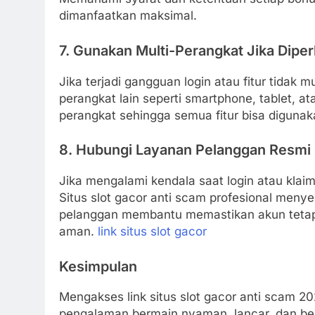
dimanfaatkan maksimal.
7. Gunakan Multi-Perangkat Jika Diper
Jika terjadi gangguan login atau fitur tidak
perangkat lain seperti smartphone, tablet, a
perangkat sehingga semua fitur bisa diguna
8. Hubungi Layanan Pelanggan Resmi
Jika mengalami kendala saat login atau klai
Situs slot gacor anti scam profesional menye
pelanggan membantu memastikan akun tetap ak
aman.
link situs slot gacor
Kesimpulan
Mengakses link situs slot gacor anti scam
pengalaman bermain nyaman, lancar, dan beb