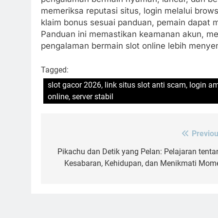
memeriksa reputasi situs, login melalui browse
klaim bonus sesuai panduan, pemain dapat 
Panduan ini memastikan keamanan akun, m
pengalaman bermain slot online lebih meny
Tagged:
slot gacor 2026, link situs slot anti scam, login a
online, server stabil
Previou
Post
navigation
Pikachu dan Detik yang Pelan: Pelajaran tenta
Kesabaran, Kehidupan, dan Menikmati Mom