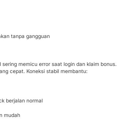
nakan tanpa gangguan
l sering memicu error saat login dan klaim bonus.
ang cepat. Koneksi stabil membantu:
ck berjalan normal
an mudah