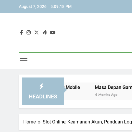
Skip
August 7, 2026
5:09:19 PM
to
content
Flo
Temukan Pr
rnatif di Browser Mobile
Masa Depan Game Mobile Berb
4 Months Ago
HEADLINES
Home
Slot Online, Keamanan Akun, Panduan Login