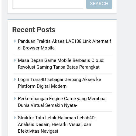
SEARCH
Recent Posts
Panduan Praktis Akses LAE138 Link Alternatif
di Browser Mobile
Masa Depan Game Mobile Berbasis Cloud:
Revolusi Gaming Tanpa Batas Perangkat
Login Tiara4D sebagai Gerbang Akses ke
Platform Digital Modern
Perkembangan Engine Game yang Membuat
Dunia Virtual Semakin Nyata-
Struktur Tata Letak Halaman Lebah4D:
Analisis Desain, Hierarki Visual, dan
Efektivitas Navigasi