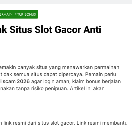
ERMAIN, FITUR BONUS
 Situs Slot Gacor Anti
, semakin banyak situs yang menawarkan permainan
idak semua situs dapat dipercaya. Pemain perlu
nti scam 2026
agar login aman, klaim bonus berjalan
akan tanpa risiko penipuan. Artikel ini akan
a
ink resmi dari situs slot gacor. Link resmi membantu