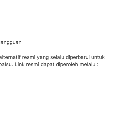
 gangguan
lternatif resmi yang selalu diperbarui untuk
alsu. Link resmi dapat diperoleh melalui: