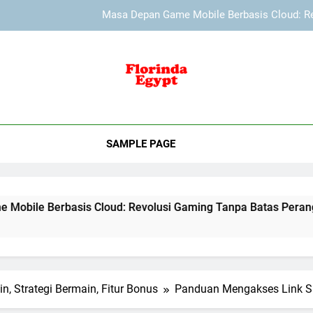
Masa Depan Game Mobile Berbasis Cloud: Re
Login Tiara4D sebagai Ger
Perkembangan Engine Game yang M
rinda Egypt
Panduan Praktis Akses LAE
oduk Kecantikan Berkualitas Dari Florinda Egypt.
Masa Depan Game Mobile Berbasis Cloud: Re
SAMPLE PAGE
Login Tiara4D sebagai Ger
Perkembangan Engine Game yang M
asis Cloud: Revolusi Gaming Tanpa Batas Perangkat
L
5 
, Strategi Bermain, Fitur Bonus
Panduan Mengakses Link Si