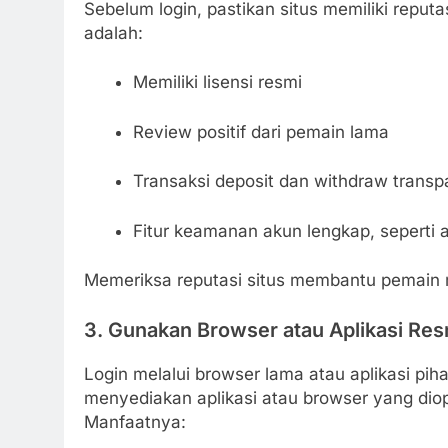
Sebelum login, pastikan situs memiliki reputas
adalah:
Memiliki lisensi resmi
Review positif dari pemain lama
Transaksi deposit dan withdraw transp
Fitur keamanan akun lengkap, seperti a
Memeriksa reputasi situs membantu pemain me
3. Gunakan Browser atau Aplikasi Res
Login melalui browser lama atau aplikasi piha
menyediakan aplikasi atau browser yang dio
Manfaatnya: