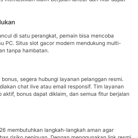
lukan
 muncul di satu perangkat, pemain bisa mencoba
tau PC. Situs slot gacor modern mendukung multi-
kan tanpa hambatan.
m bonus, segera hubungi layanan pelanggan resmi.
diakan chat live atau email responsif. Tim layanan
tif, bonus dapat diklaim, dan semua fitur berjalan
 2026 membutuhkan langkah-langkah aman agar
as risiko penipuan. Dengan menggunakan link resmi,