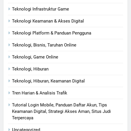
Teknologi Infrastruktur Game
Teknologi Keamanan & Akses Digital
Teknologi Platform & Panduan Pengguna
Teknologi, Bisnis, Taruhan Online
Teknologi, Game Online
Teknologi, Hiburan
Teknologi, Hiburan, Keamanan Digital
Tren Harian & Analisis Trafik
Tutorial Login Mobile, Panduan Daftar Akun, Tips
Keamanan Digital, Strategi Akses Aman, Situs Judi
Terpercaya
Uncategorized