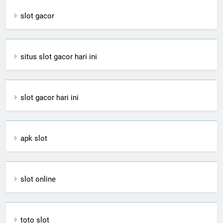
slot gacor
situs slot gacor hari ini
slot gacor hari ini
apk slot
slot online
toto slot