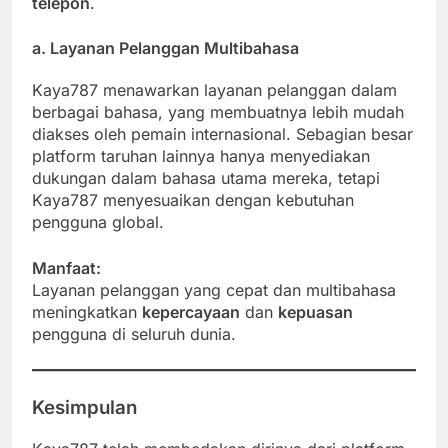
telepon
.
a.
Layanan Pelanggan Multibahasa
Kaya787 menawarkan layanan pelanggan dalam
berbagai bahasa, yang membuatnya lebih mudah
diakses oleh pemain internasional. Sebagian besar
platform taruhan lainnya hanya menyediakan
dukungan dalam bahasa utama mereka, tetapi
Kaya787 menyesuaikan dengan kebutuhan
pengguna global.
Manfaat:
Layanan pelanggan yang cepat dan multibahasa
meningkatkan
kepercayaan
dan
kepuasan
pengguna di seluruh dunia.
Kesimpulan