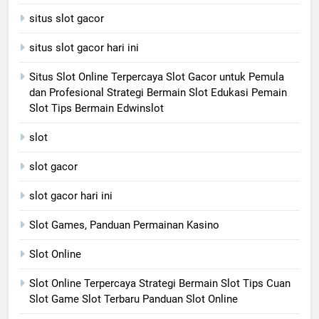
situs slot gacor
situs slot gacor hari ini
Situs Slot Online Terpercaya Slot Gacor untuk Pemula
dan Profesional Strategi Bermain Slot Edukasi Pemain
Slot Tips Bermain Edwinslot
slot
slot gacor
slot gacor hari ini
Slot Games, Panduan Permainan Kasino
Slot Online
Slot Online Terpercaya Strategi Bermain Slot Tips Cuan
Slot Game Slot Terbaru Panduan Slot Online