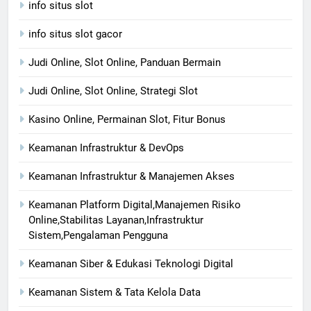
info situs slot
info situs slot gacor
Judi Online, Slot Online, Panduan Bermain
Judi Online, Slot Online, Strategi Slot
Kasino Online, Permainan Slot, Fitur Bonus
Keamanan Infrastruktur & DevOps
Keamanan Infrastruktur & Manajemen Akses
Keamanan Platform Digital,Manajemen Risiko
Online,Stabilitas Layanan,Infrastruktur
Sistem,Pengalaman Pengguna
Keamanan Siber & Edukasi Teknologi Digital
Keamanan Sistem & Tata Kelola Data