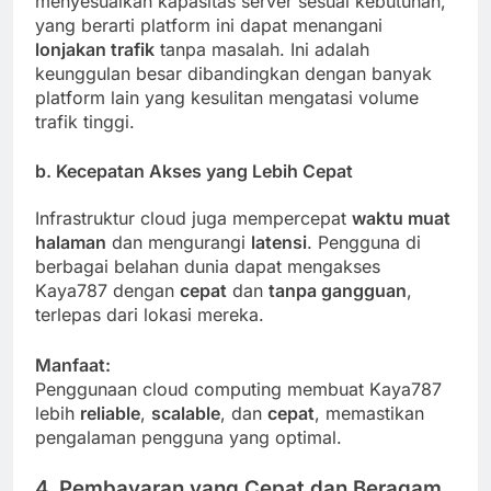
menyesuaikan kapasitas server sesuai kebutuhan,
yang berarti platform ini dapat menangani
lonjakan trafik
tanpa masalah. Ini adalah
keunggulan besar dibandingkan dengan banyak
platform lain yang kesulitan mengatasi volume
trafik tinggi.
b.
Kecepatan Akses yang Lebih Cepat
Infrastruktur cloud juga mempercepat
waktu muat
halaman
dan mengurangi
latensi
. Pengguna di
berbagai belahan dunia dapat mengakses
Kaya787 dengan
cepat
dan
tanpa gangguan
,
terlepas dari lokasi mereka.
Manfaat:
Penggunaan cloud computing membuat Kaya787
lebih
reliable
,
scalable
, dan
cepat
, memastikan
pengalaman pengguna yang optimal.
4. Pembayaran yang Cepat dan Beragam