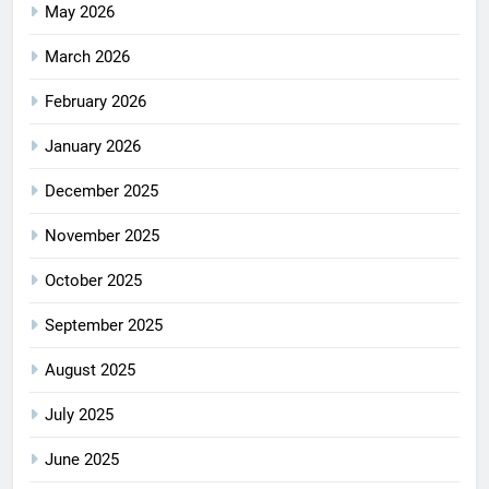
May 2026
March 2026
February 2026
January 2026
December 2025
November 2025
October 2025
September 2025
August 2025
July 2025
June 2025