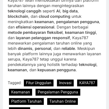
Kaya787 telah membedakan dirinya dari platform
taruhan lainnya dengan mengintegrasikan
teknologi canggih
seperti
AI
,
big data
,
blockchain
, dan
cloud computing
untuk
meningkatkan
keamanan
,
pengalaman pengguna
,
dan
efisiensi operasional
. Dengan berbagai
metode pembayaran fleksibel
,
keamanan tinggi
,
dan
layanan pelanggan responsif
, Kaya787
menawarkan pengalaman taruhan online yang
lebih
dinamis
,
personal
, dan
reliable
. Meskipun
banyak platform lainnya juga menawarkan layanan
serupa, Kaya787 tetap unggul karena
pendekatannya yang holistik terhadap
teknologi
,
keamanan
, dan
kepuasan pengguna
.
Tagged:
Fitur Unggulan
Inovasi
KAYA787
Keamanan
Pengalaman Pengguna
Platform Taruhan
Taruhan Online