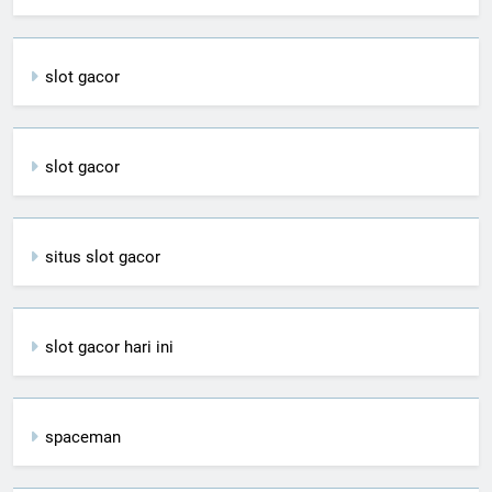
slot gacor
slot gacor
situs slot gacor
slot gacor hari ini
spaceman