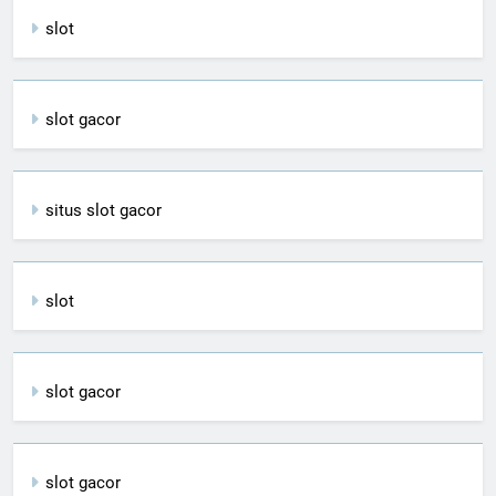
slot
slot gacor
situs slot gacor
slot
slot gacor
slot gacor