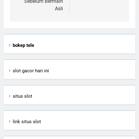
Sebelum Bermain
Asli
bokep tele
slot gacor hari ini
situs slot
link situs slot