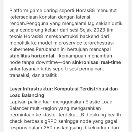
Platform game daring seperti Horas88 menuntut
ketersediaan konstan dengan latensi
rendah.Pengguna yang mengalami lag sekian detik
saja cenderung keluar dari sesi.Sejak 2023 tim
teknis Horas88 merekonstruksi backend dari
monolitik ke model microservice terorchestrasi
Kubernetes.Perubahan ini bertujuan mencapai
stabilitas horizontal
—kemampuan menambah
node tanpa downtime—dan
sinkronisasi real-time
antar layanan kritis seperti sesi permainan,
transaksi, dan analitik.
Layer Infrastruktur: Komputasi Terdistribusi dan
Load Balancing
Lapisan paling luar menggunakan Elastic Load
Balancer multi-region yang mengarahkan
permintaan ke klaster terdekat.LB didukung health
check berbasis gRPC sehingga node yang gagal
respons dalam 250 ms langsung dikeluarkan dari