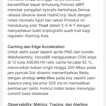
bersertifikat dapat terhubung.Policies eBPF
menolak panggilan syscalls berbahaya.Semua
rahasia dikelola lewat HashiCorp Vault dengan
rotasi otomatis tujuh hari sekali.Protokol ini
mendukung pilar
Trust
dalam E-E-A-T dengan
menyediakan bukti kriptografis audit-trail bagi
regulator iGaming Asia.
Caching dan Edge Acceleration
Untuk statis asset seperti sprite PNG dan bundle
WebAssembly, Horas88 menggunakan CDN edge
di 12 kota ASEAN.Hit ratio cache tercatat 92 %,
menurunkan beban origin hingga 300 Mbps pada
jam puncak.Sisi dinamis memanfaatkan Redis
dengan strategi
write-thru
pada key seperti
user-
balance
yang berumur 500 ms.Ini memastikan
pembaruan saldo muncul instan tanpa menunggu
commit base database.
Observability: Metrics, Tracing, dan Alerting