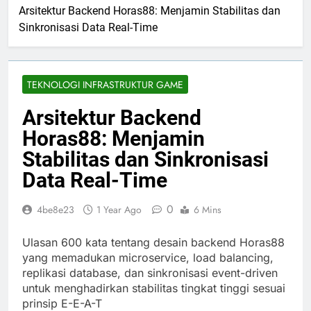
Arsitektur Backend Horas88: Menjamin Stabilitas dan
Sinkronisasi Data Real-Time
TEKNOLOGI INFRASTRUKTUR GAME
Arsitektur Backend
Horas88: Menjamin
Stabilitas dan Sinkronisasi
Data Real-Time
0
4be8e23
1 Year Ago
6 Mins
Ulasan 600 kata tentang desain backend Horas88
yang memadukan microservice, load balancing,
replikasi database, dan sinkronisasi event-driven
untuk menghadirkan stabilitas tingkat tinggi sesuai
prinsip E-E-A-T