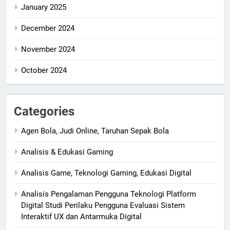
January 2025
December 2024
November 2024
October 2024
Categories
Agen Bola, Judi Online, Taruhan Sepak Bola
Analisis & Edukasi Gaming
Analisis Game, Teknologi Gaming, Edukasi Digital
Analisis Pengalaman Pengguna Teknologi Platform
Digital Studi Perilaku Pengguna Evaluasi Sistem
Interaktif UX dan Antarmuka Digital