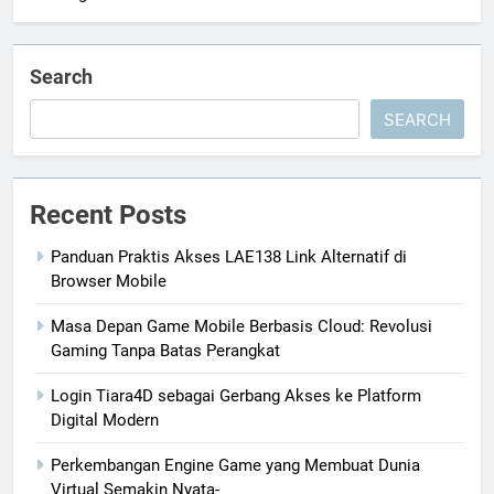
Search
SEARCH
Recent Posts
Panduan Praktis Akses LAE138 Link Alternatif di
Browser Mobile
Masa Depan Game Mobile Berbasis Cloud: Revolusi
Gaming Tanpa Batas Perangkat
Login Tiara4D sebagai Gerbang Akses ke Platform
Digital Modern
Perkembangan Engine Game yang Membuat Dunia
Virtual Semakin Nyata-