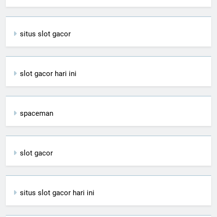
situs slot gacor
slot gacor hari ini
spaceman
slot gacor
situs slot gacor hari ini