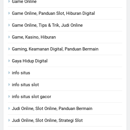
Game Online
Game Online, Panduan Slot, Hiburan Digital
Game Online, Tips & Trik, Judi Online
Game, Kasino, Hiburan
Gaming, Keamanan Digital, Panduan Bermain
Gaya Hidup Digital
info situs
info situs slot
info situs slot gacor
Judi Online, Slot Online, Panduan Bermain
Judi Online, Slot Online, Strategi Slot