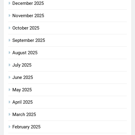
December 2025
November 2025
October 2025
September 2025
August 2025
July 2025
June 2025
May 2025
April 2025
March 2025
February 2025