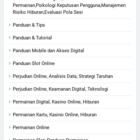
Permainan,Psikologi Keputusan Pengguna,Manajemen
Risiko Hiburan,Evaluasi Pola Sesi
Panduan & Tips
Panduan & Tutorial
Panduan Mobile dan Akses Digital
Panduan Slot Online
Perjudian Online, Analisis Data, Strategi Taruhan
Perjudian Online, Keamanan Digital, Teknologi
Permainan Digital, Kasino Online, Hiburan
Permainan Kartu, Kasino Online, Hiburan
Permainan Online