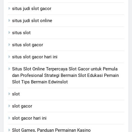
situs judi slot gacor
situs judi slot online
situs slot
situs slot gacor
situs slot gacor hari ini
Situs Slot Online Terpercaya Slot Gacor untuk Pemula
dan Profesional Strategi Bermain Slot Edukasi Pemain
Slot Tips Bermain Edwinslot
slot
slot gacor
slot gacor hari ini
Slot Games, Panduan Permainan Kasino