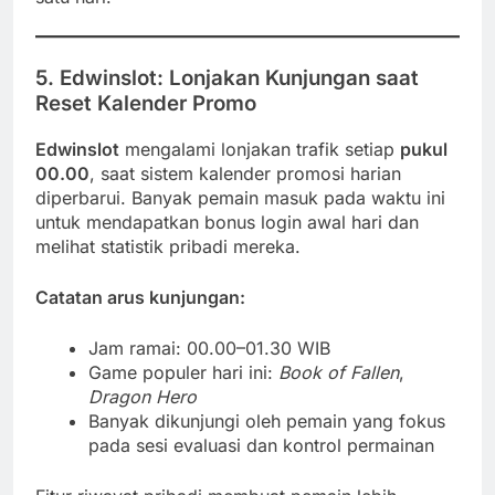
5.
Edwinslot: Lonjakan Kunjungan saat
Reset Kalender Promo
Edwinslot
mengalami lonjakan trafik setiap
pukul
00.00
, saat sistem kalender promosi harian
diperbarui. Banyak pemain masuk pada waktu ini
untuk mendapatkan bonus login awal hari dan
melihat statistik pribadi mereka.
Catatan arus kunjungan:
Jam ramai: 00.00–01.30 WIB
Game populer hari ini:
Book of Fallen
,
Dragon Hero
Banyak dikunjungi oleh pemain yang fokus
pada sesi evaluasi dan kontrol permainan