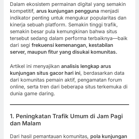
Dalam ekosistem permainan digital yang semakin
kompetitif,
arus kunjungan pengguna
menjadi
indikator penting untuk mengukur popularitas dan
kinerja sebuah platform. Semakin tinggi trafik,
semakin besar pula kemungkinan bahwa situs
tersebut sedang dalam performa terbaiknya—baik
dari segi
frekuensi kemenangan, kestabilan
server, maupun fitur yang disukai komunitas.
Artikel ini menyajikan
analisis lengkap arus
kunjungan situs gacor hari ini
, berdasarkan data
dari komunitas pemain aktif, pengamatan forum
online, serta tren dari beberapa situs terkemuka di
dunia game daring.
1.
Peningkatan Trafik Umum di Jam Pagi
dan Malam
Dari hasil pemantauan komunitas,
pola kunjungan