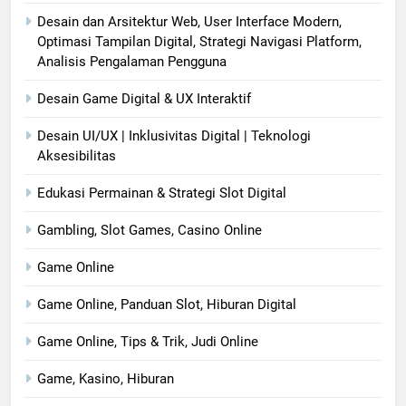
Desain dan Arsitektur Web, User Interface Modern,
Optimasi Tampilan Digital, Strategi Navigasi Platform,
Analisis Pengalaman Pengguna
Desain Game Digital & UX Interaktif
Desain UI/UX | Inklusivitas Digital | Teknologi
Aksesibilitas
Edukasi Permainan & Strategi Slot Digital
Gambling, Slot Games, Casino Online
Game Online
Game Online, Panduan Slot, Hiburan Digital
Game Online, Tips & Trik, Judi Online
Game, Kasino, Hiburan