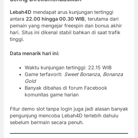
Lebah4D
mendapat arus kunjungan tertinggi
antara
22.00 hingga 00.30 WIB
, terutama dari
pemain yang mengejar freespin dan bonus akhir
hari. Situs ini dikenal stabil bahkan di saat trafik
tinggi.
Data menarik hari ini:
Waktu kunjungan tertinggi: 22.15 WIB
Game terfavorit:
Sweet Bonanza
,
Bonanza
Gold
Banyak dibahas di forum Facebook
komunitas game harian
Fitur demo slot tanpa login juga jadi alasan banyak
pengunjung mencoba Lebah4D terlebih dahulu
sebelum bermain secara penuh.