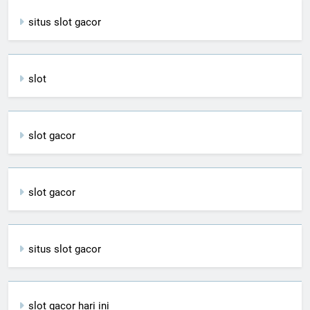
situs slot gacor
slot
slot gacor
slot gacor
situs slot gacor
slot gacor hari ini