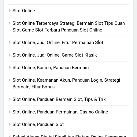
Slot Online
Slot Online Terpercaya Strategi Bermain Slot Tips Cuan
Slot Game Slot Terbaru Panduan Slot Online
Slot Online, Judi Online, Fitur Permainan Slot
Slot Online, Judi Online, Game Slot Klasik
Slot Online, Kasino, Panduan Bermain
Slot Online, Keamanan Akun, Panduan Login, Strategi
Bermain, Fitur Bonus
Slot Online, Panduan Bermain Slot, Tips & Trik
Slot Online, Panduan Permainan, Casino Online
Slot Online, Panduan Slot
Solusi Akses Digital,Stabilitas Sistem Online,Keamanan