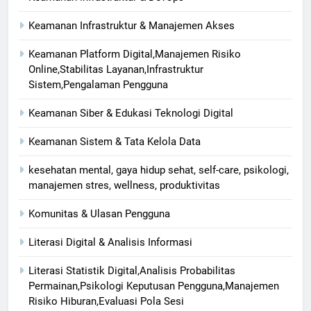
Keamanan Infrastruktur & Manajemen Akses
Keamanan Platform Digital,Manajemen Risiko
Online,Stabilitas Layanan,Infrastruktur
Sistem,Pengalaman Pengguna
Keamanan Siber & Edukasi Teknologi Digital
Keamanan Sistem & Tata Kelola Data
kesehatan mental, gaya hidup sehat, self-care, psikologi,
manajemen stres, wellness, produktivitas
Komunitas & Ulasan Pengguna
Literasi Digital & Analisis Informasi
Literasi Statistik Digital,Analisis Probabilitas
Permainan,Psikologi Keputusan Pengguna,Manajemen
Risiko Hiburan,Evaluasi Pola Sesi