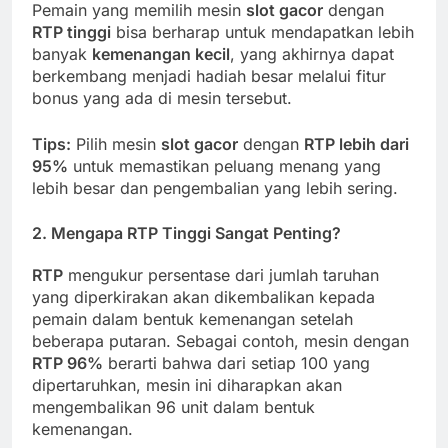
Pemain yang memilih mesin
slot gacor
dengan
RTP tinggi
bisa berharap untuk mendapatkan lebih
banyak
kemenangan kecil
, yang akhirnya dapat
berkembang menjadi hadiah besar melalui fitur
bonus yang ada di mesin tersebut.
Tips:
Pilih mesin
slot gacor
dengan
RTP lebih dari
95%
untuk memastikan peluang menang yang
lebih besar dan pengembalian yang lebih sering.
2.
Mengapa RTP Tinggi Sangat Penting?
RTP
mengukur persentase dari jumlah taruhan
yang diperkirakan akan dikembalikan kepada
pemain dalam bentuk kemenangan setelah
beberapa putaran. Sebagai contoh, mesin dengan
RTP 96%
berarti bahwa dari setiap 100 yang
dipertaruhkan, mesin ini diharapkan akan
mengembalikan 96 unit dalam bentuk
kemenangan.