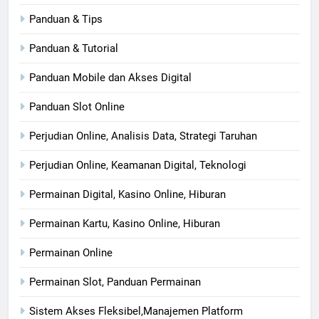
Panduan & Tips
Panduan & Tutorial
Panduan Mobile dan Akses Digital
Panduan Slot Online
Perjudian Online, Analisis Data, Strategi Taruhan
Perjudian Online, Keamanan Digital, Teknologi
Permainan Digital, Kasino Online, Hiburan
Permainan Kartu, Kasino Online, Hiburan
Permainan Online
Permainan Slot, Panduan Permainan
Sistem Akses Fleksibel,Manajemen Platform