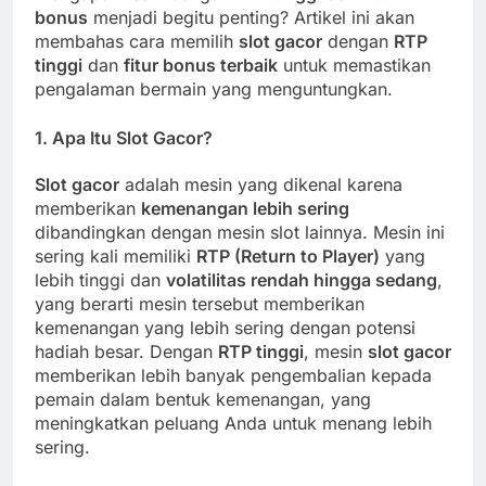
bonus
menjadi begitu penting? Artikel ini akan
membahas cara memilih
slot gacor
dengan
RTP
tinggi
dan
fitur bonus terbaik
untuk memastikan
pengalaman bermain yang menguntungkan.
1.
Apa Itu Slot Gacor?
Slot gacor
adalah mesin yang dikenal karena
memberikan
kemenangan lebih sering
dibandingkan dengan mesin slot lainnya. Mesin ini
sering kali memiliki
RTP (Return to Player)
yang
lebih tinggi dan
volatilitas rendah hingga sedang
,
yang berarti mesin tersebut memberikan
kemenangan yang lebih sering dengan potensi
hadiah besar. Dengan
RTP tinggi
, mesin
slot gacor
memberikan lebih banyak pengembalian kepada
pemain dalam bentuk kemenangan, yang
meningkatkan peluang Anda untuk menang lebih
sering.