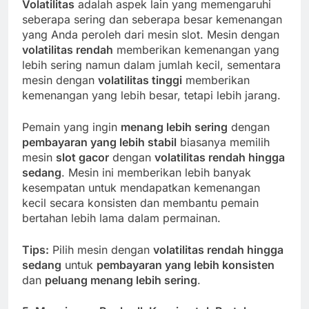
Volatilitas
adalah aspek lain yang memengaruhi
seberapa sering dan seberapa besar kemenangan
yang Anda peroleh dari mesin slot. Mesin dengan
volatilitas rendah
memberikan kemenangan yang
lebih sering namun dalam jumlah kecil, sementara
mesin dengan
volatilitas tinggi
memberikan
kemenangan yang lebih besar, tetapi lebih jarang.
Pemain yang ingin
menang lebih sering
dengan
pembayaran yang lebih stabil
biasanya memilih
mesin
slot gacor
dengan
volatilitas rendah hingga
sedang
. Mesin ini memberikan lebih banyak
kesempatan untuk mendapatkan kemenangan
kecil secara konsisten dan membantu pemain
bertahan lebih lama dalam permainan.
Tips:
Pilih mesin dengan
volatilitas rendah hingga
sedang
untuk
pembayaran yang lebih konsisten
dan
peluang menang lebih sering
.