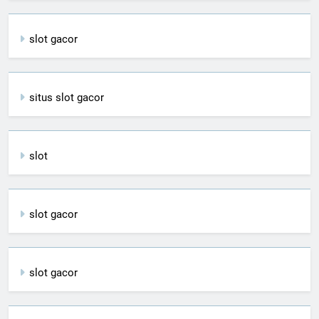
slot gacor
situs slot gacor
slot
slot gacor
slot gacor