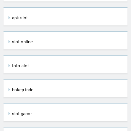
apk slot
slot online
toto slot
bokep indo
slot gacor