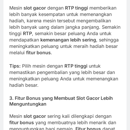
Mesin
slot gacor
dengan
RTP tinggi
memberikan
lebih banyak kesempatan untuk memenangkan
hadiah, karena mesin tersebut mengembalikan
lebih banyak uang dalam jangka panjang. Semakin
tinggi
RTP
, semakin besar peluang Anda untuk
mendapatkan
kemenangan lebih sering
, sehingga
meningkatkan peluang untuk meraih hadiah besar
melalui
fitur bonus
.
Tips:
Pilih mesin dengan
RTP tinggi
untuk
memastikan pengembalian yang lebih besar dan
meningkatkan peluang Anda untuk memenangkan
hadiah besar.
3.
Fitur Bonus yang Membuat Slot Gacor Lebih
Menguntungkan
Mesin
slot gacor
sering kali dilengkapi dengan
fitur bonus
yang membuatnya lebih menarik dan
menguntungkan bagi pemain.
Fitur bonus
dapat