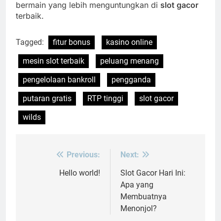
bermain yang lebih menguntungkan di
slot gacor
terbaik.
Tagged:
fitur bonus
kasino online
mesin slot terbaik
peluang menang
pengelolaan bankroll
pengganda
putaran gratis
RTP tinggi
slot gacor
wilds
Previous:
Next:
Post
navigation
Hello world!
Slot Gacor Hari Ini:
Apa yang
Membuatnya
Menonjol?