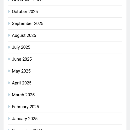
October 2025
September 2025
August 2025
July 2025
June 2025
May 2025
April 2025
March 2025
February 2025
January 2025