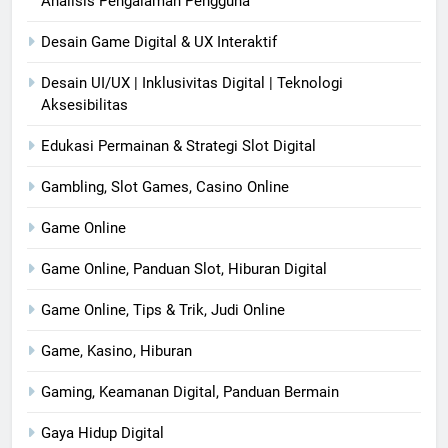
Analisis Pengalaman Pengguna
Desain Game Digital & UX Interaktif
Desain UI/UX | Inklusivitas Digital | Teknologi
Aksesibilitas
Edukasi Permainan & Strategi Slot Digital
Gambling, Slot Games, Casino Online
Game Online
Game Online, Panduan Slot, Hiburan Digital
Game Online, Tips & Trik, Judi Online
Game, Kasino, Hiburan
Gaming, Keamanan Digital, Panduan Bermain
Gaya Hidup Digital