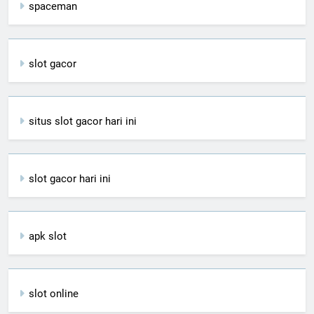
spaceman
slot gacor
situs slot gacor hari ini
slot gacor hari ini
apk slot
slot online