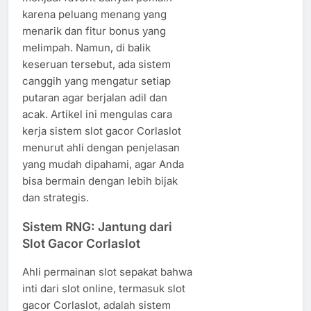
karena peluang menang yang
menarik dan fitur bonus yang
melimpah. Namun, di balik
keseruan tersebut, ada sistem
canggih yang mengatur setiap
putaran agar berjalan adil dan
acak. Artikel ini mengulas cara
kerja sistem slot gacor Corlaslot
menurut ahli dengan penjelasan
yang mudah dipahami, agar Anda
bisa bermain dengan lebih bijak
dan strategis.
Sistem RNG: Jantung dari
Slot Gacor Corlaslot
Ahli permainan slot sepakat bahwa
inti dari slot online, termasuk slot
gacor Corlaslot, adalah sistem