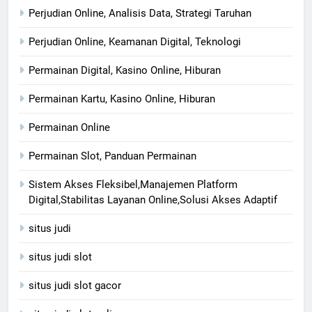
Perjudian Online, Analisis Data, Strategi Taruhan
Perjudian Online, Keamanan Digital, Teknologi
Permainan Digital, Kasino Online, Hiburan
Permainan Kartu, Kasino Online, Hiburan
Permainan Online
Permainan Slot, Panduan Permainan
Sistem Akses Fleksibel,Manajemen Platform
Digital,Stabilitas Layanan Online,Solusi Akses Adaptif
situs judi
situs judi slot
situs judi slot gacor