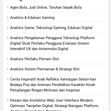
Agen Bola, Judi Online, Taruhan Sepak Bola
Analisis & Edukasi Gaming
Analisis Game, Teknologi Gaming, Edukasi Digital
Analisis Pengalaman Pengguna Teknologi Platform
Digital Studi Perilaku Pengguna Evaluasi Sistem
Interaktif UX dan Antarmuka Digital
Analisis Perilaku Pemain Slot
Analisis Sistem Permainan & Strategi Slot
Cerita Inspiratif Anak Refleksi Kehidupan Sehari-hari
Budaya Pop dan Animasi Pendidikan Karakter Kisah
Petualangan Ringan Motivasi dan Inspirasi
Desain dan Arsitektur Web, User Interface Modern,
Optimasi Tampilan Digital, Strategi Navigasi Platform,