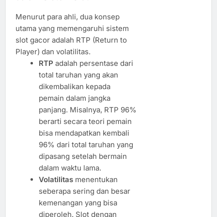
Menurut para ahli, dua konsep
utama yang memengaruhi sistem
slot gacor adalah RTP (Return to
Player) dan volatilitas.
RTP
adalah persentase dari
total taruhan yang akan
dikembalikan kepada
pemain dalam jangka
panjang. Misalnya, RTP 96%
berarti secara teori pemain
bisa mendapatkan kembali
96% dari total taruhan yang
dipasang setelah bermain
dalam waktu lama.
Volatilitas
menentukan
seberapa sering dan besar
kemenangan yang bisa
diperoleh. Slot dengan