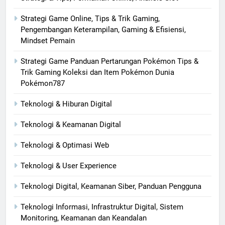
Strategi Game Online, Tips & Trik Gaming,
Pengembangan Keterampilan, Gaming & Efisiensi,
Mindset Pemain
Strategi Game Panduan Pertarungan Pokémon Tips &
Trik Gaming Koleksi dan Item Pokémon Dunia
Pokémon787
Teknologi & Hiburan Digital
Teknologi & Keamanan Digital
Teknologi & Optimasi Web
Teknologi & User Experience
Teknologi Digital, Keamanan Siber, Panduan Pengguna
Teknologi Informasi, Infrastruktur Digital, Sistem
Monitoring, Keamanan dan Keandalan