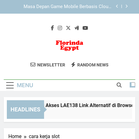
Skip
Masa Depan Game Mobile Berbasis Cloud:
Revolusi Gaming Tanpa Batas Perangkat
to
content
Login Tiara4D sebagai Gerbang Akses ke
Platform Digital Modern
Perkembangan Engine Game yang Membuat
Dunia Virtual Semakin Nyata-
Panduan Praktis Akses LAE138 Link Alternatif di
Browser Mobile
Florinda Egypt
Masa Depan Game Mobile Berbasis Cloud:
Temukan Produk Kecantikan Berkualitas
Revolusi Gaming Tanpa Batas Perangkat
NEWSLETTER
RANDOM NEWS
Dari Florinda Egypt.
Login Tiara4D sebagai Gerbang Akses ke
Platform Digital Modern
MENU
Perkembangan Engine Game yang Membuat
Dunia Virtual Semakin Nyata-
Panduan Praktis Akses LAE138 Link Alternatif di Browser Mob
HEADLINES
3 Months Ago
Home
cara kerja slot