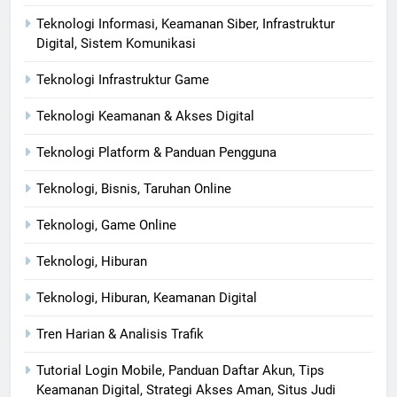
Teknologi Informasi, Keamanan Siber, Infrastruktur
Digital, Sistem Komunikasi
Teknologi Infrastruktur Game
Teknologi Keamanan & Akses Digital
Teknologi Platform & Panduan Pengguna
Teknologi, Bisnis, Taruhan Online
Teknologi, Game Online
Teknologi, Hiburan
Teknologi, Hiburan, Keamanan Digital
Tren Harian & Analisis Trafik
Tutorial Login Mobile, Panduan Daftar Akun, Tips
Keamanan Digital, Strategi Akses Aman, Situs Judi