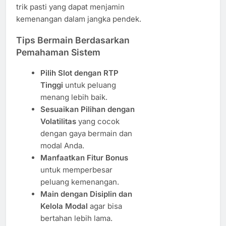
trik pasti yang dapat menjamin
kemenangan dalam jangka pendek.
Tips Bermain Berdasarkan
Pemahaman Sistem
Pilih Slot dengan RTP
Tinggi
untuk peluang
menang lebih baik.
Sesuaikan Pilihan dengan
Volatilitas
yang cocok
dengan gaya bermain dan
modal Anda.
Manfaatkan Fitur Bonus
untuk memperbesar
peluang kemenangan.
Main dengan Disiplin dan
Kelola Modal
agar bisa
bertahan lebih lama.