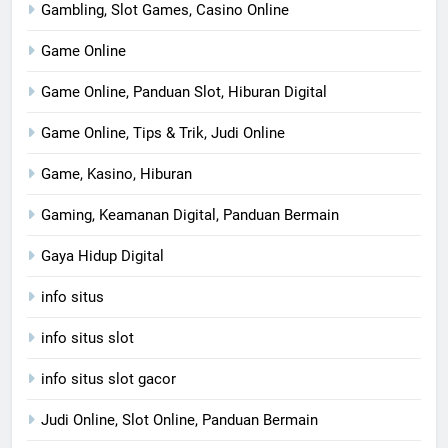
Gambling, Slot Games, Casino Online
Game Online
Game Online, Panduan Slot, Hiburan Digital
Game Online, Tips & Trik, Judi Online
Game, Kasino, Hiburan
Gaming, Keamanan Digital, Panduan Bermain
Gaya Hidup Digital
info situs
info situs slot
info situs slot gacor
Judi Online, Slot Online, Panduan Bermain