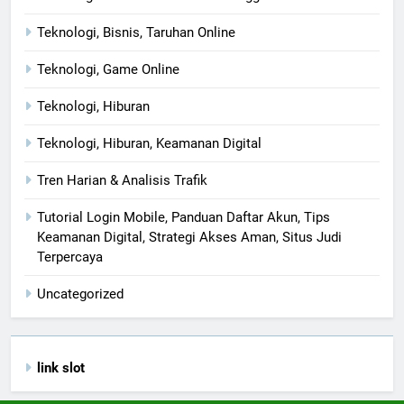
Teknologi, Bisnis, Taruhan Online
Teknologi, Game Online
Teknologi, Hiburan
Teknologi, Hiburan, Keamanan Digital
Tren Harian & Analisis Trafik
Tutorial Login Mobile, Panduan Daftar Akun, Tips
Keamanan Digital, Strategi Akses Aman, Situs Judi
Terpercaya
Uncategorized
link slot