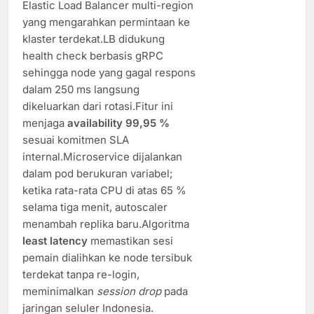
Elastic Load Balancer multi-region
yang mengarahkan permintaan ke
klaster terdekat.LB didukung
health check berbasis gRPC
sehingga node yang gagal respons
dalam 250 ms langsung
dikeluarkan dari rotasi.Fitur ini
menjaga
availability 99,95 %
sesuai komitmen SLA
internal.Microservice dijalankan
dalam pod berukuran variabel;
ketika rata-rata CPU di atas 65 %
selama tiga menit, autoscaler
menambah replika baru.Algoritma
least latency
memastikan sesi
pemain dialihkan ke node tersibuk
terdekat tanpa re-login,
meminimalkan
session drop
pada
jaringan seluler Indonesia.