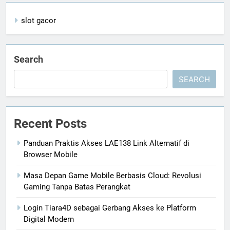
slot gacor
Search
SEARCH
Recent Posts
Panduan Praktis Akses LAE138 Link Alternatif di
Browser Mobile
Masa Depan Game Mobile Berbasis Cloud: Revolusi
Gaming Tanpa Batas Perangkat
Login Tiara4D sebagai Gerbang Akses ke Platform
Digital Modern