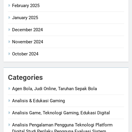
February 2025
January 2025
December 2024
November 2024
October 2024
Categories
Agen Bola, Judi Online, Taruhan Sepak Bola
Analisis & Edukasi Gaming
Analisis Game, Teknologi Gaming, Edukasi Digital
Analisis Pengalaman Pengguna Teknologi Platform
Digital Studi Perilaku Pengguna Evaluasi Sistem