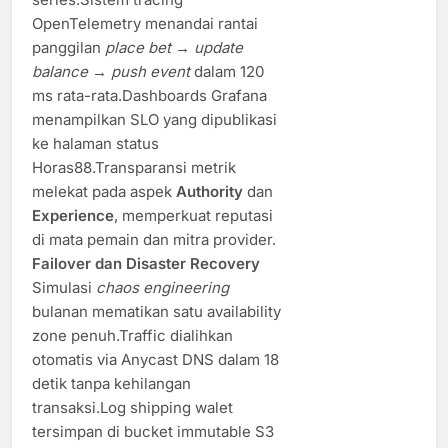
OpenTelemetry menandai rantai
panggilan
place bet → update
balance → push event
dalam 120
ms rata-rata.Dashboards Grafana
menampilkan SLO yang dipublikasi
ke halaman status
Horas88.Transparansi metrik
melekat pada aspek
Authority
dan
Experience
, memperkuat reputasi
di mata pemain dan mitra provider.
Failover dan Disaster Recovery
Simulasi
chaos engineering
bulanan mematikan satu availability
zone penuh.Traffic dialihkan
otomatis via Anycast DNS dalam 18
detik tanpa kehilangan
transaksi.Log shipping walet
tersimpan di bucket immutable S3