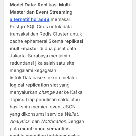
Model Data: Replikasi Multi-
Master dan Event Streaming
alternatif horas88
memakai
PostgreSQL Citus untuk data
transaksi dan Redis Cluster untuk
cache ephemeral.Skema
replikasi
multi-master
di dua pusat data
Jakarta–Surabaya menjamin
redundansi jika salah satu site
mengalami kegagalan
listrik.Database sinkron melalui
logical replication slot
yang
menyalurkan
change set
ke Kafka
Topics.Tiap penulisan saldo atau
hasil spin memicu event JSON
yang dikonsumsi service
Wallet
,
Analytics
, dan
Notification
.Dengan
pola
exact-once semantics
,
double spending terhindar walau