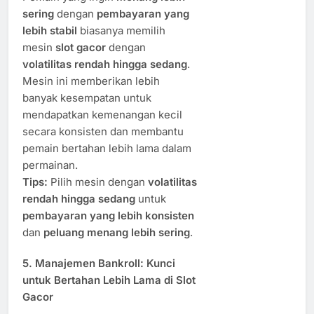
sering
dengan
pembayaran yang
lebih stabil
biasanya memilih
mesin
slot gacor
dengan
volatilitas rendah hingga sedang
.
Mesin ini memberikan lebih
banyak kesempatan untuk
mendapatkan kemenangan kecil
secara konsisten dan membantu
pemain bertahan lebih lama dalam
permainan.
Tips:
Pilih mesin dengan
volatilitas
rendah hingga sedang
untuk
pembayaran yang lebih konsisten
dan
peluang menang lebih sering
.
5.
Manajemen Bankroll: Kunci
untuk Bertahan Lebih Lama di Slot
Gacor