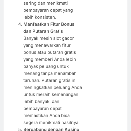
sering dan menikmati
pembayaran cepat yang
lebih konsisten.
Manfaatkan Fitur Bonus
dan Putaran Gratis
Banyak mesin slot gacor
yang menawarkan fitur
bonus atau putaran gratis
yang memberi Anda lebih
banyak peluang untuk
menang tanpa menambah
taruhan. Putaran gratis ini
meningkatkan peluang Anda
untuk meraih kemenangan
lebih banyak, dan
pembayaran cepat
memastikan Anda bisa
segera menikmati hasilnya.
Bergabung dengan Kasino