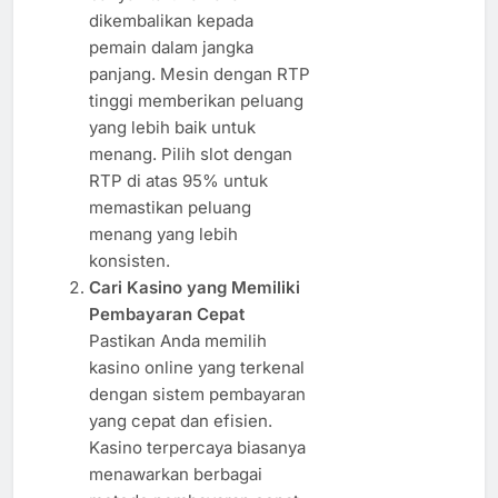
dikembalikan kepada
pemain dalam jangka
panjang. Mesin dengan RTP
tinggi memberikan peluang
yang lebih baik untuk
menang. Pilih slot dengan
RTP di atas 95% untuk
memastikan peluang
menang yang lebih
konsisten.
Cari Kasino yang Memiliki
Pembayaran Cepat
Pastikan Anda memilih
kasino online yang terkenal
dengan sistem pembayaran
yang cepat dan efisien.
Kasino terpercaya biasanya
menawarkan berbagai