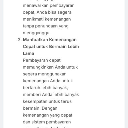
menawarkan pembayaran
cepat, Anda bisa segera
menikmati kemenangan
tanpa penundaan yang
mengganggu.
Manfaatkan Kemenangan
Cepat untuk Bermain Lebih
Lama
Pembayaran cepat
memungkinkan Anda untuk
segera menggunakan
kemenangan Anda untuk
bertaruh lebih banyak,
memberi Anda lebih banyak
kesempatan untuk terus
bermain. Dengan
kemenangan yang cepat
dan sistem pembayaran