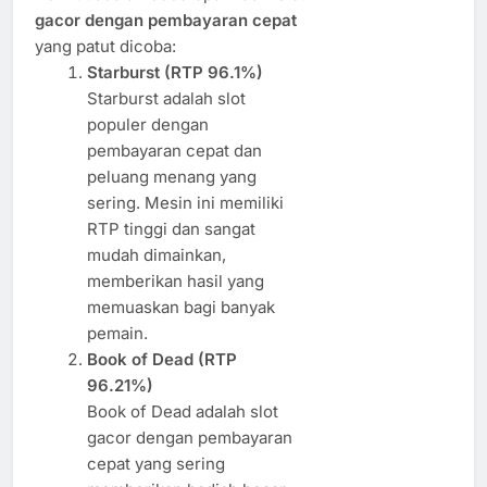
gacor dengan pembayaran cepat
yang patut dicoba:
Starburst (RTP 96.1%)
Starburst adalah slot
populer dengan
pembayaran cepat dan
peluang menang yang
sering. Mesin ini memiliki
RTP tinggi dan sangat
mudah dimainkan,
memberikan hasil yang
memuaskan bagi banyak
pemain.
Book of Dead (RTP
96.21%)
Book of Dead adalah slot
gacor dengan pembayaran
cepat yang sering