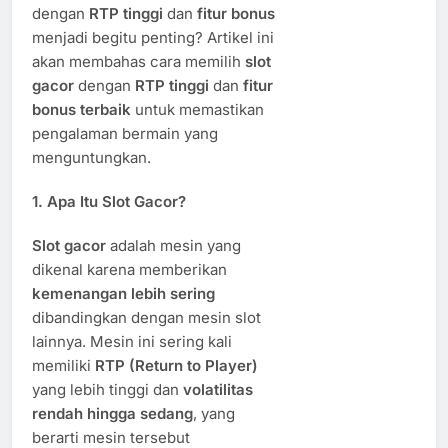
dengan
RTP tinggi
dan
fitur bonus
menjadi begitu penting? Artikel ini
akan membahas cara memilih
slot
gacor
dengan
RTP tinggi
dan
fitur
bonus terbaik
untuk memastikan
pengalaman bermain yang
menguntungkan.
1.
Apa Itu Slot Gacor?
Slot gacor
adalah mesin yang
dikenal karena memberikan
kemenangan lebih sering
dibandingkan dengan mesin slot
lainnya. Mesin ini sering kali
memiliki
RTP (Return to Player)
yang lebih tinggi dan
volatilitas
rendah hingga sedang
, yang
berarti mesin tersebut