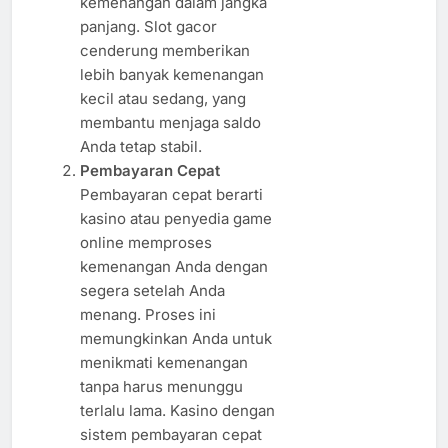
kemenangan dalam jangka
panjang. Slot gacor
cenderung memberikan
lebih banyak kemenangan
kecil atau sedang, yang
membantu menjaga saldo
Anda tetap stabil.
Pembayaran Cepat
Pembayaran cepat berarti
kasino atau penyedia game
online memproses
kemenangan Anda dengan
segera setelah Anda
menang. Proses ini
memungkinkan Anda untuk
menikmati kemenangan
tanpa harus menunggu
terlalu lama. Kasino dengan
sistem pembayaran cepat