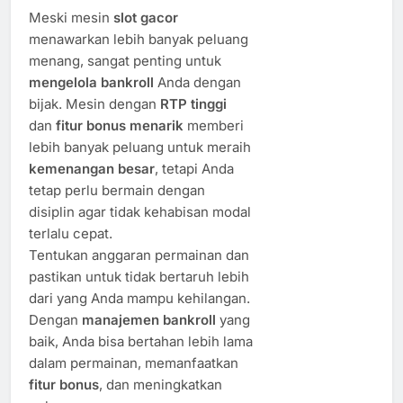
Meski mesin
slot gacor
menawarkan lebih banyak peluang
menang, sangat penting untuk
mengelola bankroll
Anda dengan
bijak. Mesin dengan
RTP tinggi
dan
fitur bonus menarik
memberi
lebih banyak peluang untuk meraih
kemenangan besar
, tetapi Anda
tetap perlu bermain dengan
disiplin agar tidak kehabisan modal
terlalu cepat.
Tentukan anggaran permainan dan
pastikan untuk tidak bertaruh lebih
dari yang Anda mampu kehilangan.
Dengan
manajemen bankroll
yang
baik, Anda bisa bertahan lebih lama
dalam permainan, memanfaatkan
fitur bonus
, dan meningkatkan