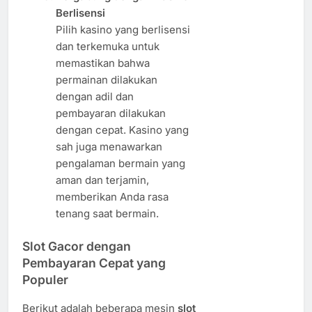
Berlisensi
Pilih kasino yang berlisensi
dan terkemuka untuk
memastikan bahwa
permainan dilakukan
dengan adil dan
pembayaran dilakukan
dengan cepat. Kasino yang
sah juga menawarkan
pengalaman bermain yang
aman dan terjamin,
memberikan Anda rasa
tenang saat bermain.
Slot Gacor dengan
Pembayaran Cepat yang
Populer
Berikut adalah beberapa mesin
slot