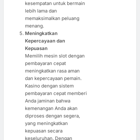
kesempatan untuk bermain
lebih lama dan
memaksimalkan peluang
menang.
Meningkatkan
Kepercayaan dan
Kepuasan
Memilih mesin slot dengan
pembayaran cepat
meningkatkan rasa aman
dan kepercayaan pemain.
Kasino dengan sistem
pembayaran cepat memberi
Anda jaminan bahwa
kemenangan Anda akan
diproses dengan segera,
yang meningkatkan
kepuasan secara
keseluruhan. Dengan