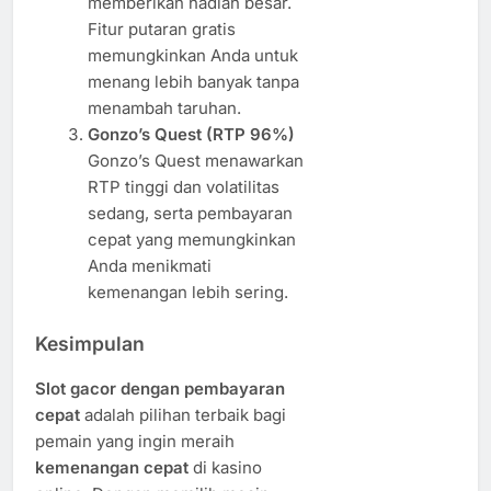
memberikan hadiah besar.
Fitur putaran gratis
memungkinkan Anda untuk
menang lebih banyak tanpa
menambah taruhan.
Gonzo’s Quest (RTP 96%)
Gonzo’s Quest menawarkan
RTP tinggi dan volatilitas
sedang, serta pembayaran
cepat yang memungkinkan
Anda menikmati
kemenangan lebih sering.
Kesimpulan
Slot gacor dengan pembayaran
cepat
adalah pilihan terbaik bagi
pemain yang ingin meraih
kemenangan cepat
di kasino