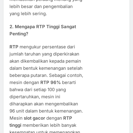
lebih besar dan pengembalian
yang lebih sering.
2.
Mengapa RTP Tinggi Sangat
Penting?
RTP
mengukur persentase dari
jumlah taruhan yang diperkirakan
akan dikembalikan kepada pemain
dalam bentuk kemenangan setelah
beberapa putaran. Sebagai contoh,
mesin dengan
RTP 96%
berarti
bahwa dari setiap 100 yang
dipertaruhkan, mesin ini
diharapkan akan mengembalikan
96 unit dalam bentuk kemenangan.
Mesin
slot gacor
dengan
RTP
tinggi
memberikan lebih banyak
kesempatan untuk memenangkan