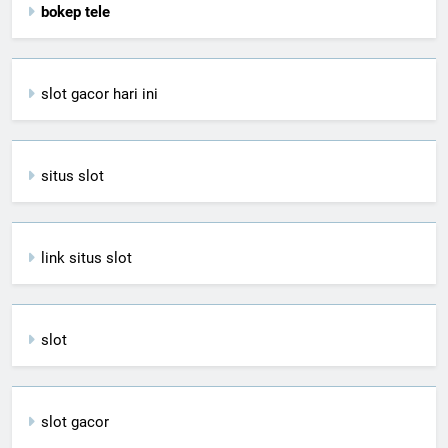
bokep tele
slot gacor hari ini
situs slot
link situs slot
slot
slot gacor