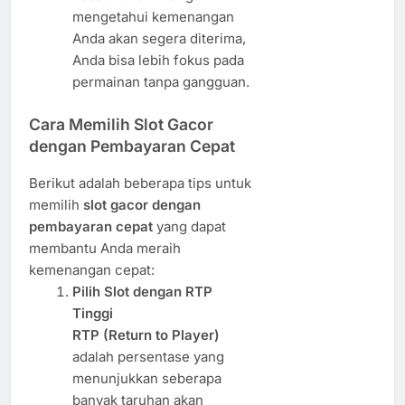
mengetahui kemenangan
Anda akan segera diterima,
Anda bisa lebih fokus pada
permainan tanpa gangguan.
Cara Memilih Slot Gacor
dengan Pembayaran Cepat
Berikut adalah beberapa tips untuk
memilih
slot gacor dengan
pembayaran cepat
yang dapat
membantu Anda meraih
kemenangan cepat:
Pilih Slot dengan RTP
Tinggi
RTP (Return to Player)
adalah persentase yang
menunjukkan seberapa
banyak taruhan akan