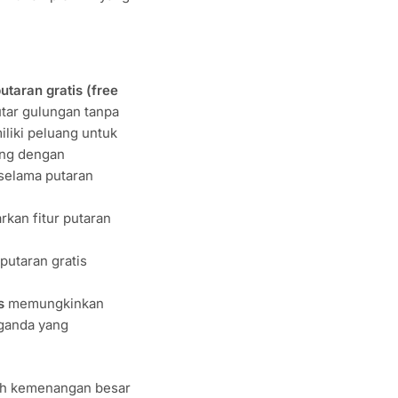
utaran gratis (free
tar gulungan tanpa
liki peluang untuk
ang dengan
elama putaran
kan fitur putaran
utaran gratis
s
memungkinkan
ganda yang
aih kemenangan besar