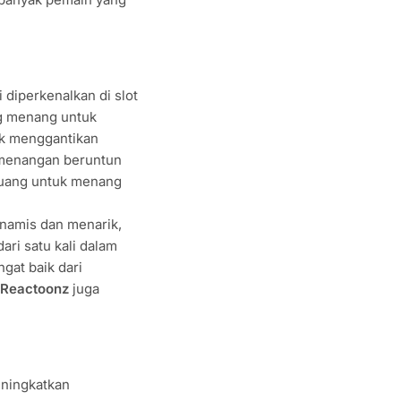
i diperkenalkan di slot
ng menang untuk
uk menggantikan
menangan beruntun
eluang untuk menang
namis dan menarik,
ri satu kali dalam
gat baik dari
Reactoonz
juga
eningkatkan