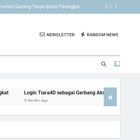
volusi Gaming Tanpa Batas Perangkat
bang Akses ke Platform Digital Modern
embuat Dunia Virtual Semakin Nyata-
NEWSLETTER
RANDOM NEWS
138 Link Alternatif di Browser Mobile
volusi Gaming Tanpa Batas Perangkat
bang Akses ke Platform Digital Modern
embuat Dunia Virtual Semakin Nyata-
ogin Tiara4D sebagai Gerbang Akses ke Platform Digital Mode
Months Ago