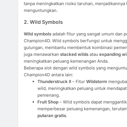
tanpa meningkatkan risiko taruhan, menjadikannya f
menguntungkan.
2.
Wild Symbols
Wild symbols
adalah fitur yang sangat umum dan pop
Champion4D. Wild symbols berfungsi untuk menggan
gulungan, membantu membentuk kombinasi pemena
juga menawarkan
stacked wilds
atau
expanding wi
meningkatkan peluang kemenangan Anda.
Beberapa slot dengan wild symbols yang menguntu
Champion4D antara lain:
Thunderstruck II
– Fitur
Wildstorm
mengubah
wild, meningkatkan peluang untuk mendapat
pemenang.
Fruit Shop
– Wild symbols dapat menggantika
memperbesar peluang kemenangan, terutama
putaran gratis
.