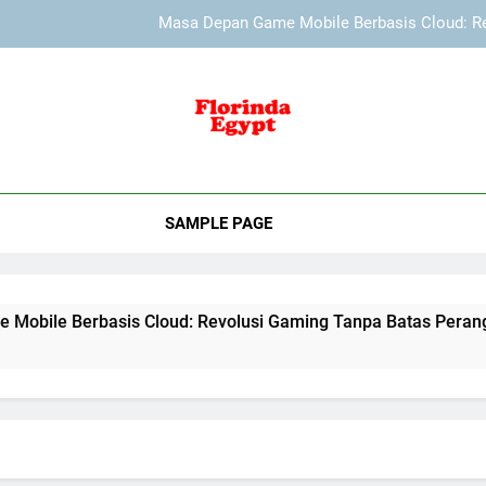
Masa Depan Game Mobile Berbasis Cloud: Re
Login Tiara4D sebagai Ger
Perkembangan Engine Game yang M
rinda Egypt
Panduan Praktis Akses LAE
oduk Kecantikan Berkualitas Dari Florinda Egypt.
Masa Depan Game Mobile Berbasis Cloud: Re
SAMPLE PAGE
Login Tiara4D sebagai Ger
Perkembangan Engine Game yang M
asis Cloud: Revolusi Gaming Tanpa Batas Perangkat
L
5 