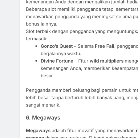
kemenangan Anda dengan mengalikan jumlah hadia
Beberapa slot memiliki pengganda tetap, sementara
menawarkan pengganda yang meningkat selama putar
bonus lainnya.
Slot terbaik dengan pengganda yang menguntung
termasuk:
Gonzo’s Quest
– Selama
Free Fall
, penggand
berjalannya waktu.
Divine Fortune
– Fitur
wild multipliers
mengg
kemenangan Anda, memberikan kesempatan 
besar.
Pengganda memberi peluang bagi pemain untuk m
lebih besar tanpa bertaruh lebih banyak uang, menj
sangat menarik.
6.
Megaways
Megaways
adalah fitur inovatif yang menawarkan
menang
dalam satu putaran. Dibandingkan dengan s