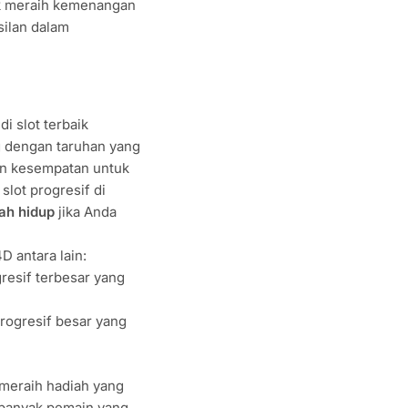
k meraih kemenangan
silan dalam
di slot terbaik
g dengan taruhan yang
an kesempatan untuk
lot progresif di
ah hidup
jika Anda
D antara lain:
resif terbesar yang
rogresif besar yang
 meraih hadiah yang
 banyak pemain yang