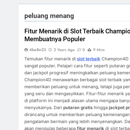
peluang menang
Fitur Menarik di Slot Terbaik Champ
Membuatnya Populer
4be8e23
2 Years Ago
0
9 Mins
Temukan fitur menarik di
slot terbaik
Champion4D 
sangat populer. Pelajari cara fitur seperti putaran g
dan jackpot progresif meningkatkan peluang keme
Champion4D menawarkan berbagai slot terbaik yan
memberikan peluang untuk menang, tetapi juga p
yang seru dan mengasyikkan. Fitur-fitur menarik yang
di platform ini menjadi alasan utama mengapa ban
menyukainya. Dari
putaran gratis
hingga
jackpot pr
dirancang untuk memberikan peluang kemenangan 
pengalaman bermain yang lebih menyenangkan. Dala
akan mengulas beberapa
fitur menarik
di slot ter