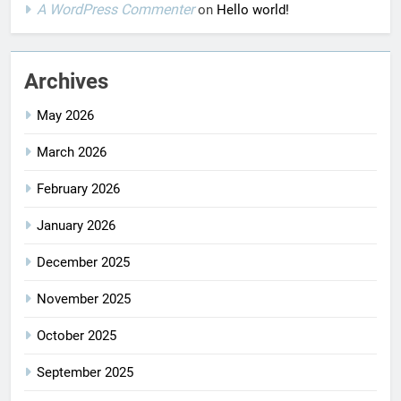
A WordPress Commenter
on
Hello world!
Archives
May 2026
March 2026
February 2026
January 2026
December 2025
November 2025
October 2025
September 2025