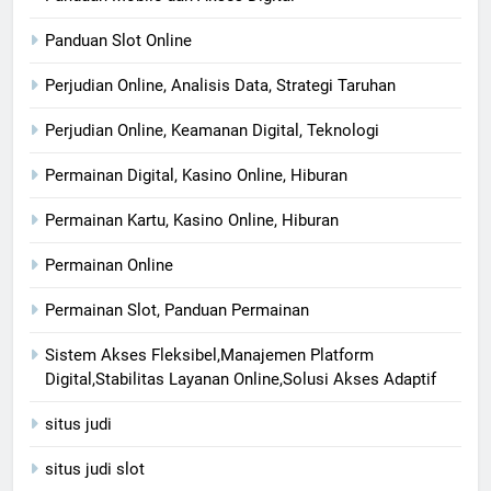
Panduan Slot Online
Perjudian Online, Analisis Data, Strategi Taruhan
Perjudian Online, Keamanan Digital, Teknologi
Permainan Digital, Kasino Online, Hiburan
Permainan Kartu, Kasino Online, Hiburan
Permainan Online
Permainan Slot, Panduan Permainan
Sistem Akses Fleksibel,Manajemen Platform
Digital,Stabilitas Layanan Online,Solusi Akses Adaptif
situs judi
situs judi slot