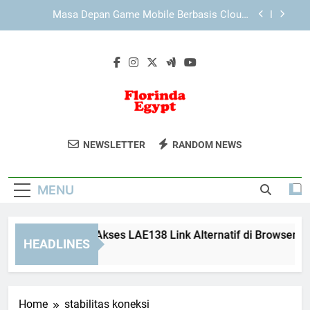
Skip
Login Tiara4D sebagai Gerbang Akses ke
to
Platform Digital Modern
content
Perkembangan Engine Game yang Membuat
Dunia Virtual Semakin Nyata-
Panduan Praktis Akses LAE138 Link Alternatif di
Browser Mobile
Masa Depan Game Mobile Berbasis Cloud:
Revolusi Gaming Tanpa Batas Perangkat
Florinda Egypt
Temukan Produk Kecantikan Berkualitas
Login Tiara4D sebagai Gerbang Akses ke
NEWSLETTER
RANDOM NEWS
Platform Digital Modern
Dari Florinda Egypt.
Perkembangan Engine Game yang Membuat
Dunia Virtual Semakin Nyata-
MENU
anduan Praktis Akses LAE138 Link Alternatif di Browser Mobil
HEADLINES
 Months Ago
Home
stabilitas koneksi