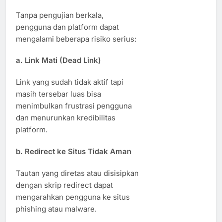
Tanpa pengujian berkala,
pengguna dan platform dapat
mengalami beberapa risiko serius:
a.
Link Mati (Dead Link)
Link yang sudah tidak aktif tapi
masih tersebar luas bisa
menimbulkan frustrasi pengguna
dan menurunkan kredibilitas
platform.
b.
Redirect ke Situs Tidak Aman
Tautan yang diretas atau disisipkan
dengan skrip redirect dapat
mengarahkan pengguna ke situs
phishing atau malware.