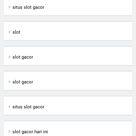
situs slot gacor
slot
slot gacor
slot gacor
situs slot gacor
slot gacor hari ini