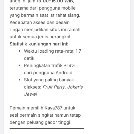
tinggi di jam
13.00–15.00 WIB
,
terutama dari pengguna mobile
yang bermain saat istirahat siang.
Kecepatan akses dan desain
ringan menjadikan situs ini ramah
untuk semua jenis perangkat.
Statistik kunjungan hari ini:
Waktu loading rata-rata: 1,7
detik
Peningkatan trafik +19%
dari pengguna Android
Slot yang paling banyak
diakses:
Fruit Party
,
Joker’s
Jewel
Pemain memilih Kaya787 untuk
sesi bermain singkat namun tetap
dengan peluang gacor tinggi.