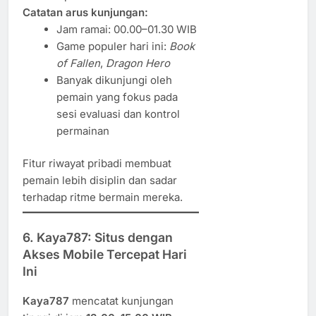
Catatan arus kunjungan:
Jam ramai: 00.00–01.30 WIB
Game populer hari ini:
Book
of Fallen
,
Dragon Hero
Banyak dikunjungi oleh
pemain yang fokus pada
sesi evaluasi dan kontrol
permainan
Fitur riwayat pribadi membuat
pemain lebih disiplin dan sadar
terhadap ritme bermain mereka.
6.
Kaya787: Situs dengan
Akses Mobile Tercepat Hari
Ini
Kaya787
mencatat kunjungan