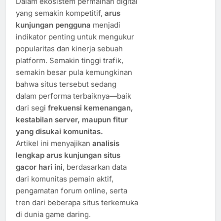
Dalam ekosistem permainan digital
yang semakin kompetitif,
arus
kunjungan pengguna
menjadi
indikator penting untuk mengukur
popularitas dan kinerja sebuah
platform. Semakin tinggi trafik,
semakin besar pula kemungkinan
bahwa situs tersebut sedang
dalam performa terbaiknya—baik
dari segi
frekuensi kemenangan,
kestabilan server, maupun fitur
yang disukai komunitas.
Artikel ini menyajikan
analisis
lengkap arus kunjungan situs
gacor hari ini
, berdasarkan data
dari komunitas pemain aktif,
pengamatan forum online, serta
tren dari beberapa situs terkemuka
di dunia game daring.