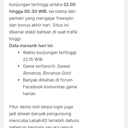
kunjungan tertinggi antara
22.00
hingga 00.30 WIB
, terutama dari
pemain yang mengejar freespin
dan bonus akhir hari. Situs ini
dikenal stabil bahkan di saat trafik
tinggi.
Data menarik hari ini:
Waktu kunjungan tertinggi:
22.15 WIB
Game terfavorit:
Sweet
Bonanza
,
Bonanza Gold
Banyak dibahas di forum
Facebook komunitas game
harian
Fitur demo slot tanpa login juga
jadi alasan banyak pengunjung
mencoba Lebah4D terlebih dahulu
sebelum bermain secara penuh.