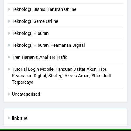
Teknologi, Bisnis, Taruhan Online
Teknologi, Game Online
Teknologi, Hiburan
Teknologi, Hiburan, Keamanan Digital
Tren Harian & Analisis Trafik
Tutorial Login Mobile, Panduan Daftar Akun, Tips
Keamanan Digital, Strategi Akses Aman, Situs Judi
Terpercaya
Uncategorized
link slot