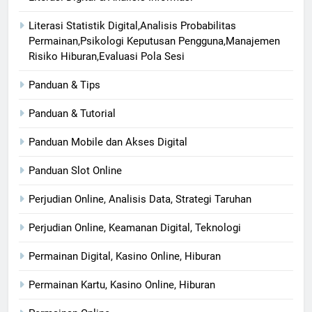
Literasi Statistik Digital,Analisis Probabilitas
Permainan,Psikologi Keputusan Pengguna,Manajemen
Risiko Hiburan,Evaluasi Pola Sesi
Panduan & Tips
Panduan & Tutorial
Panduan Mobile dan Akses Digital
Panduan Slot Online
Perjudian Online, Analisis Data, Strategi Taruhan
Perjudian Online, Keamanan Digital, Teknologi
Permainan Digital, Kasino Online, Hiburan
Permainan Kartu, Kasino Online, Hiburan