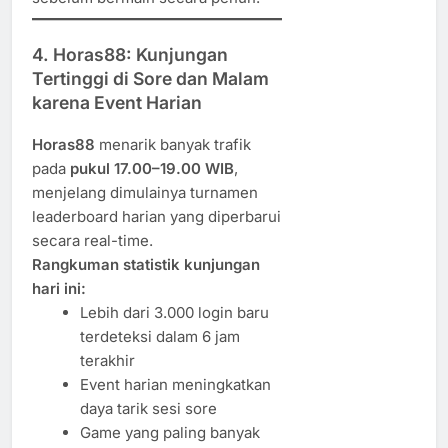
4.
Horas88: Kunjungan
Tertinggi di Sore dan Malam
karena Event Harian
Horas88
menarik banyak trafik
pada
pukul 17.00–19.00 WIB
,
menjelang dimulainya turnamen
leaderboard harian yang diperbarui
secara real-time.
Rangkuman statistik kunjungan
hari ini:
Lebih dari 3.000 login baru
terdeteksi dalam 6 jam
terakhir
Event harian meningkatkan
daya tarik sesi sore
Game yang paling banyak