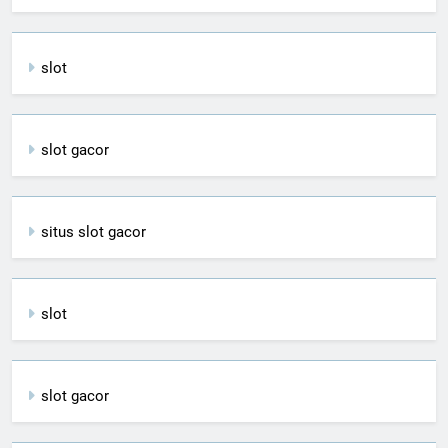
slot
slot gacor
situs slot gacor
slot
slot gacor