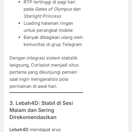
RTP tertinggi di pagi hari
pada
Gates of Olympus
dan
Starlight Princess
Loading halaman ringan
untuk perangkat mobile
Banyak dibagikan ulang oleh
komunitas di grup Telegram
Dengan integrasi sistem statistik
langsung, Corlaslot menjadi situs
pertama yang dikunjungi pemain
saat ingin menganalisis pola
permainan di awal hari.
3.
Lebah4D: Stabil di Sesi
Malam dan Sering
Direkomendasikan
Lebah4D
mendapat arus