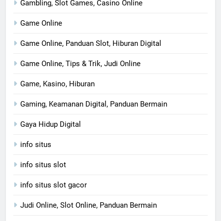
Gambling, Slot Games, Casino Online
Game Online
Game Online, Panduan Slot, Hiburan Digital
Game Online, Tips & Trik, Judi Online
Game, Kasino, Hiburan
Gaming, Keamanan Digital, Panduan Bermain
Gaya Hidup Digital
info situs
info situs slot
info situs slot gacor
Judi Online, Slot Online, Panduan Bermain