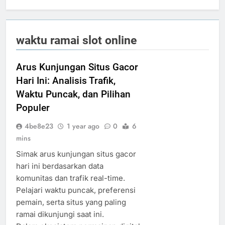
waktu ramai slot online
Arus Kunjungan Situs Gacor
Hari Ini: Analisis Trafik,
Waktu Puncak, dan Pilihan
Populer
4be8e23
1 year ago
0
6
mins
Simak arus kunjungan situs gacor
hari ini berdasarkan data
komunitas dan trafik real-time.
Pelajari waktu puncak, preferensi
pemain, serta situs yang paling
ramai dikunjungi saat ini.