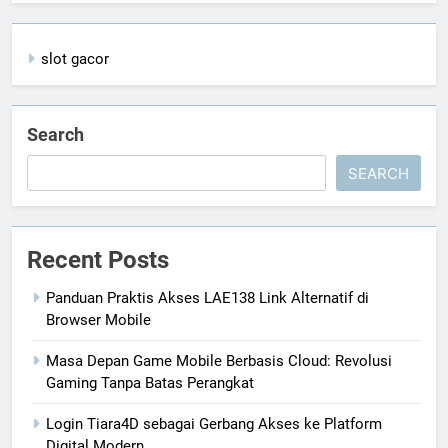
slot gacor
Search
SEARCH
Recent Posts
Panduan Praktis Akses LAE138 Link Alternatif di
Browser Mobile
Masa Depan Game Mobile Berbasis Cloud: Revolusi
Gaming Tanpa Batas Perangkat
Login Tiara4D sebagai Gerbang Akses ke Platform
Digital Modern