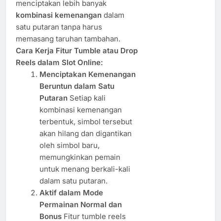
menciptakan lebih banyak
kombinasi kemenangan
dalam
satu putaran tanpa harus
memasang taruhan tambahan.
Cara Kerja Fitur Tumble atau Drop
Reels dalam Slot Online:
Menciptakan Kemenangan
Beruntun dalam Satu
Putaran
Setiap kali
kombinasi kemenangan
terbentuk, simbol tersebut
akan hilang dan digantikan
oleh simbol baru,
memungkinkan pemain
untuk menang berkali-kali
dalam satu putaran.
Aktif dalam Mode
Permainan Normal dan
Bonus
Fitur tumble reels