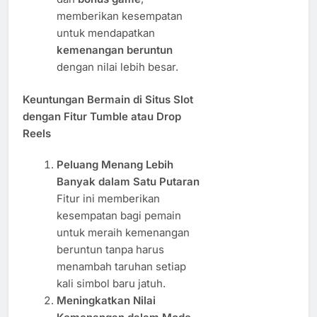
memberikan kesempatan
untuk mendapatkan
kemenangan beruntun
dengan nilai lebih besar.
Keuntungan Bermain di Situs Slot
dengan Fitur Tumble atau Drop
Reels
Peluang Menang Lebih
Banyak dalam Satu Putaran
Fitur ini memberikan
kesempatan bagi pemain
untuk meraih kemenangan
beruntun tanpa harus
menambah taruhan setiap
kali simbol baru jatuh.
Meningkatkan Nilai