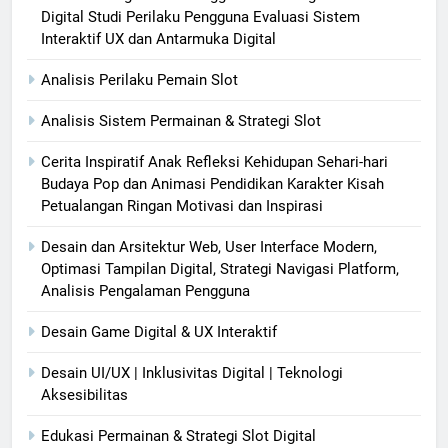
Digital Studi Perilaku Pengguna Evaluasi Sistem
Interaktif UX dan Antarmuka Digital
Analisis Perilaku Pemain Slot
Analisis Sistem Permainan & Strategi Slot
Cerita Inspiratif Anak Refleksi Kehidupan Sehari-hari
Budaya Pop dan Animasi Pendidikan Karakter Kisah
Petualangan Ringan Motivasi dan Inspirasi
Desain dan Arsitektur Web, User Interface Modern,
Optimasi Tampilan Digital, Strategi Navigasi Platform,
Analisis Pengalaman Pengguna
Desain Game Digital & UX Interaktif
Desain UI/UX | Inklusivitas Digital | Teknologi
Aksesibilitas
Edukasi Permainan & Strategi Slot Digital