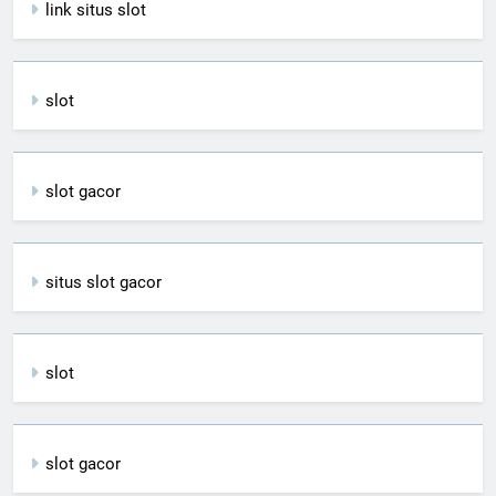
link situs slot
slot
slot gacor
situs slot gacor
slot
slot gacor