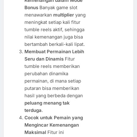
Kemenangan dalam Mode
Bonus
Banyak game slot
menawarkan
multiplier
yang
meningkat setiap kali fitur
tumble reels aktif, sehingga
nilai kemenangan juga bisa
bertambah berkali-kali lipat.
Membuat Permainan Lebih
Seru dan Dinamis
Fitur
tumble reels memberikan
perubahan dinamika
permainan, di mana setiap
putaran bisa memberikan
hasil yang berbeda dengan
peluang menang tak
terduga
.
Cocok untuk Pemain yang
Mengincar Kemenangan
Maksimal
Fitur ini