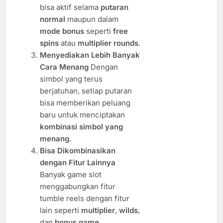
bisa aktif selama
putaran
normal
maupun dalam
mode bonus
seperti
free
spins
atau
multiplier rounds
.
Menyediakan Lebih Banyak
Cara Menang
Dengan
simbol yang terus
berjatuhan, setiap putaran
bisa memberikan peluang
baru untuk menciptakan
kombinasi simbol yang
menang
.
Bisa Dikombinasikan
dengan Fitur Lainnya
Banyak game slot
menggabungkan fitur
tumble reels dengan fitur
lain seperti
multiplier
,
wilds
,
dan
bonus game
,