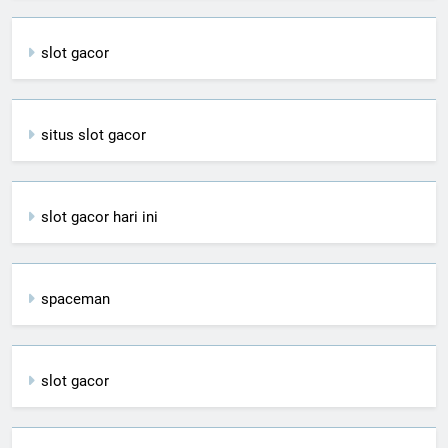
slot gacor
situs slot gacor
slot gacor hari ini
spaceman
slot gacor