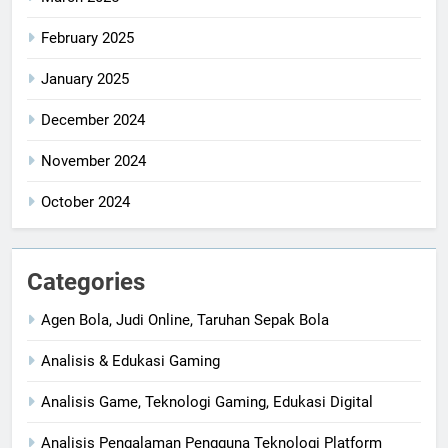
February 2025
January 2025
December 2024
November 2024
October 2024
Categories
Agen Bola, Judi Online, Taruhan Sepak Bola
Analisis & Edukasi Gaming
Analisis Game, Teknologi Gaming, Edukasi Digital
Analisis Pengalaman Pengguna Teknologi Platform