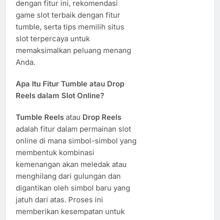
dengan fitur ini, rekomendasi
game slot terbaik dengan fitur
tumble, serta tips memilih situs
slot terpercaya untuk
memaksimalkan peluang menang
Anda.
Apa Itu Fitur Tumble atau Drop
Reels dalam Slot Online?
Tumble Reels
atau
Drop Reels
adalah fitur dalam permainan slot
online di mana simbol-simbol yang
membentuk kombinasi
kemenangan akan meledak atau
menghilang dari gulungan dan
digantikan oleh simbol baru yang
jatuh dari atas. Proses ini
memberikan kesempatan untuk