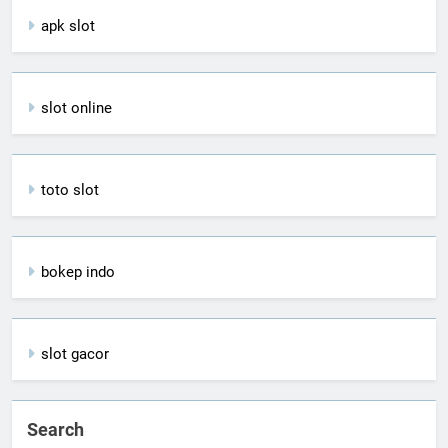
apk slot
slot online
toto slot
bokep indo
slot gacor
Search