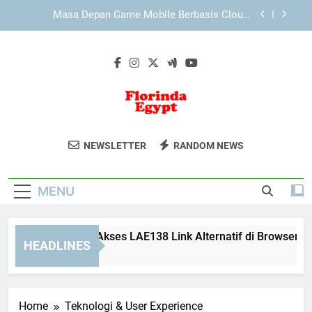
Skip
Login Tiara4D sebagai Gerbang Akses ke
to
Platform Digital Modern
content
Perkembangan Engine Game yang Membuat
Dunia Virtual Semakin Nyata-
Panduan Praktis Akses LAE138 Link Alternatif di
Browser Mobile
Masa Depan Game Mobile Berbasis Cloud:
Revolusi Gaming Tanpa Batas Perangkat
Florinda Egypt
Temukan Produk Kecantikan Berkualitas
Login Tiara4D sebagai Gerbang Akses ke
NEWSLETTER
RANDOM NEWS
Platform Digital Modern
Dari Florinda Egypt.
Perkembangan Engine Game yang Membuat
Dunia Virtual Semakin Nyata-
MENU
anduan Praktis Akses LAE138 Link Alternatif di Browser Mobil
HEADLINES
 Months Ago
Home
Teknologi & User Experience