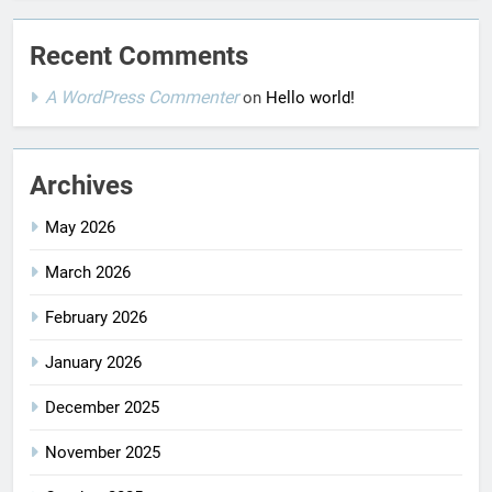
Recent Comments
A WordPress Commenter
on
Hello world!
Archives
May 2026
March 2026
February 2026
January 2026
December 2025
November 2025