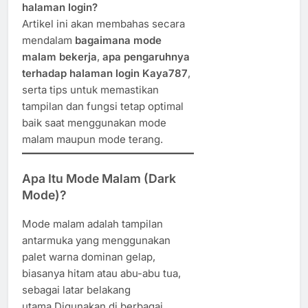
halaman login?
Artikel ini akan membahas secara
mendalam
bagaimana mode
malam bekerja
,
apa pengaruhnya
terhadap halaman login Kaya787
,
serta tips untuk memastikan
tampilan dan fungsi tetap optimal
baik saat menggunakan mode
malam maupun mode terang.
Apa Itu Mode Malam (Dark
Mode)?
Mode malam adalah tampilan
antarmuka yang menggunakan
palet warna dominan gelap,
biasanya hitam atau abu-abu tua,
sebagai latar belakang
utama.Digunakan di berbagai