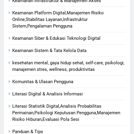
Keamanan Infrastruktur & Manajemen Akses
Keamanan Platform Digital,Manajemen Risiko
Online,Stabilitas Layanan,Infrastruktur
Sistem,Pengalaman Pengguna
Keamanan Siber & Edukasi Teknologi Digital
Keamanan Sistem & Tata Kelola Data
kesehatan mental, gaya hidup sehat, self-care, psikologi,
manajemen stres, wellness, produktivitas
Komunitas & Ulasan Pengguna
Literasi Digital & Analisis Informasi
Literasi Statistik Digital,Analisis Probabilitas
Permainan,Psikologi Keputusan Pengguna,Manajemen
Risiko Hiburan,Evaluasi Pola Sesi
Panduan & Tips