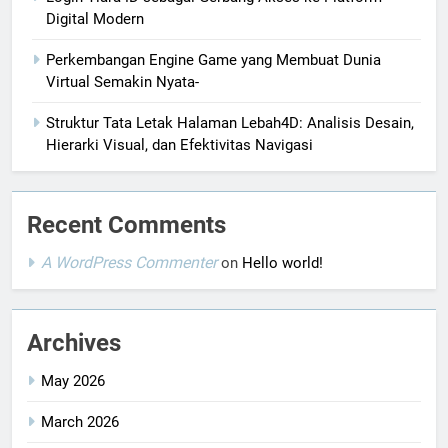
Digital Modern
Perkembangan Engine Game yang Membuat Dunia
Virtual Semakin Nyata-
Struktur Tata Letak Halaman Lebah4D: Analisis Desain,
Hierarki Visual, dan Efektivitas Navigasi
Recent Comments
A WordPress Commenter
on
Hello world!
Archives
May 2026
March 2026