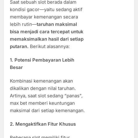
Saat sebuah slot berada dalam
kondisi gacor—yaitu sedang aktif
membayar kemenangan secara
lebih rutin—
taruhan maksimal
bisa menjadi cara tercepat untuk
memaksimalkan hasil dari setiap
putaran.
Berikut alasannya:
1.
Potensi Pembayaran Lebih
Besar
Kombinasi kemenangan akan
dikalikan dengan nilai taruhan.
Artinya, saat slot sedang “panas”,
max bet memberi keuntungan
maksimal dari setiap kemenangan.
2.
Mengaktifkan Fitur Khusus
Beberapa slot memiliki fitur