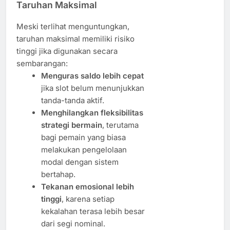
Taruhan Maksimal
Meski terlihat menguntungkan,
taruhan maksimal memiliki risiko
tinggi jika digunakan secara
sembarangan:
Menguras saldo lebih cepat
jika slot belum menunjukkan
tanda-tanda aktif.
Menghilangkan fleksibilitas
strategi bermain
, terutama
bagi pemain yang biasa
melakukan pengelolaan
modal dengan sistem
bertahap.
Tekanan emosional lebih
tinggi
, karena setiap
kekalahan terasa lebih besar
dari segi nominal.