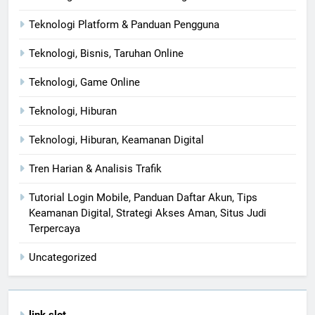
Teknologi Platform & Panduan Pengguna
Teknologi, Bisnis, Taruhan Online
Teknologi, Game Online
Teknologi, Hiburan
Teknologi, Hiburan, Keamanan Digital
Tren Harian & Analisis Trafik
Tutorial Login Mobile, Panduan Daftar Akun, Tips
Keamanan Digital, Strategi Akses Aman, Situs Judi
Terpercaya
Uncategorized
link slot