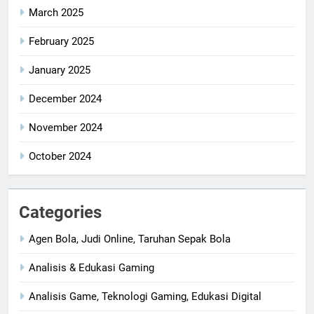
March 2025
February 2025
January 2025
December 2024
November 2024
October 2024
Categories
Agen Bola, Judi Online, Taruhan Sepak Bola
Analisis & Edukasi Gaming
Analisis Game, Teknologi Gaming, Edukasi Digital