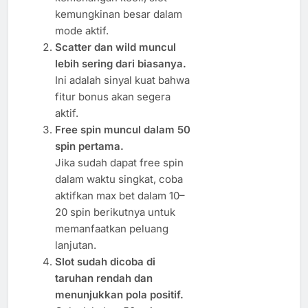
kemungkinan besar dalam
mode aktif.
Scatter dan wild muncul
lebih sering dari biasanya.
Ini adalah sinyal kuat bahwa
fitur bonus akan segera
aktif.
Free spin muncul dalam 50
spin pertama.
Jika sudah dapat free spin
dalam waktu singkat, coba
aktifkan max bet dalam 10–
20 spin berikutnya untuk
memanfaatkan peluang
lanjutan.
Slot sudah dicoba di
taruhan rendah dan
menunjukkan pola positif.