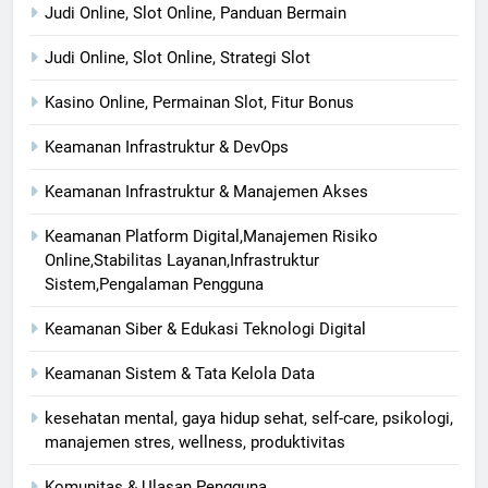
Judi Online, Slot Online, Panduan Bermain
Judi Online, Slot Online, Strategi Slot
Kasino Online, Permainan Slot, Fitur Bonus
Keamanan Infrastruktur & DevOps
Keamanan Infrastruktur & Manajemen Akses
Keamanan Platform Digital,Manajemen Risiko
Online,Stabilitas Layanan,Infrastruktur
Sistem,Pengalaman Pengguna
Keamanan Siber & Edukasi Teknologi Digital
Keamanan Sistem & Tata Kelola Data
kesehatan mental, gaya hidup sehat, self-care, psikologi,
manajemen stres, wellness, produktivitas
Komunitas & Ulasan Pengguna