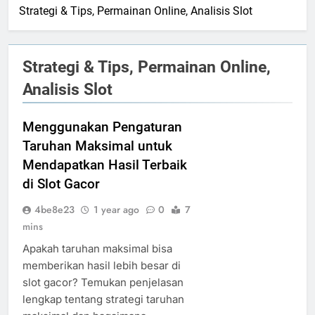
Strategi & Tips, Permainan Online, Analisis Slot
Strategi & Tips, Permainan Online,
Analisis Slot
Menggunakan Pengaturan
Taruhan Maksimal untuk
Mendapatkan Hasil Terbaik
di Slot Gacor
4be8e23
1 year ago
0
7
mins
Apakah taruhan maksimal bisa
memberikan hasil lebih besar di
slot gacor? Temukan penjelasan
lengkap tentang strategi taruhan