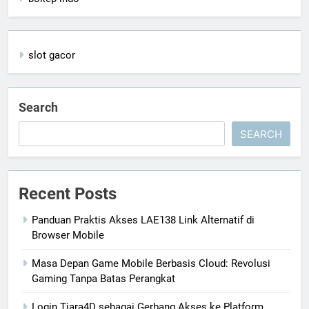
slot gacor
Search
SEARCH
Recent Posts
Panduan Praktis Akses LAE138 Link Alternatif di
Browser Mobile
Masa Depan Game Mobile Berbasis Cloud: Revolusi
Gaming Tanpa Batas Perangkat
Login Tiara4D sebagai Gerbang Akses ke Platform