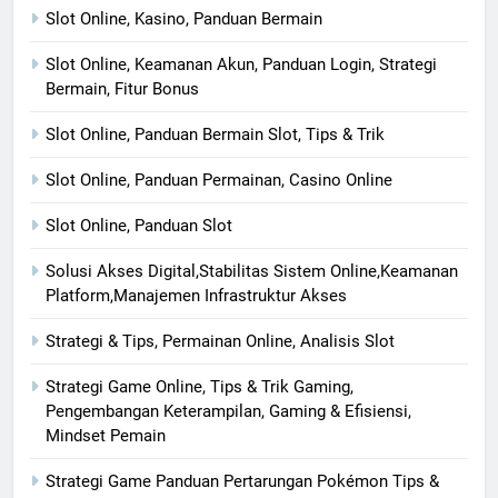
Slot Online, Kasino, Panduan Bermain
Slot Online, Keamanan Akun, Panduan Login, Strategi
Bermain, Fitur Bonus
Slot Online, Panduan Bermain Slot, Tips & Trik
Slot Online, Panduan Permainan, Casino Online
Slot Online, Panduan Slot
Solusi Akses Digital,Stabilitas Sistem Online,Keamanan
Platform,Manajemen Infrastruktur Akses
Strategi & Tips, Permainan Online, Analisis Slot
Strategi Game Online, Tips & Trik Gaming,
Pengembangan Keterampilan, Gaming & Efisiensi,
Mindset Pemain
Strategi Game Panduan Pertarungan Pokémon Tips &