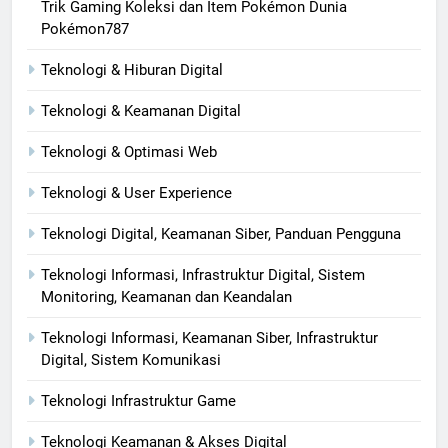
Trik Gaming Koleksi dan Item Pokémon Dunia
Pokémon787
Teknologi & Hiburan Digital
Teknologi & Keamanan Digital
Teknologi & Optimasi Web
Teknologi & User Experience
Teknologi Digital, Keamanan Siber, Panduan Pengguna
Teknologi Informasi, Infrastruktur Digital, Sistem
Monitoring, Keamanan dan Keandalan
Teknologi Informasi, Keamanan Siber, Infrastruktur
Digital, Sistem Komunikasi
Teknologi Infrastruktur Game
Teknologi Keamanan & Akses Digital