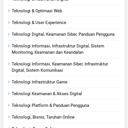
Teknologi & Optimasi Web
Teknologi & User Experience
Teknologi Digital, Keamanan Siber, Panduan Pengguna
Teknologi Informasi, Infrastruktur Digital, Sistem
Monitoring, Keamanan dan Keandalan
Teknologi Informasi, Keamanan Siber, Infrastruktur
Digital, Sistem Komunikasi
Teknologi Infrastruktur Game
Teknologi Keamanan & Akses Digital
Teknologi Platform & Panduan Pengguna
Teknologi, Bisnis, Taruhan Online