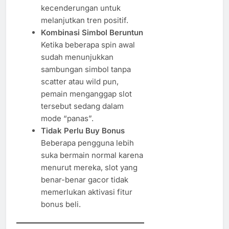
kecenderungan untuk
melanjutkan tren positif.
Kombinasi Simbol Beruntun
Ketika beberapa spin awal
sudah menunjukkan
sambungan simbol tanpa
scatter atau wild pun,
pemain menganggap slot
tersebut sedang dalam
mode “panas”.
Tidak Perlu Buy Bonus
Beberapa pengguna lebih
suka bermain normal karena
menurut mereka, slot yang
benar-benar gacor tidak
memerlukan aktivasi fitur
bonus beli.