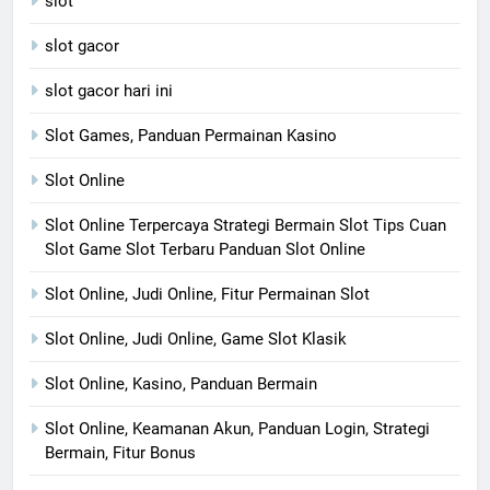
slot
slot gacor
slot gacor hari ini
Slot Games, Panduan Permainan Kasino
Slot Online
Slot Online Terpercaya Strategi Bermain Slot Tips Cuan
Slot Game Slot Terbaru Panduan Slot Online
Slot Online, Judi Online, Fitur Permainan Slot
Slot Online, Judi Online, Game Slot Klasik
Slot Online, Kasino, Panduan Bermain
Slot Online, Keamanan Akun, Panduan Login, Strategi
Bermain, Fitur Bonus