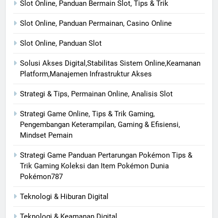
Slot Online, Panduan Bermain Slot, Tips & Trik
Slot Online, Panduan Permainan, Casino Online
Slot Online, Panduan Slot
Solusi Akses Digital,Stabilitas Sistem Online,Keamanan
Platform,Manajemen Infrastruktur Akses
Strategi & Tips, Permainan Online, Analisis Slot
Strategi Game Online, Tips & Trik Gaming,
Pengembangan Keterampilan, Gaming & Efisiensi,
Mindset Pemain
Strategi Game Panduan Pertarungan Pokémon Tips &
Trik Gaming Koleksi dan Item Pokémon Dunia
Pokémon787
Teknologi & Hiburan Digital
Teknologi & Keamanan Digital