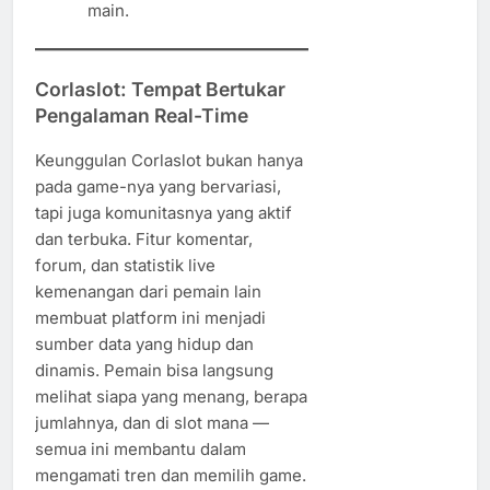
main.
Corlaslot: Tempat Bertukar
Pengalaman Real-Time
Keunggulan Corlaslot bukan hanya
pada game-nya yang bervariasi,
tapi juga komunitasnya yang aktif
dan terbuka. Fitur komentar,
forum, dan statistik live
kemenangan dari pemain lain
membuat platform ini menjadi
sumber data yang hidup dan
dinamis. Pemain bisa langsung
melihat siapa yang menang, berapa
jumlahnya, dan di slot mana —
semua ini membantu dalam
mengamati tren dan memilih game.