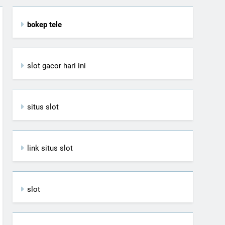
bokep tele
slot gacor hari ini
situs slot
link situs slot
slot