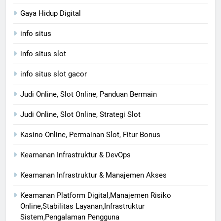
Gaya Hidup Digital
info situs
info situs slot
info situs slot gacor
Judi Online, Slot Online, Panduan Bermain
Judi Online, Slot Online, Strategi Slot
Kasino Online, Permainan Slot, Fitur Bonus
Keamanan Infrastruktur & DevOps
Keamanan Infrastruktur & Manajemen Akses
Keamanan Platform Digital,Manajemen Risiko
Online,Stabilitas Layanan,Infrastruktur
Sistem,Pengalaman Pengguna