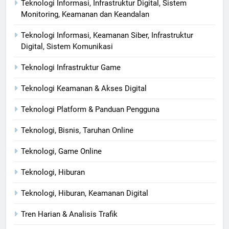
Teknologi Informasi, Infrastruktur Digital, Sistem
Monitoring, Keamanan dan Keandalan
Teknologi Informasi, Keamanan Siber, Infrastruktur
Digital, Sistem Komunikasi
Teknologi Infrastruktur Game
Teknologi Keamanan & Akses Digital
Teknologi Platform & Panduan Pengguna
Teknologi, Bisnis, Taruhan Online
Teknologi, Game Online
Teknologi, Hiburan
Teknologi, Hiburan, Keamanan Digital
Tren Harian & Analisis Trafik