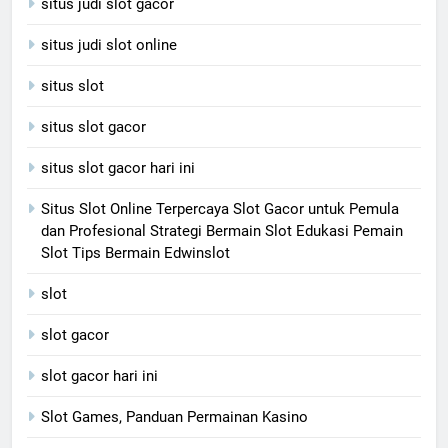
situs judi slot gacor
situs judi slot online
situs slot
situs slot gacor
situs slot gacor hari ini
Situs Slot Online Terpercaya Slot Gacor untuk Pemula
dan Profesional Strategi Bermain Slot Edukasi Pemain
Slot Tips Bermain Edwinslot
slot
slot gacor
slot gacor hari ini
Slot Games, Panduan Permainan Kasino