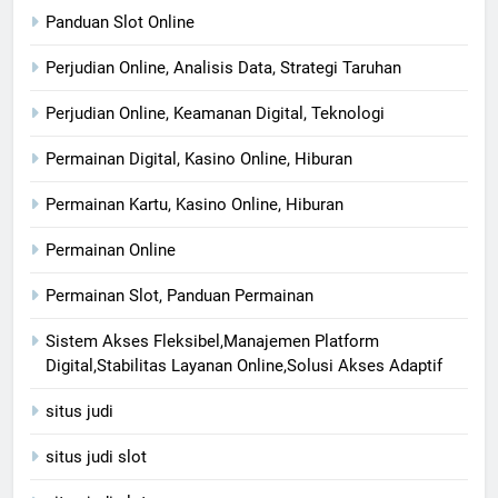
Panduan Slot Online
Perjudian Online, Analisis Data, Strategi Taruhan
Perjudian Online, Keamanan Digital, Teknologi
Permainan Digital, Kasino Online, Hiburan
Permainan Kartu, Kasino Online, Hiburan
Permainan Online
Permainan Slot, Panduan Permainan
Sistem Akses Fleksibel,Manajemen Platform
Digital,Stabilitas Layanan Online,Solusi Akses Adaptif
situs judi
situs judi slot