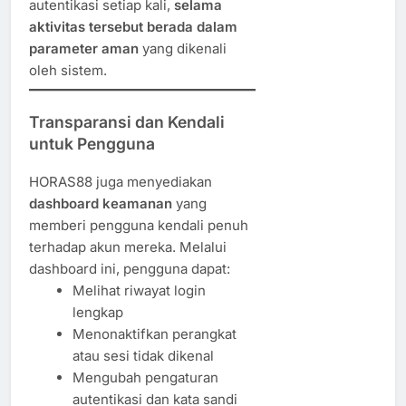
autentikasi setiap kali,
selama
aktivitas tersebut berada dalam
parameter aman
yang dikenali
oleh sistem.
Transparansi dan Kendali
untuk Pengguna
HORAS88 juga menyediakan
dashboard keamanan
yang
memberi pengguna kendali penuh
terhadap akun mereka. Melalui
dashboard ini, pengguna dapat:
Melihat riwayat login
lengkap
Menonaktifkan perangkat
atau sesi tidak dikenal
Mengubah pengaturan
autentikasi dan kata sandi