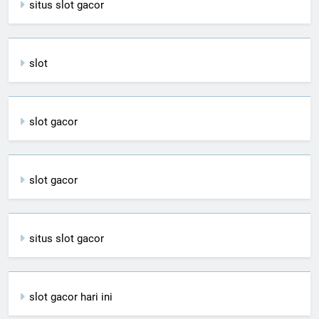
situs slot gacor
slot
slot gacor
slot gacor
situs slot gacor
slot gacor hari ini