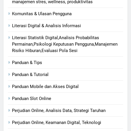
manajemen stres, wellness, produktivitas
Komunitas & Ulasan Pengguna
Literasi Digital & Analisis Informasi
Literasi Statistik Digital,Analisis Probabilitas
Permainan,Psikologi Keputusan Pengguna,Manajemen
Risiko Hiburan,Evaluasi Pola Sesi
Panduan & Tips
Panduan & Tutorial
Panduan Mobile dan Akses Digital
Panduan Slot Online
Perjudian Online, Analisis Data, Strategi Taruhan
Perjudian Online, Keamanan Digital, Teknologi