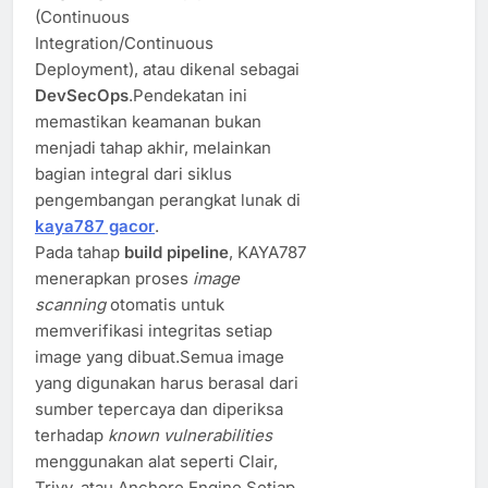
(Continuous
Integration/Continuous
Deployment), atau dikenal sebagai
DevSecOps
.Pendekatan ini
memastikan keamanan bukan
menjadi tahap akhir, melainkan
bagian integral dari siklus
pengembangan perangkat lunak di
kaya787 gacor
.
Pada tahap
build pipeline
, KAYA787
menerapkan proses
image
scanning
otomatis untuk
memverifikasi integritas setiap
image yang dibuat.Semua image
yang digunakan harus berasal dari
sumber tepercaya dan diperiksa
terhadap
known vulnerabilities
menggunakan alat seperti Clair,
Trivy, atau Anchore Engine.Setiap