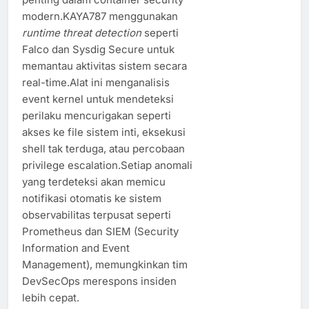
modern.KAYA787 menggunakan
runtime threat detection
seperti
Falco dan Sysdig Secure untuk
memantau aktivitas sistem secara
real-time.Alat ini menganalisis
event kernel untuk mendeteksi
perilaku mencurigakan seperti
akses ke file sistem inti, eksekusi
shell tak terduga, atau percobaan
privilege escalation.Setiap anomali
yang terdeteksi akan memicu
notifikasi otomatis ke sistem
observabilitas terpusat seperti
Prometheus dan SIEM (Security
Information and Event
Management), memungkinkan tim
DevSecOps merespons insiden
lebih cepat.