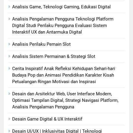
Analisis Game, Teknologi Gaming, Edukasi Digital
Analisis Pengalaman Pengguna Teknologi Platform
Digital Studi Perilaku Pengguna Evaluasi Sistem
Interaktif UX dan Antarmuka Digital
Analisis Perilaku Pemain Slot
Analisis Sistem Permainan & Strategi Slot
Cerita Inspiratif Anak Refleksi Kehidupan Sehari-hari
Budaya Pop dan Animasi Pendidikan Karakter Kisah
Petualangan Ringan Motivasi dan Inspirasi
Desain dan Arsitektur Web, User Interface Modern,
Optimasi Tampilan Digital, Strategi Navigasi Platform,
Analisis Pengalaman Pengguna
Desain Game Digital & UX Interaktif
Desain UI/UX | Inklusivitas Digital | Teknologi