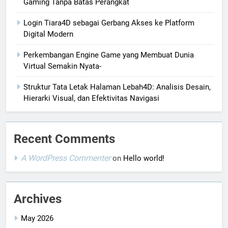
Gaming Tanpa Batas Perangkat
Login Tiara4D sebagai Gerbang Akses ke Platform
Digital Modern
Perkembangan Engine Game yang Membuat Dunia
Virtual Semakin Nyata-
Struktur Tata Letak Halaman Lebah4D: Analisis Desain,
Hierarki Visual, dan Efektivitas Navigasi
Recent Comments
A WordPress Commenter
on
Hello world!
Archives
May 2026