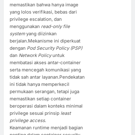
memastikan bahwa hanya image
yang lolos verifikasi, bebas dari
privilege escalation, dan
menggunakan
read-only file
system
yang diizinkan
berjalan.Mekanisme ini diperkuat
dengan
Pod Security Policy (PSP)
dan
Network Policy
untuk
membatasi akses antar-container
serta mencegah komunikasi yang
tidak sah antar layanan.Pendekatan
ini tidak hanya memperkecil
permukaan serangan, tetapi juga
memastikan setiap container
beroperasi dalam konteks minimal
privilege sesuai prinsip
least
privilege access
.
Keamanan runtime menjadi bagian
penting dalam container security