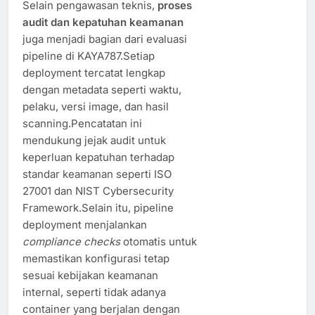
Selain pengawasan teknis,
proses
audit dan kepatuhan keamanan
juga menjadi bagian dari evaluasi
pipeline di KAYA787.Setiap
deployment tercatat lengkap
dengan metadata seperti waktu,
pelaku, versi image, dan hasil
scanning.Pencatatan ini
mendukung jejak audit untuk
keperluan kepatuhan terhadap
standar keamanan seperti ISO
27001 dan NIST Cybersecurity
Framework.Selain itu, pipeline
deployment menjalankan
compliance checks
otomatis untuk
memastikan konfigurasi tetap
sesuai kebijakan keamanan
internal, seperti tidak adanya
container yang berjalan dengan