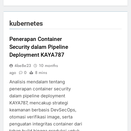
kubernetes
Penerapan Container
Security dalam Pipeline
Deployment KAYA787
4be8e23
10 months
ago
0
8 mins
Analisis mendalam tentang
penerapan container security
dalam pipeline deployment
KAYA787, mencakup strategi
keamanan berbasis DevSecOps,
otomasi verifikasi image, serta
penguatan integritas container dari
tahap build hingga produksi untuk