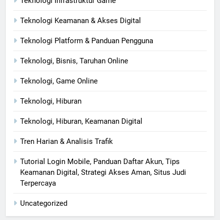
Teknologi Infrastruktur Game
Teknologi Keamanan & Akses Digital
Teknologi Platform & Panduan Pengguna
Teknologi, Bisnis, Taruhan Online
Teknologi, Game Online
Teknologi, Hiburan
Teknologi, Hiburan, Keamanan Digital
Tren Harian & Analisis Trafik
Tutorial Login Mobile, Panduan Daftar Akun, Tips
Keamanan Digital, Strategi Akses Aman, Situs Judi
Terpercaya
Uncategorized