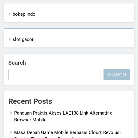
bokep indo
slot gacor
Search
SEARCH
Recent Posts
Panduan Praktis Akses LAE138 Link Alternatif di
Browser Mobile
Masa Depan Game Mobile Berbasis Cloud: Revolusi