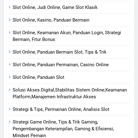
Slot Online, Judi Online, Game Slot Klasik
Slot Online, Kasino, Panduan Bermain
Slot Online, Keamanan Akun, Panduan Login, Strategi
Bermain, Fitur Bonus
Slot Online, Panduan Bermain Slot, Tips & Trik
Slot Online, Panduan Permainan, Casino Online
Slot Online, Panduan Slot
Solusi Akses Digital,Stabilitas Sistem Online,Keamanan
Platform,Manajemen Infrastruktur Akses
Strategi & Tips, Permainan Online, Analisis Slot
Strategi Game Online, Tips & Trik Gaming,
Pengembangan Keterampilan, Gaming & Efisiensi,
Mindset Pemain