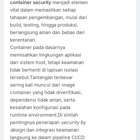
container security
menjadi elemen
vital dalam memastikan setiap
tahapan pengembangan, mulai dari
build, testing, hingga produksi,
berlangsung aman dan bebas dari
kerentanan.
Container pada dasarnya
memisahkan lingkungan aplikasi
dari sistem host, tetapi keamanan
tidak berhenti di lapisan isolasi
tersebut.Tantangan terbesar
sering kali muncul dari image
container yang tidak diverifikasi,
dependensi tidak aman, serta
kesalahan konfigurasi pada
runtime environment.Di sinilah
pentingnya penerapan
security by
design
dan integrasi keamanan
langsung ke dalam pipeline CI/CD