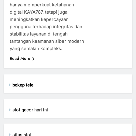
hanya memperkuat ketahanan
digital KAYA787, tetapi juga
meningkatkan kepercayaan
pengguna terhadap integritas dan
stabilitas layanan di tengah
tantangan keamanan siber modern
yang semakin kompleks.
Read More
bokep tele
slot gacor hari ini
situs slot