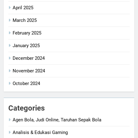
April 2025
March 2025
February 2025
January 2025
December 2024
November 2024
October 2024
Categories
Agen Bola, Judi Online, Taruhan Sepak Bola
Analisis & Edukasi Gaming