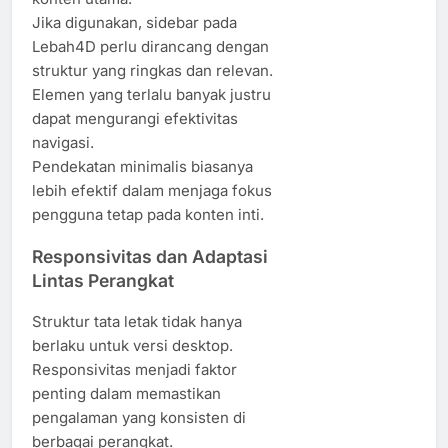
Jika digunakan, sidebar pada
Lebah4D perlu dirancang dengan
struktur yang ringkas dan relevan.
Elemen yang terlalu banyak justru
dapat mengurangi efektivitas
navigasi.
Pendekatan minimalis biasanya
lebih efektif dalam menjaga fokus
pengguna tetap pada konten inti.
Responsivitas dan Adaptasi
Lintas Perangkat
Struktur tata letak tidak hanya
berlaku untuk versi desktop.
Responsivitas menjadi faktor
penting dalam memastikan
pengalaman yang konsisten di
berbagai perangkat.