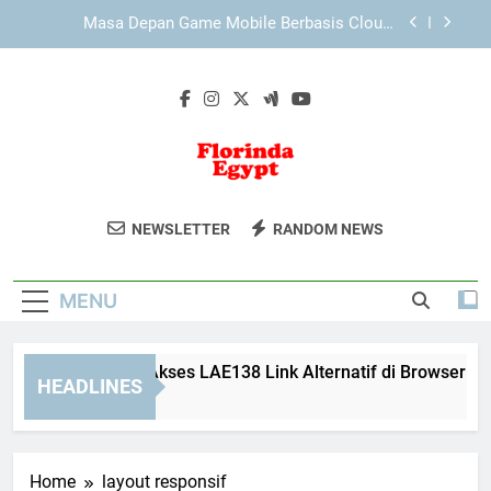
Skip
Login Tiara4D sebagai Gerbang Akses ke
to
Platform Digital Modern
content
Perkembangan Engine Game yang Membuat
Dunia Virtual Semakin Nyata-
Panduan Praktis Akses LAE138 Link Alternatif di
Browser Mobile
Masa Depan Game Mobile Berbasis Cloud:
Revolusi Gaming Tanpa Batas Perangkat
Florinda Egypt
Temukan Produk Kecantikan Berkualitas
Login Tiara4D sebagai Gerbang Akses ke
NEWSLETTER
RANDOM NEWS
Platform Digital Modern
Dari Florinda Egypt.
Perkembangan Engine Game yang Membuat
Dunia Virtual Semakin Nyata-
MENU
nduan Praktis Akses LAE138 Link Alternatif di Browser Mobil
HEADLINES
Months Ago
Home
layout responsif