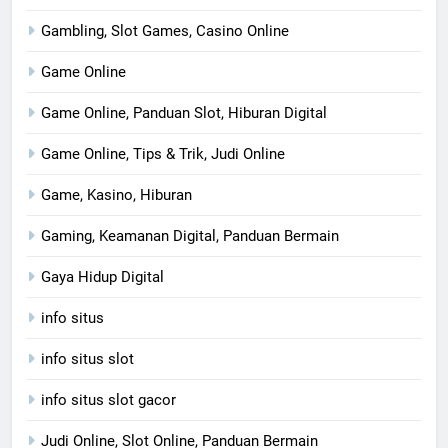
Gambling, Slot Games, Casino Online
Game Online
Game Online, Panduan Slot, Hiburan Digital
Game Online, Tips & Trik, Judi Online
Game, Kasino, Hiburan
Gaming, Keamanan Digital, Panduan Bermain
Gaya Hidup Digital
info situs
info situs slot
info situs slot gacor
Judi Online, Slot Online, Panduan Bermain