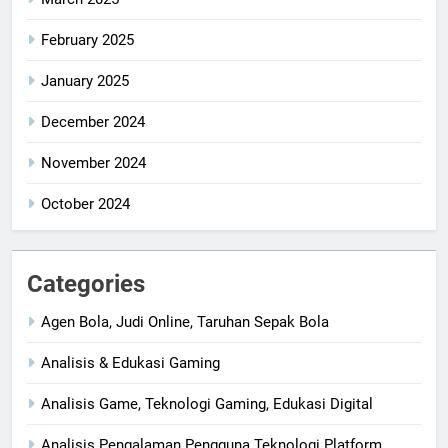
February 2025
January 2025
December 2024
November 2024
October 2024
Categories
Agen Bola, Judi Online, Taruhan Sepak Bola
Analisis & Edukasi Gaming
Analisis Game, Teknologi Gaming, Edukasi Digital
Analisis Pengalaman Pengguna Teknologi Platform