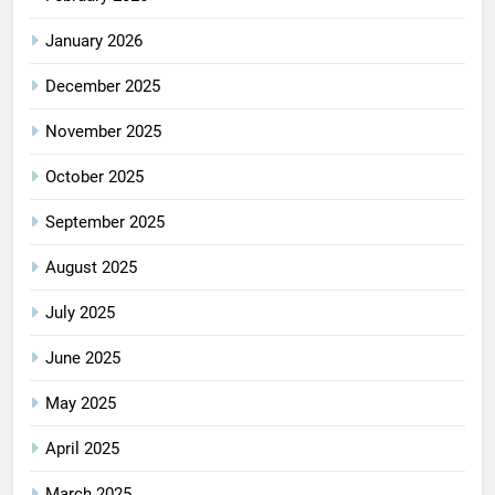
January 2026
December 2025
November 2025
October 2025
September 2025
August 2025
July 2025
June 2025
May 2025
April 2025
March 2025