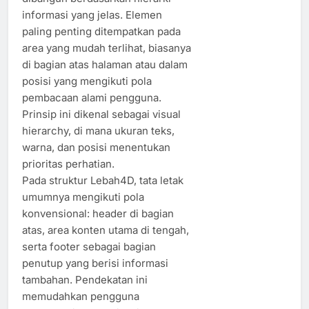
informasi yang jelas. Elemen
paling penting ditempatkan pada
area yang mudah terlihat, biasanya
di bagian atas halaman atau dalam
posisi yang mengikuti pola
pembacaan alami pengguna.
Prinsip ini dikenal sebagai visual
hierarchy, di mana ukuran teks,
warna, dan posisi menentukan
prioritas perhatian.
Pada struktur Lebah4D, tata letak
umumnya mengikuti pola
konvensional: header di bagian
atas, area konten utama di tengah,
serta footer sebagai bagian
penutup yang berisi informasi
tambahan. Pendekatan ini
memudahkan pengguna