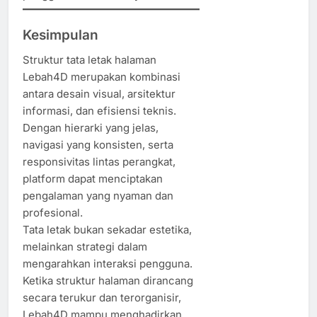
Kesimpulan
Struktur tata letak halaman
Lebah4D merupakan kombinasi
antara desain visual, arsitektur
informasi, dan efisiensi teknis.
Dengan hierarki yang jelas,
navigasi yang konsisten, serta
responsivitas lintas perangkat,
platform dapat menciptakan
pengalaman yang nyaman dan
profesional.
Tata letak bukan sekadar estetika,
melainkan strategi dalam
mengarahkan interaksi pengguna.
Ketika struktur halaman dirancang
secara terukur dan terorganisir,
Lebah4D mampu menghadirkan