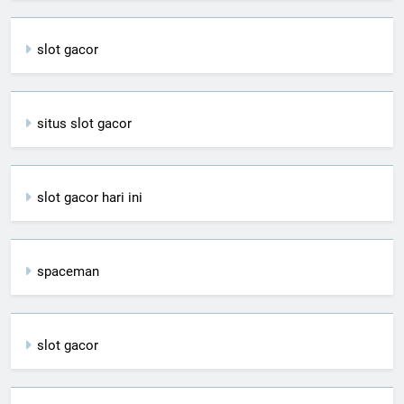
slot gacor
situs slot gacor
slot gacor hari ini
spaceman
slot gacor