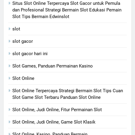
Situs Slot Online Terpercaya Slot Gacor untuk Pemula
dan Profesional Strategi Bermain Slot Edukasi Pemain
Slot Tips Bermain Edwinslot
slot
slot gacor
slot gacor hari ini
Slot Games, Panduan Permainan Kasino
Slot Online
Slot Online Terpercaya Strategi Bermain Slot Tips Cuan
Slot Game Slot Terbaru Panduan Slot Online
Slot Online, Judi Online, Fitur Permainan Slot
Slot Online, Judi Online, Game Slot Klasik
Slot Online, Kasino, Panduan Bermain