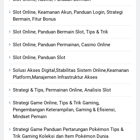
Slot Online, Keamanan Akun, Panduan Login, Strategi
Bermain, Fitur Bonus
Slot Online, Panduan Bermain Slot, Tips & Trik
Slot Online, Panduan Permainan, Casino Online
Slot Online, Panduan Slot
Solusi Akses Digital,Stabilitas Sistem Online,Keamanan
Platform,Manajemen Infrastruktur Akses
Strategi & Tips, Permainan Online, Analisis Slot
Strategi Game Online, Tips & Trik Gaming,
Pengembangan Keterampilan, Gaming & Efisiensi,
Mindset Pemain
Strategi Game Panduan Pertarungan Pokémon Tips &
Trik Gaming Koleksi dan Item Pokémon Dunia