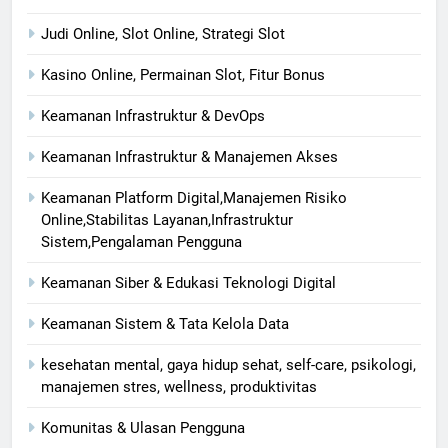
Judi Online, Slot Online, Strategi Slot
Kasino Online, Permainan Slot, Fitur Bonus
Keamanan Infrastruktur & DevOps
Keamanan Infrastruktur & Manajemen Akses
Keamanan Platform Digital,Manajemen Risiko
Online,Stabilitas Layanan,Infrastruktur
Sistem,Pengalaman Pengguna
Keamanan Siber & Edukasi Teknologi Digital
Keamanan Sistem & Tata Kelola Data
kesehatan mental, gaya hidup sehat, self-care, psikologi,
manajemen stres, wellness, produktivitas
Komunitas & Ulasan Pengguna