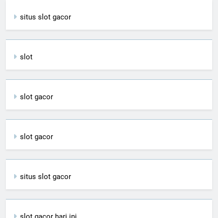
situs slot gacor
slot
slot gacor
slot gacor
situs slot gacor
slot gacor hari ini