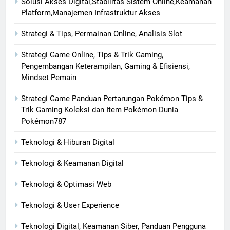
Solusi Akses Digital,Stabilitas Sistem Online,Keamanan
Platform,Manajemen Infrastruktur Akses
Strategi & Tips, Permainan Online, Analisis Slot
Strategi Game Online, Tips & Trik Gaming,
Pengembangan Keterampilan, Gaming & Efisiensi,
Mindset Pemain
Strategi Game Panduan Pertarungan Pokémon Tips &
Trik Gaming Koleksi dan Item Pokémon Dunia
Pokémon787
Teknologi & Hiburan Digital
Teknologi & Keamanan Digital
Teknologi & Optimasi Web
Teknologi & User Experience
Teknologi Digital, Keamanan Siber, Panduan Pengguna