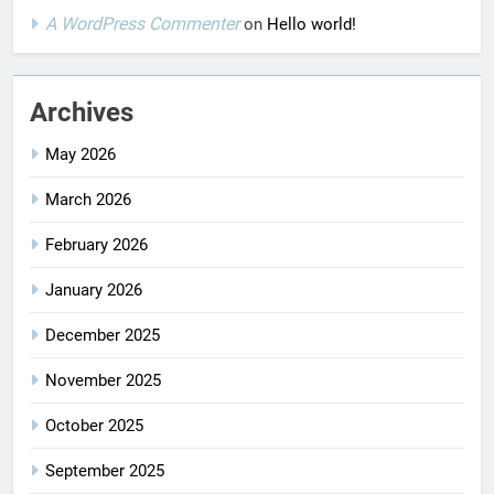
A WordPress Commenter
on
Hello world!
Archives
May 2026
March 2026
February 2026
January 2026
December 2025
November 2025
October 2025
September 2025