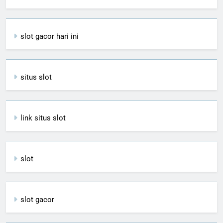
slot gacor hari ini
situs slot
link situs slot
slot
slot gacor