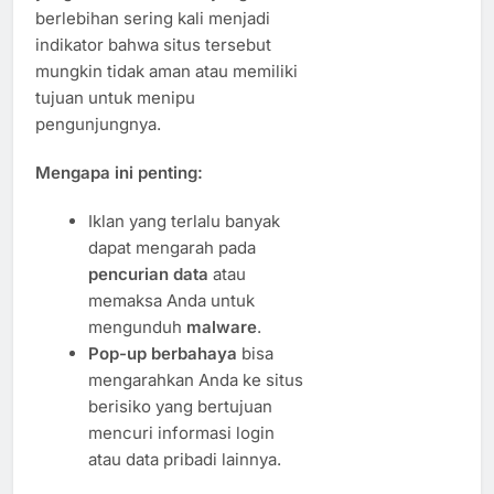
berlebihan sering kali menjadi
indikator bahwa situs tersebut
mungkin tidak aman atau memiliki
tujuan untuk menipu
pengunjungnya.
Mengapa ini penting:
Iklan yang terlalu banyak
dapat mengarah pada
pencurian data
atau
memaksa Anda untuk
mengunduh
malware
.
Pop-up berbahaya
bisa
mengarahkan Anda ke situs
berisiko yang bertujuan
mencuri informasi login
atau data pribadi lainnya.