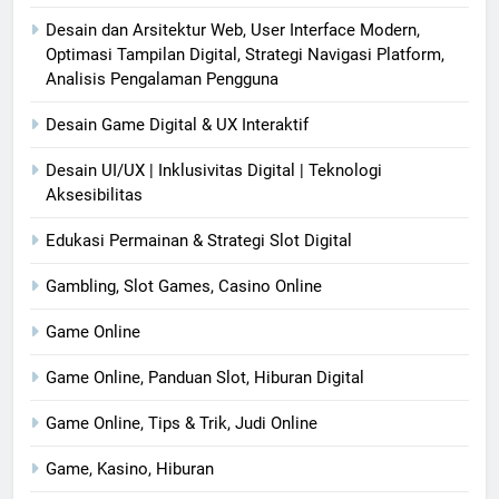
Desain dan Arsitektur Web, User Interface Modern,
Optimasi Tampilan Digital, Strategi Navigasi Platform,
Analisis Pengalaman Pengguna
Desain Game Digital & UX Interaktif
Desain UI/UX | Inklusivitas Digital | Teknologi
Aksesibilitas
Edukasi Permainan & Strategi Slot Digital
Gambling, Slot Games, Casino Online
Game Online
Game Online, Panduan Slot, Hiburan Digital
Game Online, Tips & Trik, Judi Online
Game, Kasino, Hiburan