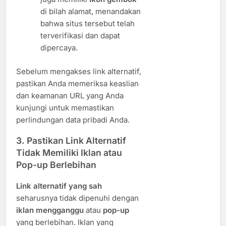
di bilah alamat, menandakan
bahwa situs tersebut telah
terverifikasi dan dapat
dipercaya.
Sebelum mengakses link alternatif,
pastikan Anda memeriksa keaslian
dan keamanan URL yang Anda
kunjungi untuk memastikan
perlindungan data pribadi Anda.
3. Pastikan Link Alternatif
Tidak Memiliki Iklan atau
Pop-up Berlebihan
Link alternatif yang sah
seharusnya tidak dipenuhi dengan
iklan mengganggu
atau
pop-up
yang berlebihan. Iklan yang