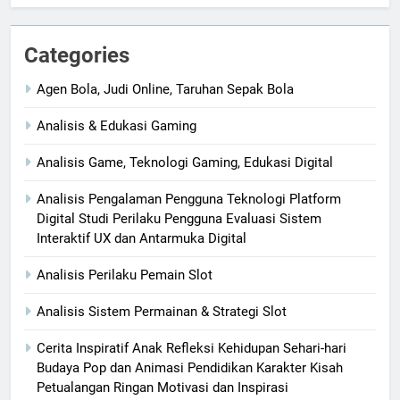
Categories
Agen Bola, Judi Online, Taruhan Sepak Bola
Analisis & Edukasi Gaming
Analisis Game, Teknologi Gaming, Edukasi Digital
Analisis Pengalaman Pengguna Teknologi Platform
Digital Studi Perilaku Pengguna Evaluasi Sistem
Interaktif UX dan Antarmuka Digital
Analisis Perilaku Pemain Slot
Analisis Sistem Permainan & Strategi Slot
Cerita Inspiratif Anak Refleksi Kehidupan Sehari-hari
Budaya Pop dan Animasi Pendidikan Karakter Kisah
Petualangan Ringan Motivasi dan Inspirasi