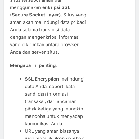
menggunakan
enkripsi SSL
(Secure Socket Layer)
. Situs yang
aman akan melindungi data pribadi
Anda selama transmisi data
dengan mengenkripsi informasi
yang dikirimkan antara browser
Anda dan server situs.
Mengapa ini penting:
SSL Encryption
melindungi
data Anda, seperti kata
sandi dan informasi
transaksi, dari ancaman
pihak ketiga yang mungkin
mencoba untuk menyadap
komunikasi Anda.
URL yang aman biasanya
juga memiliki
ikon gembok