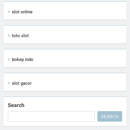
slot online
toto slot
bokep indo
slot gacor
Search
SEARCH