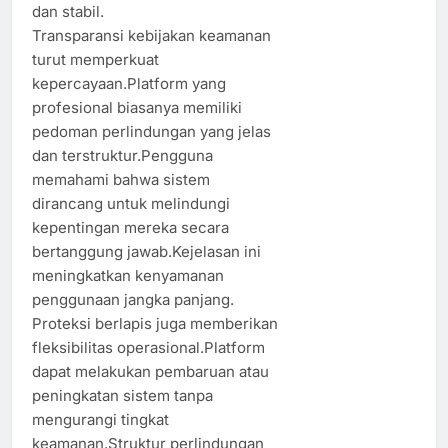
dan stabil.
Transparansi kebijakan keamanan
turut memperkuat
kepercayaan.Platform yang
profesional biasanya memiliki
pedoman perlindungan yang jelas
dan terstruktur.Pengguna
memahami bahwa sistem
dirancang untuk melindungi
kepentingan mereka secara
bertanggung jawab.Kejelasan ini
meningkatkan kenyamanan
penggunaan jangka panjang.
Proteksi berlapis juga memberikan
fleksibilitas operasional.Platform
dapat melakukan pembaruan atau
peningkatan sistem tanpa
mengurangi tingkat
keamanan.Struktur perlindungan