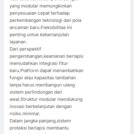
yang modular memungkinkan
penyesuaian cepat terhadap
perkembangan teknologi dan pola
ancaman baru.Fleksibilitas ini
penting untuk keberlanjutan
layanan.
Dari perspektif
pengembangan,keamanan berlapis
memudahkan integrasi fitur
baru.Platform dapat menambahkan
fungsi atau kapasitas tambahan
tanpa harus membangun ulang
sistem perlindungan dari
awal.Struktur modular mendukung
inovasi berkelanjutan dengan
risiko minimal.
Dalam jangka panjang,sistem
proteksi berlapis membantu