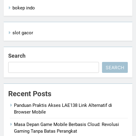
bokep indo
slot gacor
Search
SEARCH
Recent Posts
Panduan Praktis Akses LAE138 Link Alternatif di
Browser Mobile
Masa Depan Game Mobile Berbasis Cloud: Revolusi
Gaming Tanpa Batas Perangkat