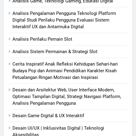
Analisis Game, Teknologi Gaming, Edukasi Digital
Analisis Pengalaman Pengguna Teknologi Platform
Digital Studi Perilaku Pengguna Evaluasi Sistem
Interaktif UX dan Antarmuka Digital
Analisis Perilaku Pemain Slot
Analisis Sistem Permainan & Strategi Slot
Cerita Inspiratif Anak Refleksi Kehidupan Sehari-hari
Budaya Pop dan Animasi Pendidikan Karakter Kisah
Petualangan Ringan Motivasi dan Inspirasi
Desain dan Arsitektur Web, User Interface Modern,
Optimasi Tampilan Digital, Strategi Navigasi Platform,
Analisis Pengalaman Pengguna
Desain Game Digital & UX Interaktif
Desain UI/UX | Inklusivitas Digital | Teknologi
Aksesibilitas