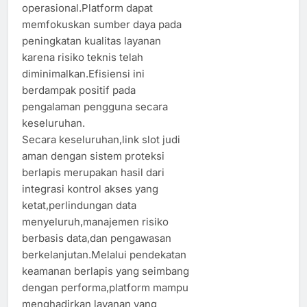
operasional.Platform dapat
memfokuskan sumber daya pada
peningkatan kualitas layanan
karena risiko teknis telah
diminimalkan.Efisiensi ini
berdampak positif pada
pengalaman pengguna secara
keseluruhan.
Secara keseluruhan,link slot judi
aman dengan sistem proteksi
berlapis merupakan hasil dari
integrasi kontrol akses yang
ketat,perlindungan data
menyeluruh,manajemen risiko
berbasis data,dan pengawasan
berkelanjutan.Melalui pendekatan
keamanan berlapis yang seimbang
dengan performa,platform mampu
menghadirkan layanan yang