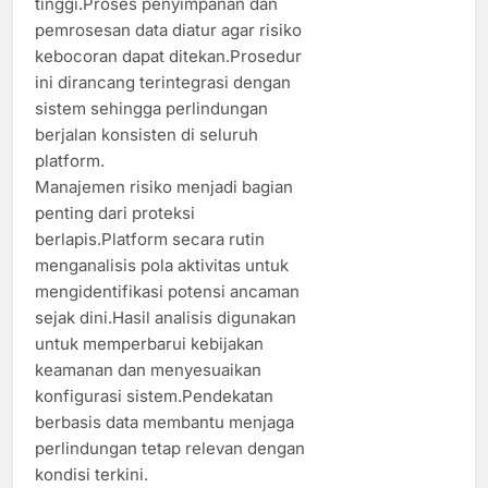
tinggi.Proses penyimpanan dan
pemrosesan data diatur agar risiko
kebocoran dapat ditekan.Prosedur
ini dirancang terintegrasi dengan
sistem sehingga perlindungan
berjalan konsisten di seluruh
platform.
Manajemen risiko menjadi bagian
penting dari proteksi
berlapis.Platform secara rutin
menganalisis pola aktivitas untuk
mengidentifikasi potensi ancaman
sejak dini.Hasil analisis digunakan
untuk memperbarui kebijakan
keamanan dan menyesuaikan
konfigurasi sistem.Pendekatan
berbasis data membantu menjaga
perlindungan tetap relevan dengan
kondisi terkini.