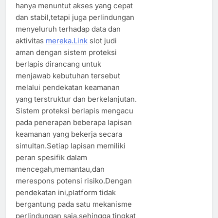
hanya menuntut akses yang cepat
dan stabil,tetapi juga perlindungan
menyeluruh terhadap data dan
aktivitas
mereka.Link
slot judi
aman dengan sistem proteksi
berlapis dirancang untuk
menjawab kebutuhan tersebut
melalui pendekatan keamanan
yang terstruktur dan berkelanjutan.
Sistem proteksi berlapis mengacu
pada penerapan beberapa lapisan
keamanan yang bekerja secara
simultan.Setiap lapisan memiliki
peran spesifik dalam
mencegah,memantau,dan
merespons potensi risiko.Dengan
pendekatan ini,platform tidak
bergantung pada satu mekanisme
perlindungan saja,sehingga tingkat