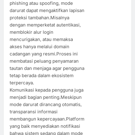
phishing atau spoofing, mode
darurat dapat mengaktifkan lapisan
proteksi tambahan.Misalnya
dengan memperketat autentikasi,
memblokir alur login
mencurigakan, atau memaksa
akses hanya melalui domain
cadangan yang resmi.Proses ini
membatasi peluang penyamaran
tautan dan menjaga agar pengguna
tetap berada dalam ekosistem
terpercaya.
Komunikasi kepada pengguna juga
menjadi bagian penting.Meskipun
mode darurat dirancang otomatis,
transparansi informasi
membangun kepercayaan.Platform
yang baik menyediakan notifikasi
bahwa sistem sedang dalam mode