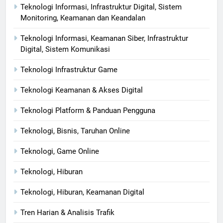
Teknologi Informasi, Infrastruktur Digital, Sistem
Monitoring, Keamanan dan Keandalan
Teknologi Informasi, Keamanan Siber, Infrastruktur
Digital, Sistem Komunikasi
Teknologi Infrastruktur Game
Teknologi Keamanan & Akses Digital
Teknologi Platform & Panduan Pengguna
Teknologi, Bisnis, Taruhan Online
Teknologi, Game Online
Teknologi, Hiburan
Teknologi, Hiburan, Keamanan Digital
Tren Harian & Analisis Trafik