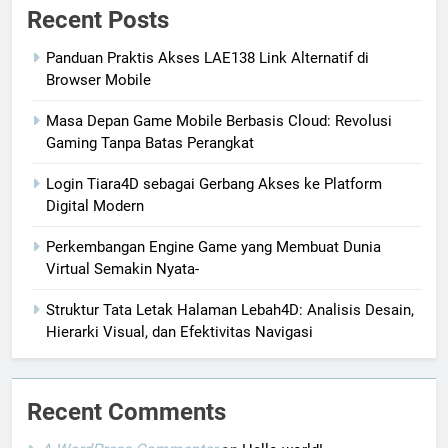
Recent Posts
Panduan Praktis Akses LAE138 Link Alternatif di
Browser Mobile
Masa Depan Game Mobile Berbasis Cloud: Revolusi
Gaming Tanpa Batas Perangkat
Login Tiara4D sebagai Gerbang Akses ke Platform
Digital Modern
Perkembangan Engine Game yang Membuat Dunia
Virtual Semakin Nyata-
Struktur Tata Letak Halaman Lebah4D: Analisis Desain,
Hierarki Visual, dan Efektivitas Navigasi
Recent Comments