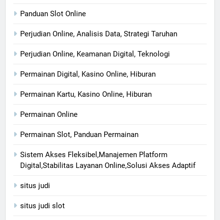
Panduan Slot Online
Perjudian Online, Analisis Data, Strategi Taruhan
Perjudian Online, Keamanan Digital, Teknologi
Permainan Digital, Kasino Online, Hiburan
Permainan Kartu, Kasino Online, Hiburan
Permainan Online
Permainan Slot, Panduan Permainan
Sistem Akses Fleksibel,Manajemen Platform
Digital,Stabilitas Layanan Online,Solusi Akses Adaptif
situs judi
situs judi slot