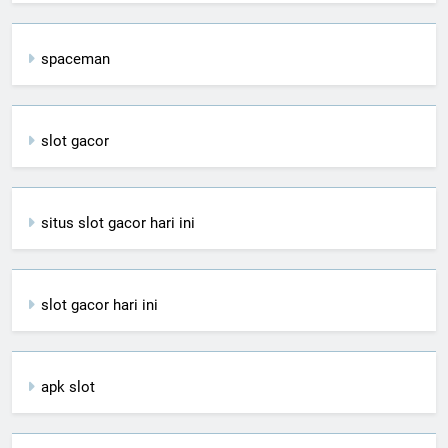
spaceman
slot gacor
situs slot gacor hari ini
slot gacor hari ini
apk slot