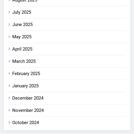
July 2025
June 2025
May 2025
April 2025
March 2025
February 2025
January 2025
December 2024
November 2024
October 2024