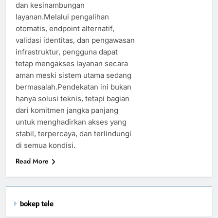
dan kesinambungan
layanan.Melalui pengalihan
otomatis, endpoint alternatif,
validasi identitas, dan pengawasan
infrastruktur, pengguna dapat
tetap mengakses layanan secara
aman meski sistem utama sedang
bermasalah.Pendekatan ini bukan
hanya solusi teknis, tetapi bagian
dari komitmen jangka panjang
untuk menghadirkan akses yang
stabil, terpercaya, dan terlindungi
di semua kondisi.
Read More
bokep tele