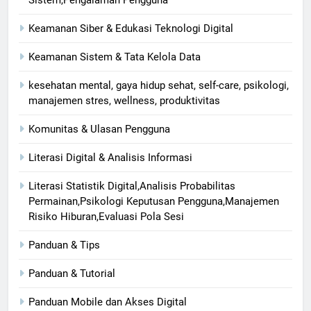
Keamanan Siber & Edukasi Teknologi Digital
Keamanan Sistem & Tata Kelola Data
kesehatan mental, gaya hidup sehat, self-care, psikologi,
manajemen stres, wellness, produktivitas
Komunitas & Ulasan Pengguna
Literasi Digital & Analisis Informasi
Literasi Statistik Digital,Analisis Probabilitas
Permainan,Psikologi Keputusan Pengguna,Manajemen
Risiko Hiburan,Evaluasi Pola Sesi
Panduan & Tips
Panduan & Tutorial
Panduan Mobile dan Akses Digital