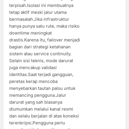
terpisah.Isolasi ini membuatnya
tetap aktif meski jalur utama
bermasalah.Jika infrastruktur
hanya punya satu rute, maka risiko
downtime meningkat
drastis.Karena itu, failover menjadi
bagian dari strategi ketahanan
sistem atau service continuity.
Selain sisi teknis, mode darurat
juga mencakup validasi
identitas.Saat terjadi gangguan,
peretas kerap mencoba
menyebarkan tautan palsu untuk
memancing pengguna.Jalur
darurat yang sah biasanya
diumumkan melalui kanal resmi
dan selalu berjalan di atas koneksi
terenkripsi.Pengguna perlu