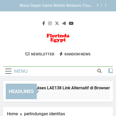
Skip
Login Tiara4D sebagai Gerbang Akses ke
to
Platform Digital Modern
content
Perkembangan Engine Game yang Membuat
Dunia Virtual Semakin Nyata-
Panduan Praktis Akses LAE138 Link Alternatif di
Browser Mobile
Masa Depan Game Mobile Berbasis Cloud:
Revolusi Gaming Tanpa Batas Perangkat
Florinda Egypt
Temukan Produk Kecantikan Berkualitas
Login Tiara4D sebagai Gerbang Akses ke
NEWSLETTER
RANDOM NEWS
Platform Digital Modern
Dari Florinda Egypt.
Perkembangan Engine Game yang Membuat
Dunia Virtual Semakin Nyata-
MENU
nduan Praktis Akses LAE138 Link Alternatif di Browser Mobile
HEADLINES
Months Ago
Home
perlindungan identitas