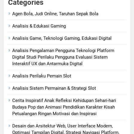
Categories
Agen Bola, Judi Online, Taruhan Sepak Bola
Analisis & Edukasi Gaming
Analisis Game, Teknologi Gaming, Edukasi Digital
Analisis Pengalaman Pengguna Teknologi Platform
Digital Studi Perilaku Pengguna Evaluasi Sistem
Interaktif UX dan Antarmuka Digital
Analisis Perilaku Pemain Slot
Analisis Sistem Permainan & Strategi Slot
Cerita Inspiratif Anak Refleksi Kehidupan Sehari-hari
Budaya Pop dan Animasi Pendidikan Karakter Kisah
Petualangan Ringan Motivasi dan Inspirasi
Desain dan Arsitektur Web, User Interface Modern,
Optimasi Tampilan Digital, Strategi Navigasi Platform,