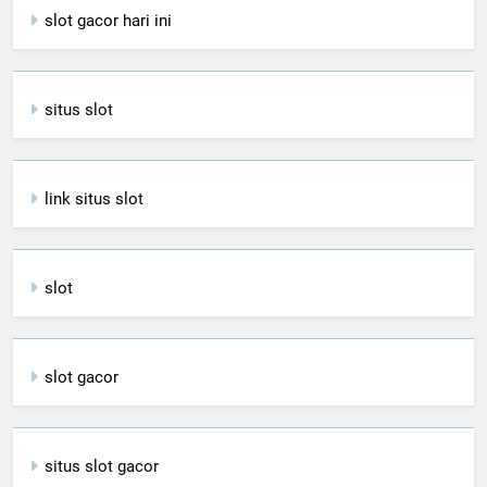
slot gacor hari ini
situs slot
link situs slot
slot
slot gacor
situs slot gacor