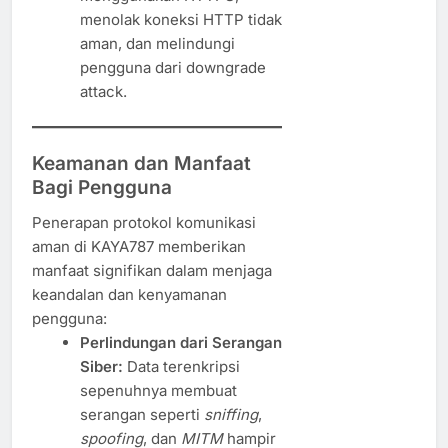
menolak koneksi HTTP tidak
aman, dan melindungi
pengguna dari downgrade
attack.
Keamanan dan Manfaat
Bagi Pengguna
Penerapan protokol komunikasi
aman di KAYA787 memberikan
manfaat signifikan dalam menjaga
keandalan dan kenyamanan
pengguna:
Perlindungan dari Serangan
Siber:
Data terenkripsi
sepenuhnya membuat
serangan seperti
sniffing
,
spoofing
, dan
MITM
hampir