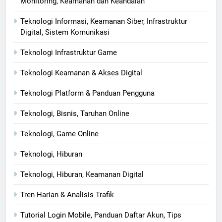
Monitoring, Keamanan dan Keandalan
Teknologi Informasi, Keamanan Siber, Infrastruktur
Digital, Sistem Komunikasi
Teknologi Infrastruktur Game
Teknologi Keamanan & Akses Digital
Teknologi Platform & Panduan Pengguna
Teknologi, Bisnis, Taruhan Online
Teknologi, Game Online
Teknologi, Hiburan
Teknologi, Hiburan, Keamanan Digital
Tren Harian & Analisis Trafik
Tutorial Login Mobile, Panduan Daftar Akun, Tips