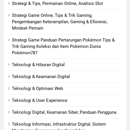
Strategi & Tips, Permainan Online, Analisis Slot
Strategi Game Online, Tips & Trik Gaming,
Pengembangan Keterampilan, Gaming & Efisiensi,
Mindset Pemain
Strategi Game Panduan Pertarungan Pokémon Tips &
Trik Gaming Koleksi dan Item Pokémon Dunia
Pokémon787
Teknologi & Hiburan Digital
Teknologi & Keamanan Digital
Teknologi & Optimasi Web
Teknologi & User Experience
Teknologi Digital, Keamanan Siber, Panduan Pengguna
Teknologi Informasi, Infrastruktur Digital, Sistem