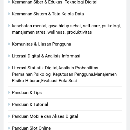
Keamanan Siber & Edukasi Teknologi Digital
Keamanan Sistem & Tata Kelola Data
kesehatan mental, gaya hidup sehat, self-care, psikologi,
manajemen stres, wellness, produktivitas
Komunitas & Ulasan Pengguna
Literasi Digital & Analisis Informasi
Literasi Statistik Digital,Analisis Probabilitas
Permainan,Psikologi Keputusan Pengguna,Manajemen
Risiko Hiburan,Evaluasi Pola Sesi
Panduan & Tips
Panduan & Tutorial
Panduan Mobile dan Akses Digital
Panduan Slot Online