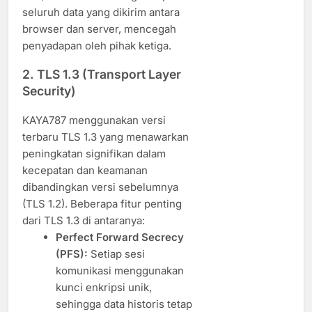
seluruh data yang dikirim antara
browser dan server, mencegah
penyadapan oleh pihak ketiga.
2.
TLS 1.3 (Transport Layer
Security)
KAYA787 menggunakan versi
terbaru TLS 1.3 yang menawarkan
peningkatan signifikan dalam
kecepatan dan keamanan
dibandingkan versi sebelumnya
(TLS 1.2). Beberapa fitur penting
dari TLS 1.3 di antaranya:
Perfect Forward Secrecy
(PFS):
Setiap sesi
komunikasi menggunakan
kunci enkripsi unik,
sehingga data historis tetap