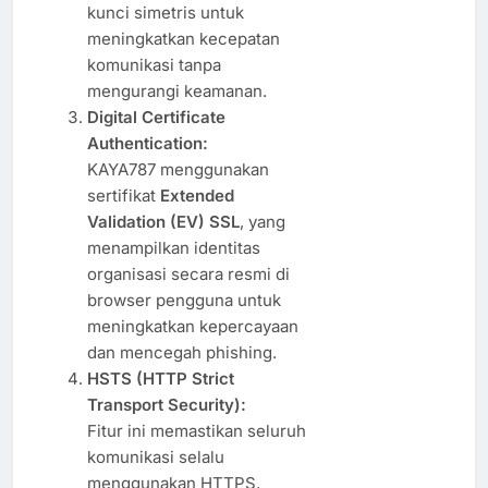
kunci simetris untuk
meningkatkan kecepatan
komunikasi tanpa
mengurangi keamanan.
Digital Certificate
Authentication:
KAYA787 menggunakan
sertifikat
Extended
Validation (EV) SSL
, yang
menampilkan identitas
organisasi secara resmi di
browser pengguna untuk
meningkatkan kepercayaan
dan mencegah phishing.
HSTS (HTTP Strict
Transport Security):
Fitur ini memastikan seluruh
komunikasi selalu
menggunakan HTTPS,