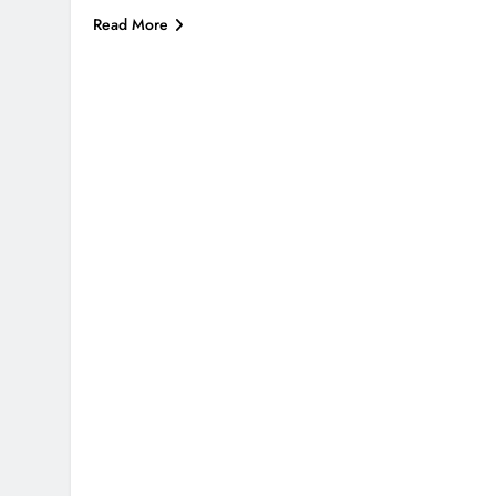
Read More