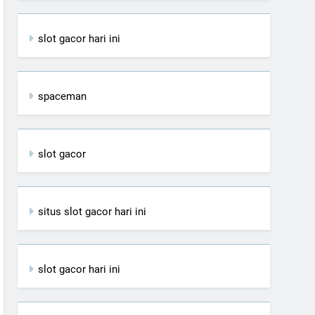
slot gacor hari ini
spaceman
slot gacor
situs slot gacor hari ini
slot gacor hari ini