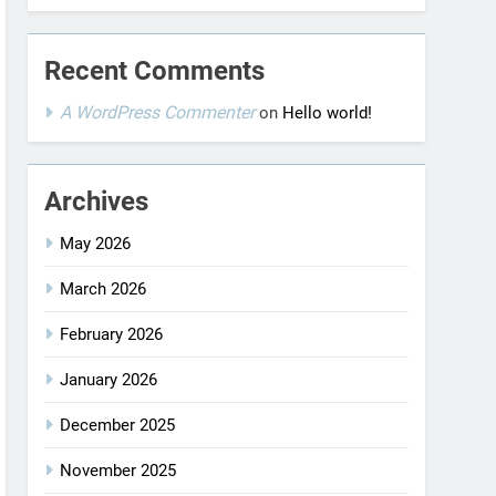
Recent Comments
A WordPress Commenter
on
Hello world!
Archives
May 2026
March 2026
February 2026
January 2026
December 2025
November 2025