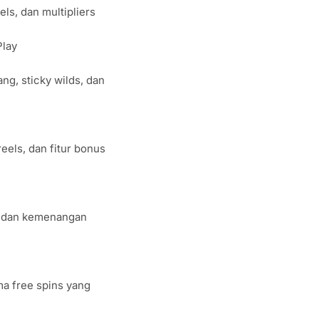
els, dan multipliers
Play
ng, sticky wilds, dan
eels, dan fitur bonus
s dan kemenangan
a free spins yang