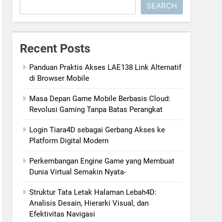
SEARCH
Recent Posts
Panduan Praktis Akses LAE138 Link Alternatif
di Browser Mobile
Masa Depan Game Mobile Berbasis Cloud:
Revolusi Gaming Tanpa Batas Perangkat
Login Tiara4D sebagai Gerbang Akses ke
Platform Digital Modern
Perkembangan Engine Game yang Membuat
Dunia Virtual Semakin Nyata-
Struktur Tata Letak Halaman Lebah4D:
Analisis Desain, Hierarki Visual, dan
Efektivitas Navigasi