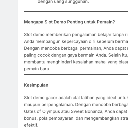
dengan uang sungguhan.
Mengapa Slot Demo Penting untuk Pemain?
Slot demo memberikan pengalaman belajar tanpa r
Anda membangun kepercayaan diri sebelum bermai
Dengan mencoba berbagai permainan, Anda dapat
paling cocok dengan gaya bermain Anda. Selain itu
membantu menghindari kesalahan mahal yang biasa
pemain baru.
Kesimpulan
Slot demo gacor adalah alat latihan yang ideal unt
maupun berpengalaman. Dengan mencoba berbagai
Gates of Olympus atau Sweet Bonanza, Anda dapat
bonus, pola pembayaran, dan mengembangkan stra
efektif.