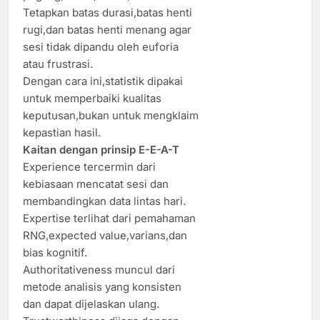
Tetapkan batas durasi,batas henti
rugi,dan batas henti menang agar
sesi tidak dipandu oleh euforia
atau frustrasi.
Dengan cara ini,statistik dipakai
untuk memperbaiki kualitas
keputusan,bukan untuk mengklaim
kepastian hasil.
Kaitan dengan prinsip E-E-A-T
Experience tercermin dari
kebiasaan mencatat sesi dan
membandingkan data lintas hari.
Expertise terlihat dari pemahaman
RNG,expected value,varians,dan
bias kognitif.
Authoritativeness muncul dari
metode analisis yang konsisten
dan dapat dijelaskan ulang.