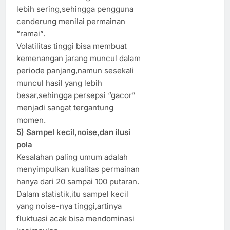
lebih sering,sehingga pengguna
cenderung menilai permainan
“ramai”.
Volatilitas tinggi bisa membuat
kemenangan jarang muncul dalam
periode panjang,namun sesekali
muncul hasil yang lebih
besar,sehingga persepsi “gacor”
menjadi sangat tergantung
momen.
5) Sampel kecil,noise,dan ilusi
pola
Kesalahan paling umum adalah
menyimpulkan kualitas permainan
hanya dari 20 sampai 100 putaran.
Dalam statistik,itu sampel kecil
yang noise-nya tinggi,artinya
fluktuasi acak bisa mendominasi