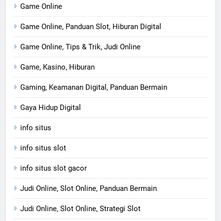
Game Online
Game Online, Panduan Slot, Hiburan Digital
Game Online, Tips & Trik, Judi Online
Game, Kasino, Hiburan
Gaming, Keamanan Digital, Panduan Bermain
Gaya Hidup Digital
info situs
info situs slot
info situs slot gacor
Judi Online, Slot Online, Panduan Bermain
Judi Online, Slot Online, Strategi Slot