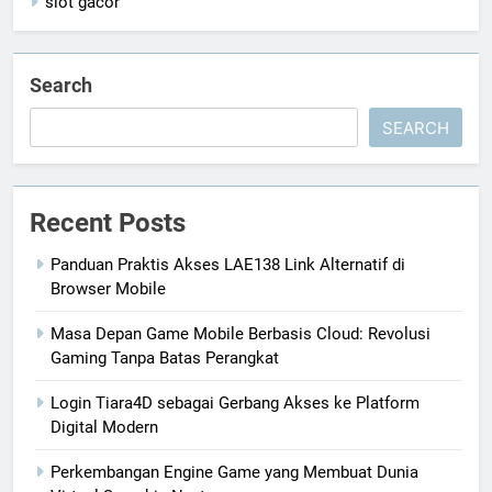
slot gacor
Search
SEARCH
Recent Posts
Panduan Praktis Akses LAE138 Link Alternatif di
Browser Mobile
Masa Depan Game Mobile Berbasis Cloud: Revolusi
Gaming Tanpa Batas Perangkat
Login Tiara4D sebagai Gerbang Akses ke Platform
Digital Modern
Perkembangan Engine Game yang Membuat Dunia