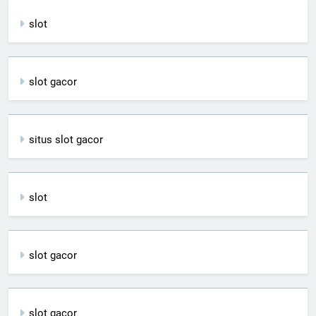
slot
slot gacor
situs slot gacor
slot
slot gacor
slot gacor