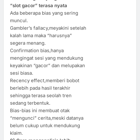
“slot gacor” terasa nyata
Ada beberapa bias yang sering
muncul.
Gambler’s fallacy,meyakini setelah
kalah lama maka “harusnya”
segera menang.
Confirmation bias,hanya
mengingat sesi yang mendukung
keyakinan “gacor” dan melupakan
sesi biasa.
Recency effect,memberi bobot
berlebih pada hasil terakhir
sehingga terasa seolah tren
sedang terbentuk.
Bias-bias ini membuat otak
“mengunci” cerita,meski datanya
belum cukup untuk mendukung
klaim.