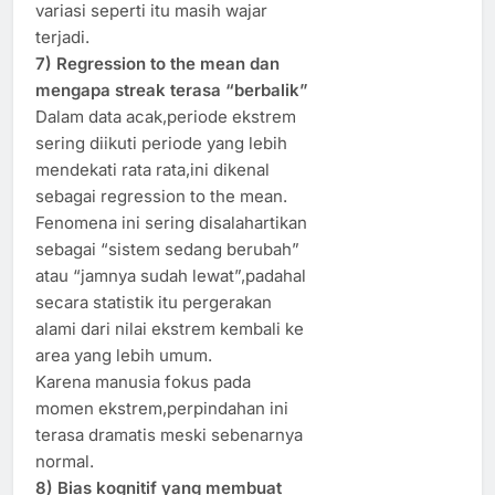
variasi seperti itu masih wajar
terjadi.
7) Regression to the mean dan
mengapa streak terasa “berbalik”
Dalam data acak,periode ekstrem
sering diikuti periode yang lebih
mendekati rata rata,ini dikenal
sebagai regression to the mean.
Fenomena ini sering disalahartikan
sebagai “sistem sedang berubah”
atau “jamnya sudah lewat”,padahal
secara statistik itu pergerakan
alami dari nilai ekstrem kembali ke
area yang lebih umum.
Karena manusia fokus pada
momen ekstrem,perpindahan ini
terasa dramatis meski sebenarnya
normal.
8) Bias kognitif yang membuat