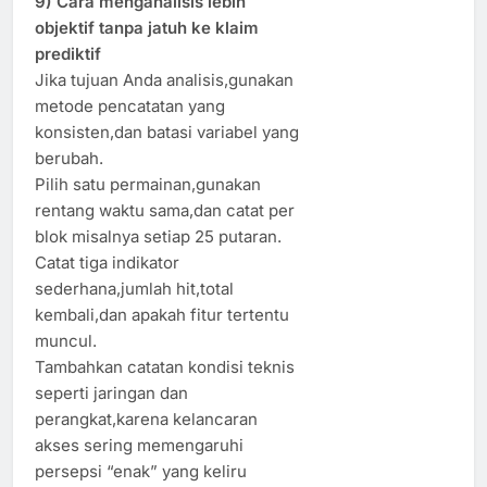
9) Cara menganalisis lebih
objektif tanpa jatuh ke klaim
prediktif
Jika tujuan Anda analisis,gunakan
metode pencatatan yang
konsisten,dan batasi variabel yang
berubah.
Pilih satu permainan,gunakan
rentang waktu sama,dan catat per
blok misalnya setiap 25 putaran.
Catat tiga indikator
sederhana,jumlah hit,total
kembali,dan apakah fitur tertentu
muncul.
Tambahkan catatan kondisi teknis
seperti jaringan dan
perangkat,karena kelancaran
akses sering memengaruhi
persepsi “enak” yang keliru