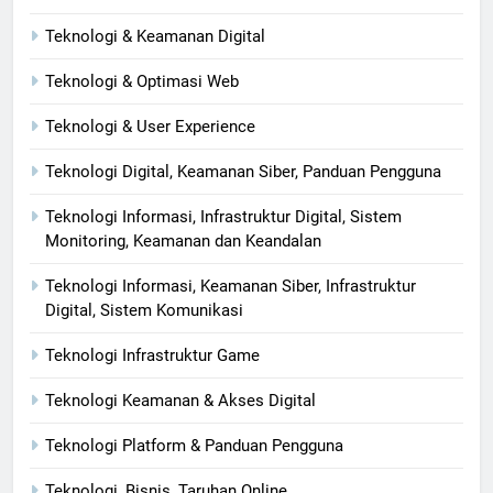
Teknologi & Keamanan Digital
Teknologi & Optimasi Web
Teknologi & User Experience
Teknologi Digital, Keamanan Siber, Panduan Pengguna
Teknologi Informasi, Infrastruktur Digital, Sistem
Monitoring, Keamanan dan Keandalan
Teknologi Informasi, Keamanan Siber, Infrastruktur
Digital, Sistem Komunikasi
Teknologi Infrastruktur Game
Teknologi Keamanan & Akses Digital
Teknologi Platform & Panduan Pengguna
Teknologi, Bisnis, Taruhan Online