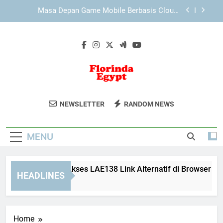
Skip
Login Tiara4D sebagai Gerbang Akses ke
to
Platform Digital Modern
content
Perkembangan Engine Game yang Membuat
Dunia Virtual Semakin Nyata-
Panduan Praktis Akses LAE138 Link Alternatif di
Browser Mobile
Masa Depan Game Mobile Berbasis Cloud:
Revolusi Gaming Tanpa Batas Perangkat
Florinda Egypt
Temukan Produk Kecantikan Berkualitas
Login Tiara4D sebagai Gerbang Akses ke
NEWSLETTER
RANDOM NEWS
Platform Digital Modern
Dari Florinda Egypt.
Perkembangan Engine Game yang Membuat
Dunia Virtual Semakin Nyata-
MENU
nduan Praktis Akses LAE138 Link Alternatif di Browser Mobile
HEADLINES
onths Ago
Home