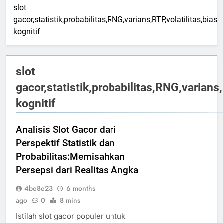
slot
gacor,statistik,probabilitas,RNG,varians,RTP,volatilitas,bias
kognitif
slot
gacor,statistik,probabilitas,RNG,varians,
kognitif
Analisis Slot Gacor dari
Perspektif Statistik dan
Probabilitas:Memisahkan
Persepsi dari Realitas Angka
4be8e23
6 months
ago
0
8 mins
Istilah slot gacor populer untuk