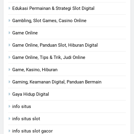
Edukasi Permainan & Strategi Slot Digital
Gambling, Slot Games, Casino Online
Game Online
Game Online, Panduan Slot, Hiburan Digital
Game Online, Tips & Trik, Judi Online
Game, Kasino, Hiburan
Gaming, Keamanan Digital, Panduan Bermain
Gaya Hidup Digital
info situs
info situs slot
info situs slot gacor