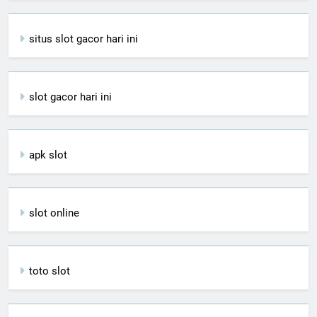
situs slot gacor hari ini
slot gacor hari ini
apk slot
slot online
toto slot