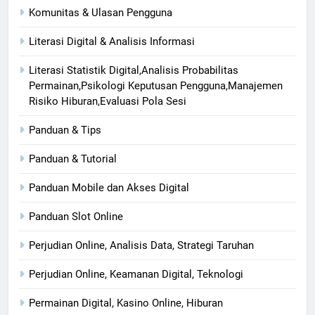
Komunitas & Ulasan Pengguna
Literasi Digital & Analisis Informasi
Literasi Statistik Digital,Analisis Probabilitas
Permainan,Psikologi Keputusan Pengguna,Manajemen
Risiko Hiburan,Evaluasi Pola Sesi
Panduan & Tips
Panduan & Tutorial
Panduan Mobile dan Akses Digital
Panduan Slot Online
Perjudian Online, Analisis Data, Strategi Taruhan
Perjudian Online, Keamanan Digital, Teknologi
Permainan Digital, Kasino Online, Hiburan