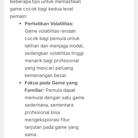
Beberapa tips untuk memastikan
game cocok bagi kedua level
pemain:
Perhatikan Volatilitas:
Game volatilitas rendah
cocok bagi pemula untuk
latihan dan menjaga modal,
sedangkan volatilitas tinggi
menarik bagi profesional
yang mencari peluang
kemenangan besar.
Fokus pada Game yang
Familiar:
Pemula dapat
memulai dengan satu game
sederhana, sementara
profesional bisa
mengeksplorasi fitur
lanjutan pada game yang
sama.