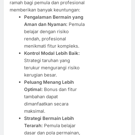
ramah bagi pemula dan profesional
memberikan banyak keuntungan:
Pengalaman Bermain yang
Aman dan Nyaman:
Pemula
belajar dengan risiko
rendah, profesional
menikmati fitur kompleks.
Kontrol Modal Lebih Baik:
Strategi taruhan yang
terukur mengurangi risiko
kerugian besar.
Peluang Menang Lebih
Optimal:
Bonus dan fitur
tambahan dapat
dimanfaatkan secara
maksimal.
Strategi Bermain Lebih
Terarah:
Pemula belajar
dasar dan pola permainan,