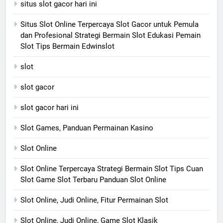
situs slot gacor hari ini
Situs Slot Online Terpercaya Slot Gacor untuk Pemula
dan Profesional Strategi Bermain Slot Edukasi Pemain
Slot Tips Bermain Edwinslot
slot
slot gacor
slot gacor hari ini
Slot Games, Panduan Permainan Kasino
Slot Online
Slot Online Terpercaya Strategi Bermain Slot Tips Cuan
Slot Game Slot Terbaru Panduan Slot Online
Slot Online, Judi Online, Fitur Permainan Slot
Slot Online, Judi Online, Game Slot Klasik