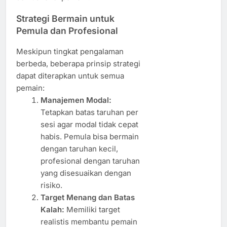
Strategi Bermain untuk
Pemula dan Profesional
Meskipun tingkat pengalaman
berbeda, beberapa prinsip strategi
dapat diterapkan untuk semua
pemain:
Manajemen Modal:
Tetapkan batas taruhan per
sesi agar modal tidak cepat
habis. Pemula bisa bermain
dengan taruhan kecil,
profesional dengan taruhan
yang disesuaikan dengan
risiko.
Target Menang dan Batas
Kalah:
Memiliki target
realistis membantu pemain