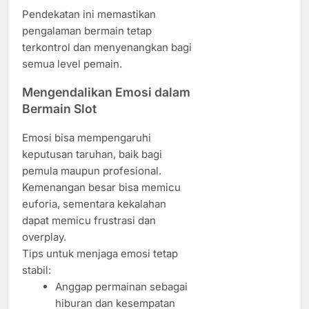
Pendekatan ini memastikan
pengalaman bermain tetap
terkontrol dan menyenangkan bagi
semua level pemain.
Mengendalikan Emosi dalam
Bermain Slot
Emosi bisa mempengaruhi
keputusan taruhan, baik bagi
pemula maupun profesional.
Kemenangan besar bisa memicu
euforia, sementara kekalahan
dapat memicu frustrasi dan
overplay.
Tips untuk menjaga emosi tetap
stabil:
Anggap permainan sebagai
hiburan dan kesempatan