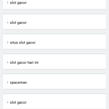
slot gacor
slot gacor
situs slot gacor
slot gacor hari ini
spaceman
slot gacor