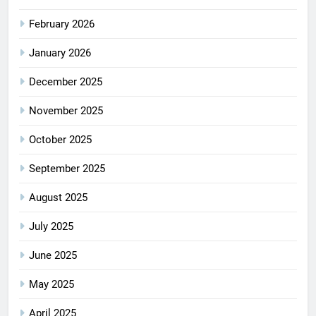
February 2026
January 2026
December 2025
November 2025
October 2025
September 2025
August 2025
July 2025
June 2025
May 2025
April 2025