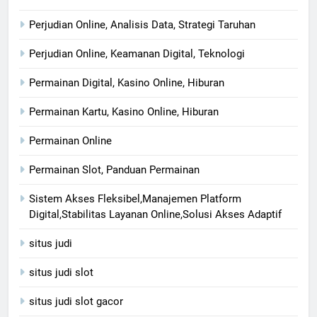
Perjudian Online, Analisis Data, Strategi Taruhan
Perjudian Online, Keamanan Digital, Teknologi
Permainan Digital, Kasino Online, Hiburan
Permainan Kartu, Kasino Online, Hiburan
Permainan Online
Permainan Slot, Panduan Permainan
Sistem Akses Fleksibel,Manajemen Platform
Digital,Stabilitas Layanan Online,Solusi Akses Adaptif
situs judi
situs judi slot
situs judi slot gacor