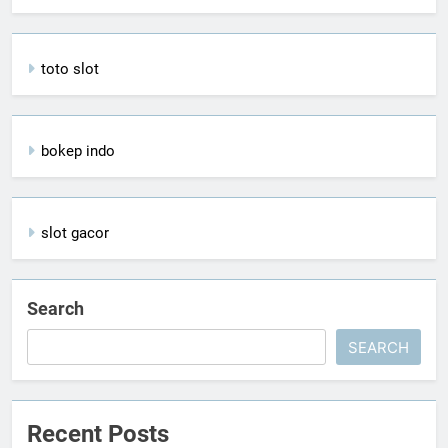
toto slot
bokep indo
slot gacor
Search
SEARCH
Recent Posts