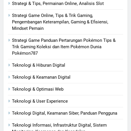
Strategi & Tips, Permainan Online, Analisis Slot
Strategi Game Online, Tips & Trik Gaming,
Pengembangan Keterampilan, Gaming & Efisiensi,
Mindset Pemain
Strategi Game Panduan Pertarungan Pokémon Tips &
Trik Gaming Koleksi dan Item Pokémon Dunia
Pokémon787
Teknologi & Hiburan Digital
Teknologi & Keamanan Digital
Teknologi & Optimasi Web
Teknologi & User Experience
Teknologi Digital, Keamanan Siber, Panduan Pengguna
Teknologi Informasi, Infrastruktur Digital, Sistem