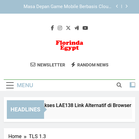
Skip
Login Tiara4D sebagai Gerbang Akses ke
to
Platform Digital Modern
content
Perkembangan Engine Game yang Membuat
Dunia Virtual Semakin Nyata-
Panduan Praktis Akses LAE138 Link Alternatif di
Browser Mobile
Masa Depan Game Mobile Berbasis Cloud:
Revolusi Gaming Tanpa Batas Perangkat
Florinda Egypt
Temukan Produk Kecantikan Berkualitas
Login Tiara4D sebagai Gerbang Akses ke
NEWSLETTER
RANDOM NEWS
Platform Digital Modern
Dari Florinda Egypt.
Perkembangan Engine Game yang Membuat
Dunia Virtual Semakin Nyata-
MENU
nduan Praktis Akses LAE138 Link Alternatif di Browser Mobile
HEADLINES
onths Ago
Home
TLS 1.3