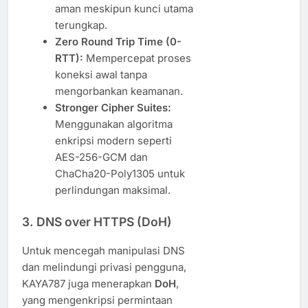
aman meskipun kunci utama
terungkap.
Zero Round Trip Time (0-
RTT):
Mempercepat proses
koneksi awal tanpa
mengorbankan keamanan.
Stronger Cipher Suites:
Menggunakan algoritma
enkripsi modern seperti
AES-256-GCM dan
ChaCha20-Poly1305 untuk
perlindungan maksimal.
3.
DNS over HTTPS (DoH)
Untuk mencegah manipulasi DNS
dan melindungi privasi pengguna,
KAYA787 juga menerapkan
DoH
,
yang mengenkripsi permintaan