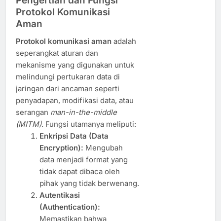
Pengertian dan Fungsi
Protokol Komunikasi
Aman
Protokol komunikasi aman
adalah
seperangkat aturan dan
mekanisme yang digunakan untuk
melindungi pertukaran data di
jaringan dari ancaman seperti
penyadapan, modifikasi data, atau
serangan
man-in-the-middle
(MITM)
. Fungsi utamanya meliputi:
Enkripsi Data (Data
Encryption):
Mengubah
data menjadi format yang
tidak dapat dibaca oleh
pihak yang tidak berwenang.
Autentikasi
(Authentication):
Memastikan bahwa