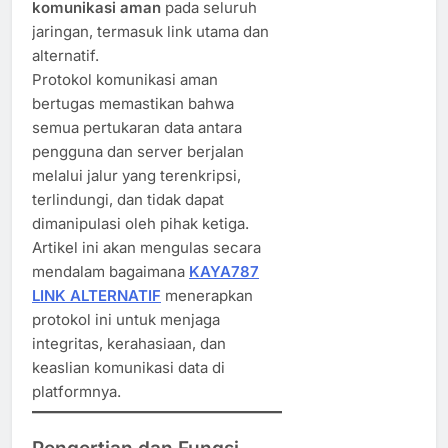
komunikasi aman
pada seluruh
jaringan, termasuk link utama dan
alternatif.
Protokol komunikasi aman
bertugas memastikan bahwa
semua pertukaran data antara
pengguna dan server berjalan
melalui jalur yang terenkripsi,
terlindungi, dan tidak dapat
dimanipulasi oleh pihak ketiga.
Artikel ini akan mengulas secara
mendalam bagaimana
KAYA787
LINK ALTERNATIF
menerapkan
protokol ini untuk menjaga
integritas, kerahasiaan, dan
keaslian komunikasi data di
platformnya.