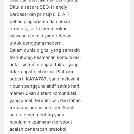
Ditulis secara SEO-friendly
berdasarkan prinsip E-E-A-T,
bebas plagiarisme dan unsur
promosi, serta memberikan
wawasan teknis yang relevan
untuk pengguna modern.
Dalam dunia digital yang semakin
terhubung, keamanan komunikasi
antar sistem menjadi faktor yang
tidak dapat diabaikan. Platform
seperti
KAYA787
, yang melayani
ribuan pengguna aktif setiap hari,
memerlukan sistem komunikasi
yang andal, terenkripsi, dan tahan
terhadap ancaman siber. Salah
satu elemen penting yang
menjamin keamanan tersebut
adalah penerapan
protokol