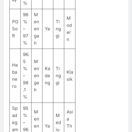
%
96
M
M
PG
%
en
Ti
od
So
–
en
Ya
ng
er
ft
97
ga
gi
n
%
h
96.
5
M
Ha
%
en
Ka
Ti
ba
Kla
–
en
da
ng
ne
sik
98
ga
ng
gi
ro
.1
h
%
Sp
95
M
Asi
ad
%
M
en
a
eg
–
ed
en
Ya
Th
am
96.
iu