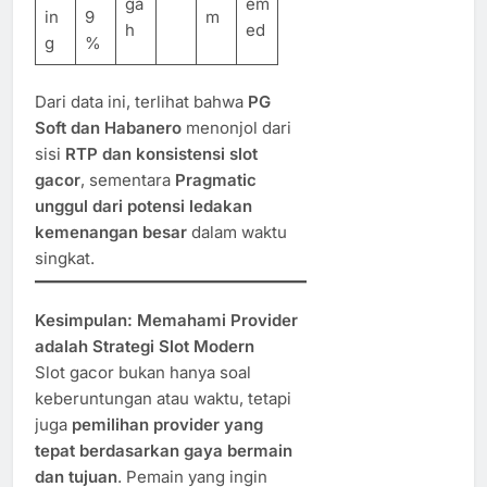
ga
em
in
9
m
h
ed
g
%
Dari data ini, terlihat bahwa
PG
Soft dan Habanero
menonjol dari
sisi
RTP dan konsistensi slot
gacor
, sementara
Pragmatic
unggul dari potensi ledakan
kemenangan besar
dalam waktu
singkat.
Kesimpulan: Memahami Provider
adalah Strategi Slot Modern
Slot gacor bukan hanya soal
keberuntungan atau waktu, tetapi
juga
pemilihan provider yang
tepat berdasarkan gaya bermain
dan tujuan
. Pemain yang ingin