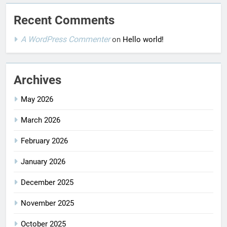
Recent Comments
A WordPress Commenter
on
Hello world!
Archives
May 2026
March 2026
February 2026
January 2026
December 2025
November 2025
October 2025