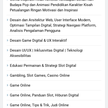
Budaya Pop dan Animasi Pendidikan Karakter Kisah
Petualangan Ringan Motivasi dan Inspirasi
Desain dan Arsitektur Web, User Interface Modern,
Optimasi Tampilan Digital, Strategi Navigasi Platform,
Analisis Pengalaman Pengguna
Desain Game Digital & UX Interaktif
Desain UI/UX | Inklusivitas Digital | Teknologi
Aksesibilitas
Edukasi Permainan & Strategi Slot Digital
Gambling, Slot Games, Casino Online
Game Online
Game Online, Panduan Slot, Hiburan Digital
Game Online, Tips & Trik, Judi Online