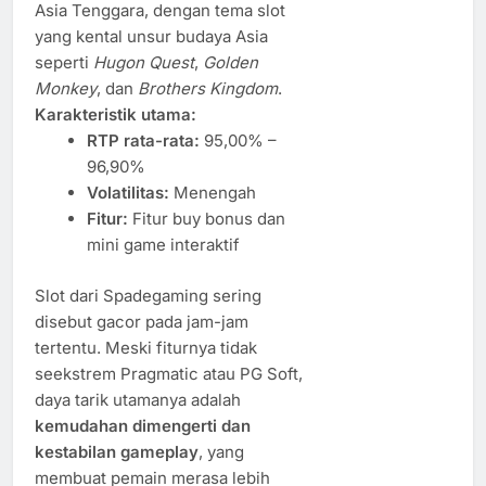
Asia Tenggara, dengan tema slot
yang kental unsur budaya Asia
seperti
Hugon Quest
,
Golden
Monkey
, dan
Brothers Kingdom
.
Karakteristik utama:
RTP rata-rata:
95,00% –
96,90%
Volatilitas:
Menengah
Fitur:
Fitur buy bonus dan
mini game interaktif
Slot dari Spadegaming sering
disebut gacor pada jam-jam
tertentu. Meski fiturnya tidak
seekstrem Pragmatic atau PG Soft,
daya tarik utamanya adalah
kemudahan dimengerti dan
kestabilan gameplay
, yang
membuat pemain merasa lebih