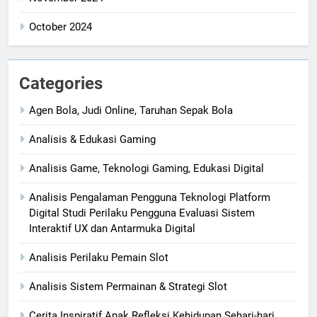
October 2024
Categories
Agen Bola, Judi Online, Taruhan Sepak Bola
Analisis & Edukasi Gaming
Analisis Game, Teknologi Gaming, Edukasi Digital
Analisis Pengalaman Pengguna Teknologi Platform
Digital Studi Perilaku Pengguna Evaluasi Sistem
Interaktif UX dan Antarmuka Digital
Analisis Perilaku Pemain Slot
Analisis Sistem Permainan & Strategi Slot
Cerita Inspiratif Anak Refleksi Kehidupan Sehari-hari