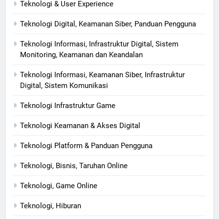
Teknologi & User Experience
Teknologi Digital, Keamanan Siber, Panduan Pengguna
Teknologi Informasi, Infrastruktur Digital, Sistem
Monitoring, Keamanan dan Keandalan
Teknologi Informasi, Keamanan Siber, Infrastruktur
Digital, Sistem Komunikasi
Teknologi Infrastruktur Game
Teknologi Keamanan & Akses Digital
Teknologi Platform & Panduan Pengguna
Teknologi, Bisnis, Taruhan Online
Teknologi, Game Online
Teknologi, Hiburan