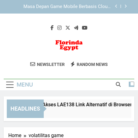
Skip
Login Tiara4D sebagai Gerbang Akses ke
to
Platform Digital Modern
content
Perkembangan Engine Game yang Membuat
Dunia Virtual Semakin Nyata-
Panduan Praktis Akses LAE138 Link Alternatif di
Browser Mobile
Masa Depan Game Mobile Berbasis Cloud:
Revolusi Gaming Tanpa Batas Perangkat
Florinda Egypt
Temukan Produk Kecantikan Berkualitas
Login Tiara4D sebagai Gerbang Akses ke
NEWSLETTER
RANDOM NEWS
Platform Digital Modern
Dari Florinda Egypt.
Perkembangan Engine Game yang Membuat
Dunia Virtual Semakin Nyata-
MENU
anduan Praktis Akses LAE138 Link Alternatif di Browser Mobil
HEADLINES
 Months Ago
Home
volatilitas game