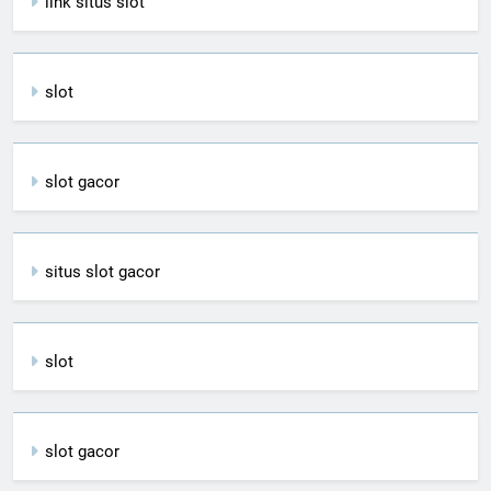
link situs slot
slot
slot gacor
situs slot gacor
slot
slot gacor