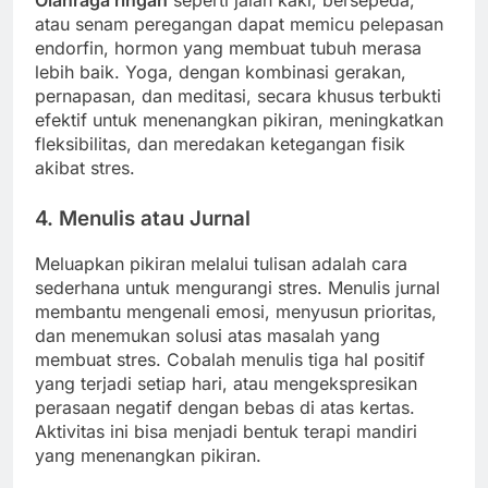
Olahraga ringan
seperti jalan kaki, bersepeda,
atau senam peregangan dapat memicu pelepasan
endorfin, hormon yang membuat tubuh merasa
lebih baik. Yoga, dengan kombinasi gerakan,
pernapasan, dan meditasi, secara khusus terbukti
efektif untuk menenangkan pikiran, meningkatkan
fleksibilitas, dan meredakan ketegangan fisik
akibat stres.
4. Menulis atau Jurnal
Meluapkan pikiran melalui tulisan adalah cara
sederhana untuk mengurangi stres. Menulis jurnal
membantu mengenali emosi, menyusun prioritas,
dan menemukan solusi atas masalah yang
membuat stres. Cobalah menulis tiga hal positif
yang terjadi setiap hari, atau mengekspresikan
perasaan negatif dengan bebas di atas kertas.
Aktivitas ini bisa menjadi bentuk terapi mandiri
yang menenangkan pikiran.