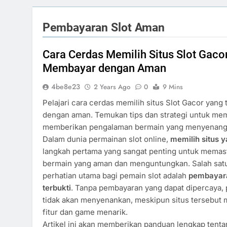
Pembayaran Slot Aman
Cara Cerdas Memilih Situs Slot Gacor
Membayar dengan Aman
4be8e23
2 Years Ago
0
9 Mins
Pelajari cara cerdas memilih situs Slot Gacor yang
dengan aman. Temukan tips dan strategi untuk memi
memberikan pengalaman bermain yang menyenang
Dalam dunia permainan slot online,
memilih situs y
langkah pertama yang sangat penting untuk memas
bermain yang aman dan menguntungkan. Salah satu
perhatian utama bagi pemain slot adalah
pembayar
terbukti
. Tanpa pembayaran yang dapat dipercaya,
tidak akan menyenankan, meskipun situs tersebut
fitur dan game menarik.
Artikel ini akan memberikan panduan lengkap tent