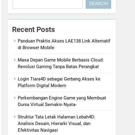
SEARCH
Recent Posts
Panduan Praktis Akses LAE138 Link Alternatif
di Browser Mobile
Masa Depan Game Mobile Berbasis Cloud:
Revolusi Gaming Tanpa Batas Perangkat
Login Tiara4D sebagai Gerbang Akses ke
Platform Digital Modern
Perkembangan Engine Game yang Membuat
Dunia Virtual Semakin Nyata-
Struktur Tata Letak Halaman Lebah4D:
Analisis Desain, Hierarki Visual, dan
Efektivitas Navigasi