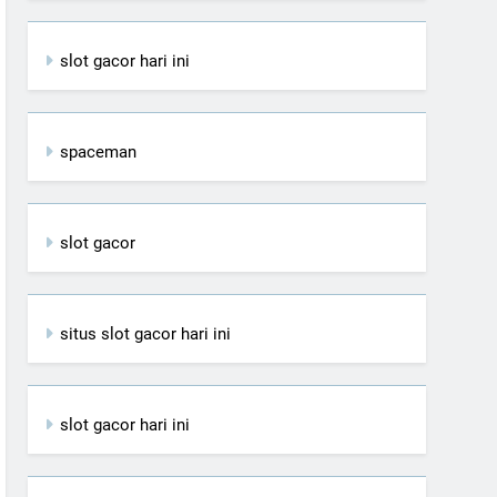
slot gacor hari ini
spaceman
slot gacor
situs slot gacor hari ini
slot gacor hari ini