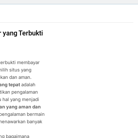
 yang Terbukti
 terbukti membayar
lih situs yang
kan dan aman.
ang tepat
adalah
tikan pengalaman
 hal yang menjadi
an yang aman dan
 pengalaman bermain
 menawarkan banyak
ang bagaimana