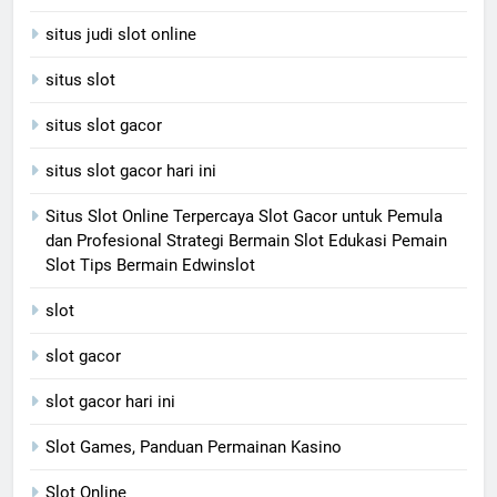
situs judi slot online
situs slot
situs slot gacor
situs slot gacor hari ini
Situs Slot Online Terpercaya Slot Gacor untuk Pemula
dan Profesional Strategi Bermain Slot Edukasi Pemain
Slot Tips Bermain Edwinslot
slot
slot gacor
slot gacor hari ini
Slot Games, Panduan Permainan Kasino
Slot Online