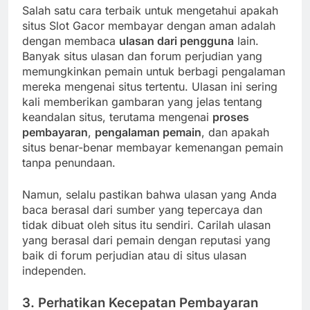
Salah satu cara terbaik untuk mengetahui apakah
situs Slot Gacor membayar dengan aman adalah
dengan membaca
ulasan dari pengguna
lain.
Banyak situs ulasan dan forum perjudian yang
memungkinkan pemain untuk berbagi pengalaman
mereka mengenai situs tertentu. Ulasan ini sering
kali memberikan gambaran yang jelas tentang
keandalan situs, terutama mengenai
proses
pembayaran
,
pengalaman pemain
, dan apakah
situs benar-benar membayar kemenangan pemain
tanpa penundaan.
Namun, selalu pastikan bahwa ulasan yang Anda
baca berasal dari sumber yang tepercaya dan
tidak dibuat oleh situs itu sendiri. Carilah ulasan
yang berasal dari pemain dengan reputasi yang
baik di forum perjudian atau di situs ulasan
independen.
3.
Perhatikan Kecepatan Pembayaran