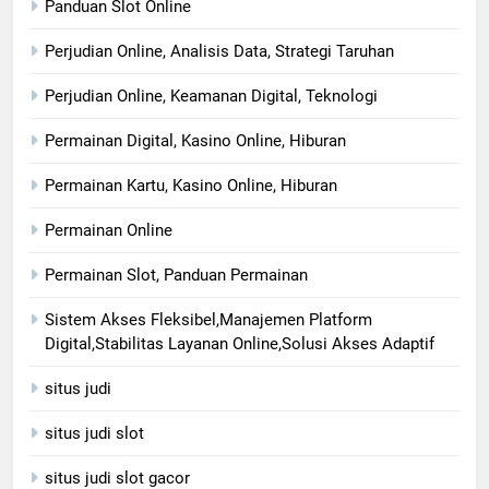
Panduan Slot Online
Perjudian Online, Analisis Data, Strategi Taruhan
Perjudian Online, Keamanan Digital, Teknologi
Permainan Digital, Kasino Online, Hiburan
Permainan Kartu, Kasino Online, Hiburan
Permainan Online
Permainan Slot, Panduan Permainan
Sistem Akses Fleksibel,Manajemen Platform
Digital,Stabilitas Layanan Online,Solusi Akses Adaptif
situs judi
situs judi slot
situs judi slot gacor