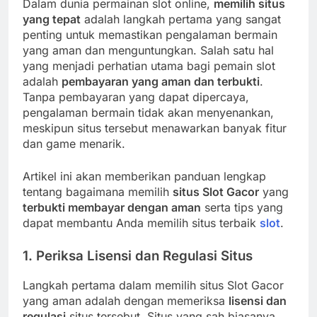
Dalam dunia permainan slot online,
memilih situs
yang tepat
adalah langkah pertama yang sangat
penting untuk memastikan pengalaman bermain
yang aman dan menguntungkan. Salah satu hal
yang menjadi perhatian utama bagi pemain slot
adalah
pembayaran yang aman dan terbukti
.
Tanpa pembayaran yang dapat dipercaya,
pengalaman bermain tidak akan menyenankan,
meskipun situs tersebut menawarkan banyak fitur
dan game menarik.
Artikel ini akan memberikan panduan lengkap
tentang bagaimana memilih
situs Slot Gacor
yang
terbukti membayar dengan aman
serta tips yang
dapat membantu Anda memilih situs terbaik
slot
.
1.
Periksa Lisensi dan Regulasi Situs
Langkah pertama dalam memilih situs Slot Gacor
yang aman adalah dengan memeriksa
lisensi dan
regulasi
situs tersebut. Situs yang sah biasanya