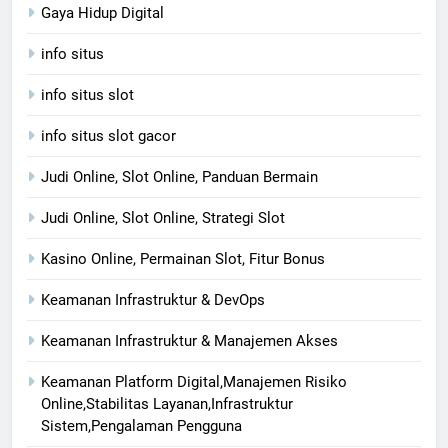
Gaya Hidup Digital
info situs
info situs slot
info situs slot gacor
Judi Online, Slot Online, Panduan Bermain
Judi Online, Slot Online, Strategi Slot
Kasino Online, Permainan Slot, Fitur Bonus
Keamanan Infrastruktur & DevOps
Keamanan Infrastruktur & Manajemen Akses
Keamanan Platform Digital,Manajemen Risiko
Online,Stabilitas Layanan,Infrastruktur
Sistem,Pengalaman Pengguna