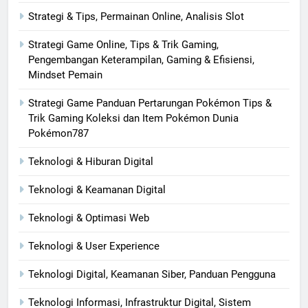
Strategi & Tips, Permainan Online, Analisis Slot
Strategi Game Online, Tips & Trik Gaming,
Pengembangan Keterampilan, Gaming & Efisiensi,
Mindset Pemain
Strategi Game Panduan Pertarungan Pokémon Tips &
Trik Gaming Koleksi dan Item Pokémon Dunia
Pokémon787
Teknologi & Hiburan Digital
Teknologi & Keamanan Digital
Teknologi & Optimasi Web
Teknologi & User Experience
Teknologi Digital, Keamanan Siber, Panduan Pengguna
Teknologi Informasi, Infrastruktur Digital, Sistem