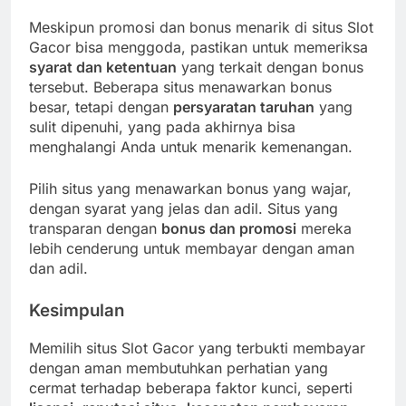
Meskipun promosi dan bonus menarik di situs Slot
Gacor bisa menggoda, pastikan untuk memeriksa
syarat dan ketentuan
yang terkait dengan bonus
tersebut. Beberapa situs menawarkan bonus
besar, tetapi dengan
persyaratan taruhan
yang
sulit dipenuhi, yang pada akhirnya bisa
menghalangi Anda untuk menarik kemenangan.
Pilih situs yang menawarkan bonus yang wajar,
dengan syarat yang jelas dan adil. Situs yang
transparan dengan
bonus dan promosi
mereka
lebih cenderung untuk membayar dengan aman
dan adil.
Kesimpulan
Memilih situs Slot Gacor yang terbukti membayar
dengan aman membutuhkan perhatian yang
cermat terhadap beberapa faktor kunci, seperti