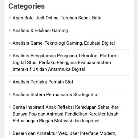
Categories
Agen Bola, Judi Online, Taruhan Sepak Bola
Analisis & Edukasi Gaming
Analisis Game, Teknologi Gaming, Edukasi Digital
Analisis Pengalaman Pengguna Teknologi Platform
Digital Studi Perilaku Pengguna Evaluasi Sistem
Interaktif UX dan Antarmuka Digital
Analisis Perilaku Pemain Slot
Analisis Sistem Permainan & Strategi Slot
Cerita Inspiratif Anak Refleksi Kehidupan Sehari-hari
Budaya Pop dan Animasi Pendidikan Karakter Kisah
Petualangan Ringan Motivasi dan Inspirasi
Desain dan Arsitektur Web, User Interface Modern,