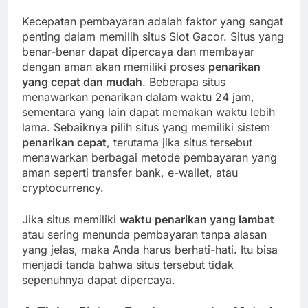
Kecepatan pembayaran adalah faktor yang sangat
penting dalam memilih situs Slot Gacor. Situs yang
benar-benar dapat dipercaya dan membayar
dengan aman akan memiliki proses
penarikan
yang cepat dan mudah
. Beberapa situs
menawarkan penarikan dalam waktu 24 jam,
sementara yang lain dapat memakan waktu lebih
lama. Sebaiknya pilih situs yang memiliki sistem
penarikan cepat
, terutama jika situs tersebut
menawarkan berbagai metode pembayaran yang
aman seperti transfer bank, e-wallet, atau
cryptocurrency.
Jika situs memiliki
waktu penarikan yang lambat
atau sering menunda pembayaran tanpa alasan
yang jelas, maka Anda harus berhati-hati. Itu bisa
menjadi tanda bahwa situs tersebut tidak
sepenuhnya dapat dipercaya.