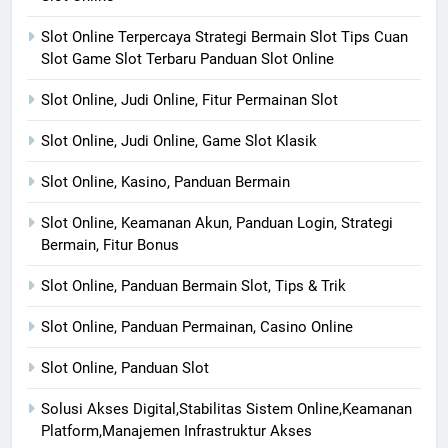
Slot Online Terpercaya Strategi Bermain Slot Tips Cuan
Slot Game Slot Terbaru Panduan Slot Online
Slot Online, Judi Online, Fitur Permainan Slot
Slot Online, Judi Online, Game Slot Klasik
Slot Online, Kasino, Panduan Bermain
Slot Online, Keamanan Akun, Panduan Login, Strategi
Bermain, Fitur Bonus
Slot Online, Panduan Bermain Slot, Tips & Trik
Slot Online, Panduan Permainan, Casino Online
Slot Online, Panduan Slot
Solusi Akses Digital,Stabilitas Sistem Online,Keamanan
Platform,Manajemen Infrastruktur Akses