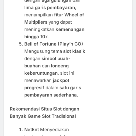
dengan
tiga gulungan
dan
lima garis pembayaran
,
menampilkan
fitur Wheel of
Multipliers
yang dapat
meningkatkan
kemenangan
hingga 10x
.
Bell of Fortune (Play’n GO)
Mengusung tema
slot klasik
dengan
simbol buah-
buahan
dan
lonceng
keberuntungan
, slot ini
menawarkan
jackpot
progresif
dalam
satu garis
pembayaran sederhana
.
Rekomendasi Situs Slot dengan
Banyak Game Slot Tradisional
NetEnt
Menyediakan