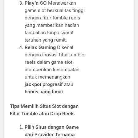
Play’n GO
Menawarkan
game slot berkualitas tinggi
dengan fitur tumble reels
yang memberikan hadiah
tambahan tanpa syarat
taruhan yang rumit.
Relax Gaming
Dikenal
dengan inovasi fitur tumble
reels dalam game slot,
memberikan kesempatan
untuk memenangkan
jackpot progresif
atau
bonus uang tunai
.
Tips Memilih Situs Slot dengan
Fitur Tumble atau Drop Reels
Pilih Situs dengan Game
dari Provider Ternama