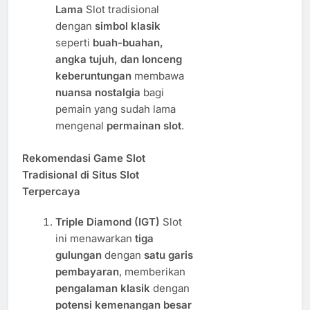
Lama
Slot tradisional
dengan
simbol klasik
seperti
buah-buahan,
angka tujuh, dan lonceng
keberuntungan
membawa
nuansa nostalgia
bagi
pemain yang sudah lama
mengenal
permainan slot
.
Rekomendasi Game Slot
Tradisional di Situs Slot
Terpercaya
Triple Diamond (IGT)
Slot
ini menawarkan
tiga
gulungan
dengan
satu garis
pembayaran
, memberikan
pengalaman klasik
dengan
potensi kemenangan besar