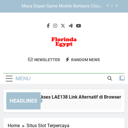
Skip
Login Tiara4D sebagai Gerbang Akses ke
to
Platform Digital Modern
content
Perkembangan Engine Game yang Membuat
Dunia Virtual Semakin Nyata-
Panduan Praktis Akses LAE138 Link Alternatif di
Browser Mobile
Masa Depan Game Mobile Berbasis Cloud:
Revolusi Gaming Tanpa Batas Perangkat
Florinda Egypt
Temukan Produk Kecantikan Berkualitas
Login Tiara4D sebagai Gerbang Akses ke
NEWSLETTER
RANDOM NEWS
Platform Digital Modern
Dari Florinda Egypt.
Perkembangan Engine Game yang Membuat
Dunia Virtual Semakin Nyata-
MENU
nduan Praktis Akses LAE138 Link Alternatif di Browser Mobile
HEADLINES
onths Ago
Home
Situs Slot Terpercaya