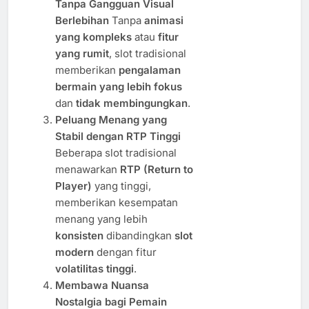
Tanpa Gangguan Visual
Berlebihan
Tanpa
animasi
yang kompleks
atau
fitur
yang rumit
, slot tradisional
memberikan
pengalaman
bermain yang lebih fokus
dan
tidak membingungkan
.
Peluang Menang yang
Stabil dengan RTP Tinggi
Beberapa slot tradisional
menawarkan
RTP (Return to
Player)
yang tinggi,
memberikan kesempatan
menang yang lebih
konsisten
dibandingkan
slot
modern
dengan fitur
volatilitas tinggi
.
Membawa Nuansa
Nostalgia bagi Pemain