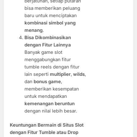
berjatuhan, setiap putaran
bisa memberikan peluang
baru untuk menciptakan
kombinasi simbol yang
menang
.
Bisa Dikombinasikan
dengan Fitur Lainnya
Banyak game slot
menggabungkan fitur
tumble reels dengan fitur
lain seperti
multiplier
,
wilds
,
dan
bonus game
,
memberikan kesempatan
untuk mendapatkan
kemenangan beruntun
dengan nilai lebih besar.
Keuntungan Bermain di Situs Slot
dengan Fitur Tumble atau Drop