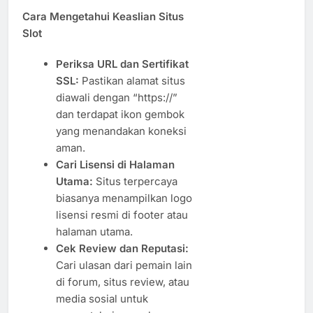
Cara Mengetahui Keaslian Situs
Slot
Periksa URL dan Sertifikat
SSL:
Pastikan alamat situs
diawali dengan “https://”
dan terdapat ikon gembok
yang menandakan koneksi
aman.
Cari Lisensi di Halaman
Utama:
Situs terpercaya
biasanya menampilkan logo
lisensi resmi di footer atau
halaman utama.
Cek Review dan Reputasi:
Cari ulasan dari pemain lain
di forum, situs review, atau
media sosial untuk