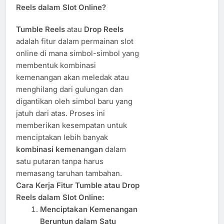
Reels dalam Slot Online?
Tumble Reels
atau
Drop Reels
adalah fitur dalam permainan slot
online di mana simbol-simbol yang
membentuk kombinasi
kemenangan akan meledak atau
menghilang dari gulungan dan
digantikan oleh simbol baru yang
jatuh dari atas. Proses ini
memberikan kesempatan untuk
menciptakan lebih banyak
kombinasi kemenangan
dalam
satu putaran tanpa harus
memasang taruhan tambahan.
Cara Kerja Fitur Tumble atau Drop
Reels dalam Slot Online:
Menciptakan Kemenangan
Beruntun dalam Satu