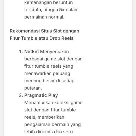
kemenangan beruntun
tercipta, hingga
5x
dalam
permainan normal.
Rekomendasi Situs Slot dengan
Fitur Tumble atau Drop Reels
NetEnt
Menyediakan
berbagai game slot dengan
fitur tumble reels yang
menawarkan peluang
menang besar di setiap
putaran.
Pragmatic Play
Menampilkan koleksi game
slot dengan fitur tumble
reels, memberikan
pengalaman bermain yang
lebih dinamis dan seru.