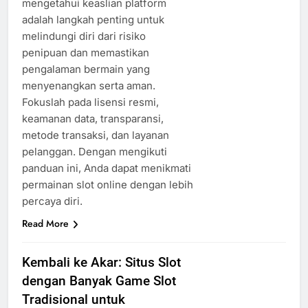
mengetahui keaslian platform
adalah langkah penting untuk
melindungi diri dari risiko
penipuan dan memastikan
pengalaman bermain yang
menyenangkan serta aman.
Fokuslah pada lisensi resmi,
keamanan data, transparansi,
metode transaksi, dan layanan
pelanggan. Dengan mengikuti
panduan ini, Anda dapat menikmati
permainan slot online dengan lebih
percaya diri.
Read More
Kembali ke Akar: Situs Slot
dengan Banyak Game Slot
Tradisional untuk