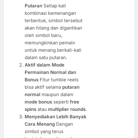
Putaran
Setiap kali
kombinasi kemenangan
terbentuk, simbol tersebut
akan hilang dan digantikan
oleh simbol baru,
memungkinkan pemain
untuk menang berkali-kali
dalam satu putaran.
Aktif dalam Mode
Permainan Normal dan
Bonus
Fitur tumble reels
bisa aktif selama
putaran
normal
maupun dalam
mode bonus
seperti
free
spins
atau
multiplier rounds
.
Menyediakan Lebih Banyak
Cara Menang
Dengan
simbol yang terus