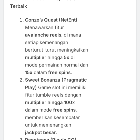
Terbaik
Gonzo’s Quest (NetEnt)
Menawarkan fitur
avalanche reels
, di mana
setiap kemenangan
berturut-turut meningkatkan
multiplier
hingga
5x
di
mode permainan normal dan
15x
dalam
free spins
.
Sweet Bonanza (Pragmatic
Play)
Game slot ini memiliki
fitur tumble reels dengan
multiplier hingga 100x
dalam mode
free spins
,
memberikan kesempatan
untuk memenangkan
jackpot besar
.
Reactoonz (Play’n GO)