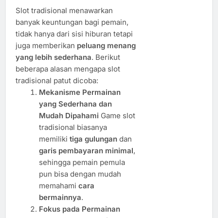
Slot tradisional menawarkan
banyak keuntungan bagi pemain,
tidak hanya dari sisi hiburan tetapi
juga memberikan
peluang menang
yang lebih sederhana
. Berikut
beberapa alasan mengapa slot
tradisional patut dicoba:
Mekanisme Permainan
yang Sederhana dan
Mudah Dipahami
Game slot
tradisional biasanya
memiliki
tiga gulungan
dan
garis pembayaran minimal
,
sehingga pemain pemula
pun bisa dengan mudah
memahami
cara
bermainnya
.
Fokus pada Permainan