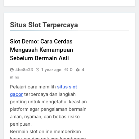
Situs Slot Terpercaya
Slot Demo: Cara Cerdas
Mengasah Kemampuan
Sebelum Bermain Asli
4be8e23
1 year ago
0
4
mins
Pelajari cara memilih
situs slot
gacor
terpercaya dan langkah
penting untuk mengetahui keaslian
platform agar pengalaman bermain
aman, nyaman, dan bebas risiko
penipuan.
Bermain slot online memberikan
keseruan dan peluang keuntungan