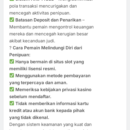
pola transaksi mencurigakan dan
mencegah aktivitas penipuan.
Batasan Deposit dan Penarikan
–
Membantu pemain mengontrol keuangan
mereka dan mencegah kerugian besar
akibat kecanduan judi.
?
Cara Pemain Melindungi Diri dari
Penipuan:
Hanya bermain di situs slot yang
memiliki lisensi resmi.
Menggunakan metode pembayaran
yang terpercaya dan aman.
Memeriksa kebijakan privasi kasino
sebelum mendaftar.
Tidak memberikan informasi kartu
kredit atau akun bank kepada pihak
yang tidak dikenal.
Dengan sistem keamanan yang kuat dan