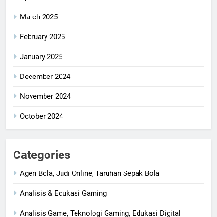
March 2025
February 2025
January 2025
December 2024
November 2024
October 2024
Categories
Agen Bola, Judi Online, Taruhan Sepak Bola
Analisis & Edukasi Gaming
Analisis Game, Teknologi Gaming, Edukasi Digital