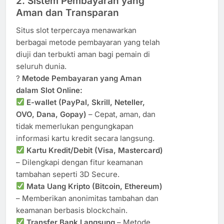
2. Sistem Pembayaran yang
Aman dan Transparan
Situs slot terpercaya menawarkan
berbagai metode pembayaran yang telah
diuji dan terbukti aman bagi pemain di
seluruh dunia.
?
Metode Pembayaran yang Aman
dalam Slot Online:
E-wallet (PayPal, Skrill, Neteller,
OVO, Dana, Gopay)
– Cepat, aman, dan
tidak memerlukan pengungkapan
informasi kartu kredit secara langsung.
Kartu Kredit/Debit (Visa, Mastercard)
– Dilengkapi dengan fitur keamanan
tambahan seperti 3D Secure.
Mata Uang Kripto (Bitcoin, Ethereum)
– Memberikan anonimitas tambahan dan
keamanan berbasis blockchain.
Transfer Bank Langsung
– Metode