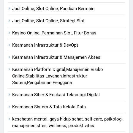
Judi Online, Slot Online, Panduan Bermain
Judi Online, Slot Online, Strategi Slot
Kasino Online, Permainan Slot, Fitur Bonus
Keamanan Infrastruktur & DevOps
Keamanan Infrastruktur & Manajemen Akses
Keamanan Platform Digital,Manajemen Risiko
Online,Stabilitas Layanan,Infrastruktur
Sistem,Pengalaman Pengguna
Keamanan Siber & Edukasi Teknologi Digital
Keamanan Sistem & Tata Kelola Data
kesehatan mental, gaya hidup sehat, self-care, psikologi,
manajemen stres, wellness, produktivitas