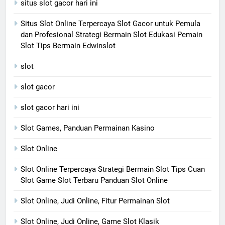
situs slot gacor hari ini
Situs Slot Online Terpercaya Slot Gacor untuk Pemula
dan Profesional Strategi Bermain Slot Edukasi Pemain
Slot Tips Bermain Edwinslot
slot
slot gacor
slot gacor hari ini
Slot Games, Panduan Permainan Kasino
Slot Online
Slot Online Terpercaya Strategi Bermain Slot Tips Cuan
Slot Game Slot Terbaru Panduan Slot Online
Slot Online, Judi Online, Fitur Permainan Slot
Slot Online, Judi Online, Game Slot Klasik