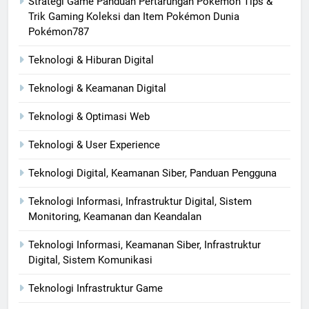
Strategi Game Panduan Pertarungan Pokémon Tips &
Trik Gaming Koleksi dan Item Pokémon Dunia
Pokémon787
Teknologi & Hiburan Digital
Teknologi & Keamanan Digital
Teknologi & Optimasi Web
Teknologi & User Experience
Teknologi Digital, Keamanan Siber, Panduan Pengguna
Teknologi Informasi, Infrastruktur Digital, Sistem
Monitoring, Keamanan dan Keandalan
Teknologi Informasi, Keamanan Siber, Infrastruktur
Digital, Sistem Komunikasi
Teknologi Infrastruktur Game