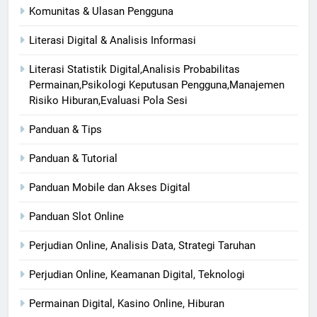
Komunitas & Ulasan Pengguna
Literasi Digital & Analisis Informasi
Literasi Statistik Digital,Analisis Probabilitas
Permainan,Psikologi Keputusan Pengguna,Manajemen
Risiko Hiburan,Evaluasi Pola Sesi
Panduan & Tips
Panduan & Tutorial
Panduan Mobile dan Akses Digital
Panduan Slot Online
Perjudian Online, Analisis Data, Strategi Taruhan
Perjudian Online, Keamanan Digital, Teknologi
Permainan Digital, Kasino Online, Hiburan