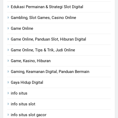
Edukasi Permainan & Strategi Slot Digital
Gambling, Slot Games, Casino Online
Game Online
Game Online, Panduan Slot, Hiburan Digital
Game Online, Tips & Trik, Judi Online
Game, Kasino, Hiburan
Gaming, Keamanan Digital, Panduan Bermain
Gaya Hidup Digital
info situs
info situs slot
info situs slot gacor