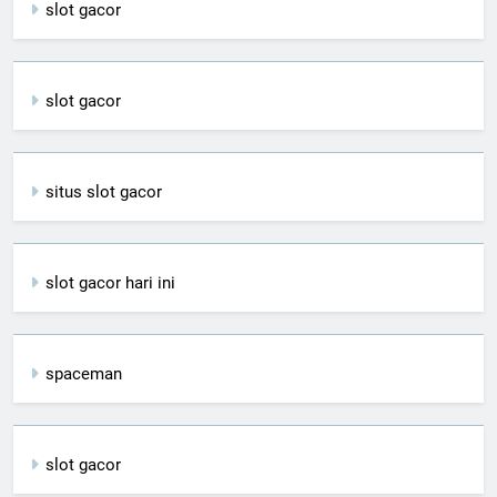
slot gacor
slot gacor
situs slot gacor
slot gacor hari ini
spaceman
slot gacor