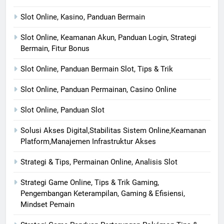
Slot Online, Kasino, Panduan Bermain
Slot Online, Keamanan Akun, Panduan Login, Strategi
Bermain, Fitur Bonus
Slot Online, Panduan Bermain Slot, Tips & Trik
Slot Online, Panduan Permainan, Casino Online
Slot Online, Panduan Slot
Solusi Akses Digital,Stabilitas Sistem Online,Keamanan
Platform,Manajemen Infrastruktur Akses
Strategi & Tips, Permainan Online, Analisis Slot
Strategi Game Online, Tips & Trik Gaming,
Pengembangan Keterampilan, Gaming & Efisiensi,
Mindset Pemain