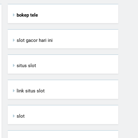
bokep tele
slot gacor hari ini
situs slot
link situs slot
slot