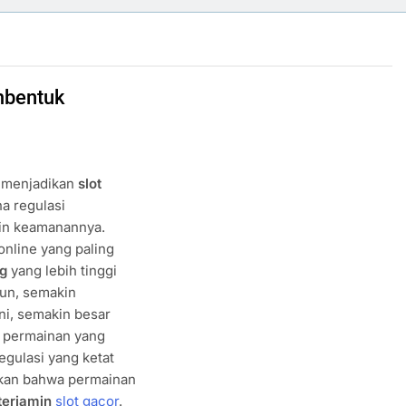
mbentuk
n menjadikan
slot
a regulasi
min keamanannya.
online yang paling
g
yang lebih tinggi
un, semakin
ni, semakin besar
permainan yang
egulasi yang ketat
kan bahwa permainan
terjamin
slot gacor
.