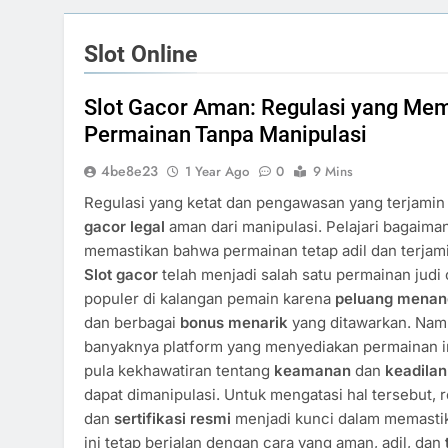
Slot Online
Slot Gacor Aman: Regulasi yang Me
Permainan Tanpa Manipulasi
4be8e23
1 Year Ago
0
9 Mins
Regulasi yang ketat dan pengawasan yang terjami
gacor legal
aman dari manipulasi. Pelajari bagaiman
memastikan bahwa permainan tetap adil dan terja
Slot gacor
telah menjadi salah satu permainan judi 
populer di kalangan pemain karena
peluang menan
dan berbagai
bonus menarik
yang ditawarkan. Nam
banyaknya platform yang menyediakan permainan i
pula kekhawatiran tentang
keamanan
dan
keadilan
dapat dimanipulasi. Untuk mengatasi hal tersebut, r
dan
sertifikasi resmi
menjadi kunci dalam memasti
ini tetap berjalan dengan cara yang aman, adil, dan