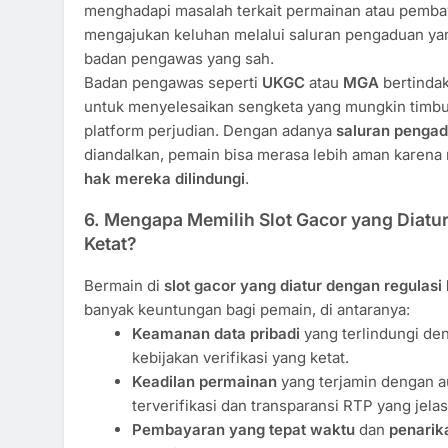
menghadapi masalah terkait permainan atau pemba
mengajukan keluhan melalui saluran pengaduan ya
badan pengawas yang sah.
Badan pengawas seperti
UKGC
atau
MGA
bertinda
untuk menyelesaikan sengketa yang mungkin timbu
platform perjudian. Dengan adanya
saluran penga
diandalkan, pemain bisa merasa lebih aman karena
hak mereka dilindungi
.
6. Mengapa Memilih Slot Gacor yang Diatu
Ketat?
Bermain di
slot gacor yang diatur dengan regulasi 
banyak keuntungan bagi pemain, di antaranya:
Keamanan data pribadi
yang terlindungi den
kebijakan verifikasi yang ketat.
Keadilan permainan
yang terjamin dengan a
terverifikasi dan transparansi RTP yang jelas
Pembayaran yang tepat waktu
dan
penarik