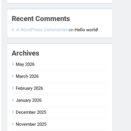
Recent Comments
A WordPress Commenter
on
Hello world!
Archives
May 2026
March 2026
February 2026
January 2026
December 2025
November 2025