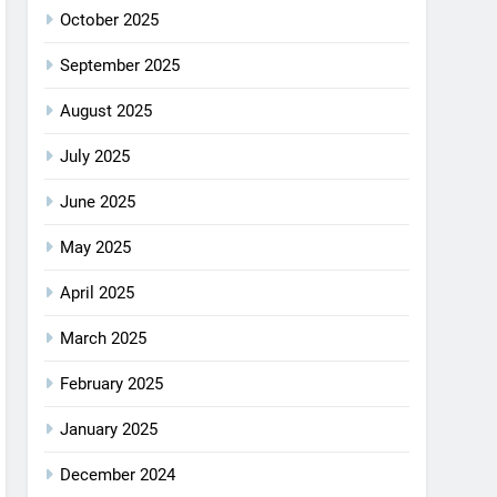
October 2025
September 2025
August 2025
July 2025
June 2025
May 2025
April 2025
March 2025
February 2025
January 2025
December 2024