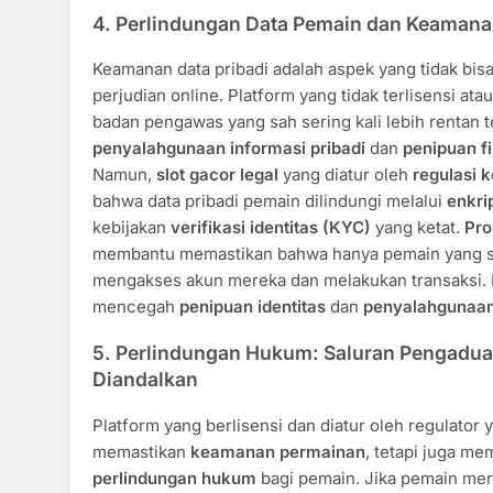
4. Perlindungan Data Pemain dan Keamana
Keamanan data pribadi adalah aspek yang tidak bis
perjudian online. Platform yang tidak terlisensi atau
badan pengawas yang sah sering kali lebih rentan 
penyalahgunaan informasi pribadi
dan
penipuan fi
Namun,
slot gacor legal
yang diatur oleh
regulasi k
bahwa data pribadi pemain dilindungi melalui
enkri
kebijakan
verifikasi identitas (KYC)
yang ketat.
Pro
membantu memastikan bahwa hanya pemain yang s
mengakses akun mereka dan melakukan transaksi.
mencegah
penipuan identitas
dan
penyalahgunaa
5. Perlindungan Hukum: Saluran Pengadua
Diandalkan
Platform yang berlisensi dan diatur oleh regulator 
memastikan
keamanan permainan
, tetapi juga me
perlindungan hukum
bagi pemain. Jika pemain mer