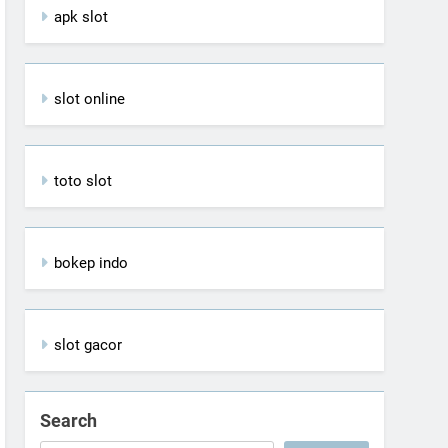
apk slot
slot online
toto slot
bokep indo
slot gacor
Search