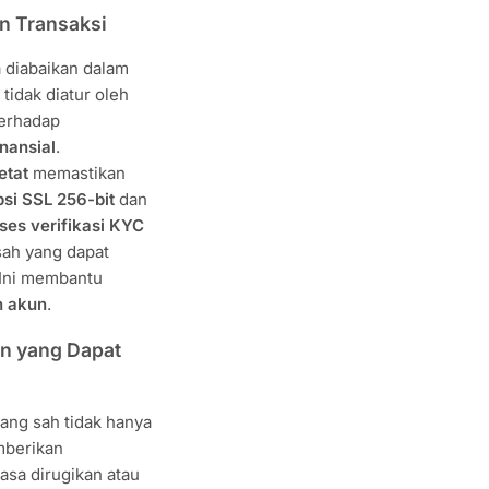
n Transaksi
a diabaikan dalam
 tidak diatur oleh
terhadap
nansial
.
etat
memastikan
psi SSL 256-bit
dan
ses verifikasi KYC
ah yang dapat
 Ini membantu
n akun
.
n yang Dapat
yang sah tidak hanya
mberikan
asa dirugikan atau