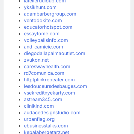
latelierduloup.com
yksikhunt.com
adambarbergroup.com
ventodokite.com
educatorhotspot.com
essaytome.com
volleyballsinfo.com
and-camicie.com
diegodallapalmaoutlet.com
zvukon.net
careswayhealth.com
rd7comunica.com
httptplinkrepeater.com
lesdouceursdesbauges.com
vsekreditnyekarty.com
astream345.com
clinikind.com
audacedesignstudio.com
urbanflag.org
ebusinesstalks.com
kepalabergetarz.net