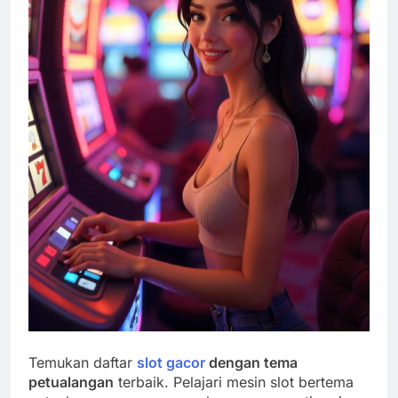
Temukan daftar
slot gacor
dengan tema
petualangan
terbaik. Pelajari mesin slot bertema