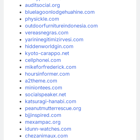
auditsocial.org
bluelagoonlodgehuahine.com
physickle.com
outdoorfurnitureindonesia.com
vereasnegras.com
yarininegitimizirvesi.com
hiddenworldgin.com
kyoto-carappo.net
cellphonei.com
mikeforfrederick.com
hoursinformer.com
a2theme.com
miniontees.com
socialspeaker.net
katsuragi-hanabi.com
peanutmutterrescue.org
bjjinspired.com
mexampac.org
idunn-watches.com
chezanimaux.com