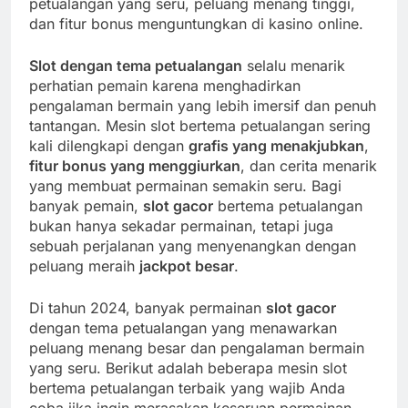
petualangan yang seru, peluang menang tinggi,
dan fitur bonus menguntungkan di kasino online.
Slot dengan tema petualangan
selalu menarik
perhatian pemain karena menghadirkan
pengalaman bermain yang lebih imersif dan penuh
tantangan. Mesin slot bertema petualangan sering
kali dilengkapi dengan
grafis yang menakjubkan
,
fitur bonus yang menggiurkan
, dan cerita menarik
yang membuat permainan semakin seru. Bagi
banyak pemain,
slot gacor
bertema petualangan
bukan hanya sekadar permainan, tetapi juga
sebuah perjalanan yang menyenangkan dengan
peluang meraih
jackpot besar
.
Di tahun 2024, banyak permainan
slot gacor
dengan tema petualangan yang menawarkan
peluang menang besar dan pengalaman bermain
yang seru. Berikut adalah beberapa mesin slot
bertema petualangan terbaik yang wajib Anda