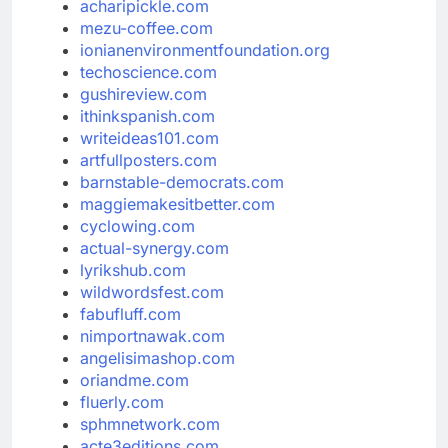
acharipickle.com
mezu-coffee.com
ionianenvironmentfoundation.org
techoscience.com
gushireview.com
ithinkspanish.com
writeideas101.com
artfullposters.com
barnstable-democrats.com
maggiemakesitbetter.com
cyclowing.com
actual-synergy.com
lyrikshub.com
wildwordsfest.com
fabufluff.com
nimportnawak.com
angelisimashop.com
oriandme.com
fluerly.com
sphmnetwork.com
acte3editions.com