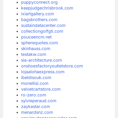
puppyconnect.org
keepjudgechrisbrook.com
ixiartgallery.com
bagsbrothers.com
sustaindatacenter.com
collectiongolfgti.com
pouceencm.net
spherequotes.com
skinhauss.com
testakw.com
sia-architecture.com
onshoesfactoryoutletstore.com
lojaalohaexpress.com
ibeldisouk.com
monellisi.com
velvetcartstore.com
ro-zero.com
sylvieperaud.com
zaykastar.com
menardsnz.com
servimudanzasecuador.com