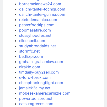
bornamelanews24.com
daiichi-tantei-tochigi.com
daiichi-tantei-gunma.com
retetedemamica.com
petvetfoodtips.com
poomasafire.com
stussyhoodies.net
eileenbell.com
studyabroadaids.net
stormfc.net
betflixpr.com
graham-grahamlaw.com
nirakle.com
timdaily-buy2sell.com
e-toro-forex.com
cheapbookingflight.com
jamalek3almy.net
mobesekameracanliizle.com
powertoolspro.net
eatsumgreens.com