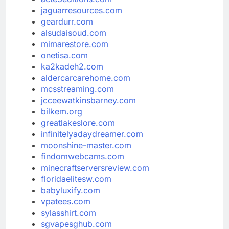
jaguarresources.com
geardurr.com
alsudaisoud.com
mimarestore.com
onetisa.com
ka2kadeh2.com
aldercarcarehome.com
mcsstreaming.com
jcceewatkinsbarney.com
bilkem.org
greatlakeslore.com
infinitelyadaydreamer.com
moonshine-master.com
findomwebcams.com
minecraftserversreview.com
floridaelitesw.com
babyluxify.com
vpatees.com
sylasshirt.com
sgvapesghub.com