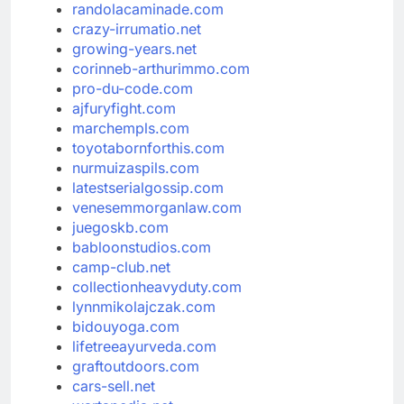
randolacaminade.com
crazy-irrumatio.net
growing-years.net
corinneb-arthurimmo.com
pro-du-code.com
ajfuryfight.com
marchempls.com
toyotabornforthis.com
nurmuizaspils.com
latestserialgossip.com
venesemmorganlaw.com
juegoskb.com
babloonstudios.com
camp-club.net
collectionheavyduty.com
lynnmikolajczak.com
bidouyoga.com
lifetreeayurveda.com
graftoutdoors.com
cars-sell.net