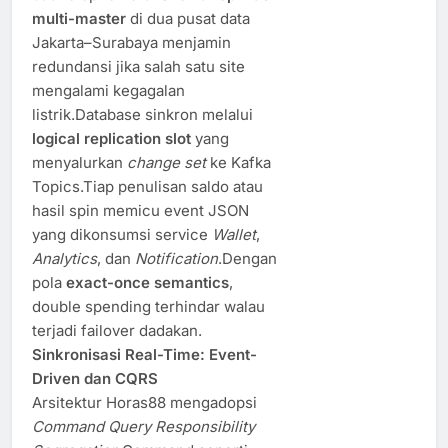
multi-master
di dua pusat data
Jakarta–Surabaya menjamin
redundansi jika salah satu site
mengalami kegagalan
listrik.Database sinkron melalui
logical replication slot
yang
menyalurkan
change set
ke Kafka
Topics.Tiap penulisan saldo atau
hasil spin memicu event JSON
yang dikonsumsi service
Wallet
,
Analytics
, dan
Notification
.Dengan
pola
exact-once semantics
,
double spending terhindar walau
terjadi failover dadakan.
Sinkronisasi Real-Time: Event-
Driven dan CQRS
Arsitektur Horas88 mengadopsi
Command Query Responsibility