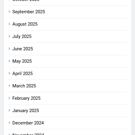
September 2025
August 2025
July 2025
June 2025
May 2025
April 2025
March 2025
February 2025
January 2025
December 2024