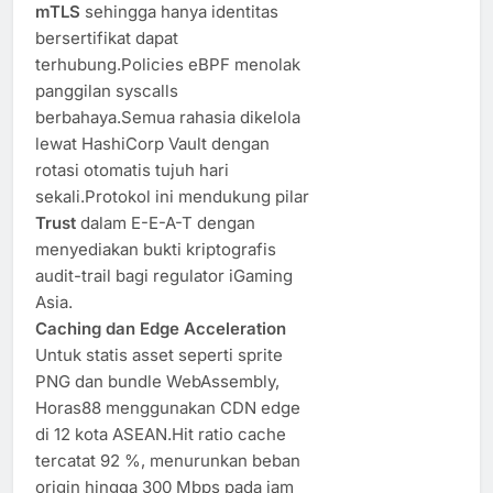
mTLS
sehingga hanya identitas
bersertifikat dapat
terhubung.Policies eBPF menolak
panggilan syscalls
berbahaya.Semua rahasia dikelola
lewat HashiCorp Vault dengan
rotasi otomatis tujuh hari
sekali.Protokol ini mendukung pilar
Trust
dalam E-E-A-T dengan
menyediakan bukti kriptografis
audit-trail bagi regulator iGaming
Asia.
Caching dan Edge Acceleration
Untuk statis asset seperti sprite
PNG dan bundle WebAssembly,
Horas88 menggunakan CDN edge
di 12 kota ASEAN.Hit ratio cache
tercatat 92 %, menurunkan beban
origin hingga 300 Mbps pada jam