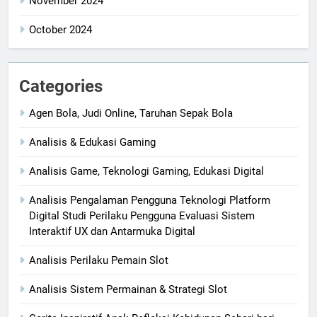
November 2024
October 2024
Categories
Agen Bola, Judi Online, Taruhan Sepak Bola
Analisis & Edukasi Gaming
Analisis Game, Teknologi Gaming, Edukasi Digital
Analisis Pengalaman Pengguna Teknologi Platform
Digital Studi Perilaku Pengguna Evaluasi Sistem
Interaktif UX dan Antarmuka Digital
Analisis Perilaku Pemain Slot
Analisis Sistem Permainan & Strategi Slot