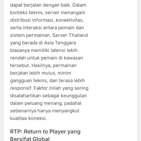
dapat berjalan dengan baik. Dalam
konteks teknis, server menangani
distribusi informasi, konektivitas,
serta interaksi antara pemain dan
sistem permainan. Server Thailand
yang berada di Asia Tenggara
biasanya memiliki latensi lebih
rendah untuk pemain di kawasan
tersebut. Hasilnya, permainan
berjalan lebih mulus, minim
gangguan teknis, dan terasa lebih
responsif. Faktor inilah yang sering
disalahartikan sebagai keunggulan
dalam peluang menang, padahal
sebenarnya hanya menyangkut
kualitas koneksi.
RTP: Return to Player yang
Bersifat Global