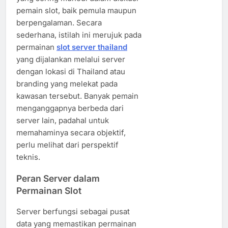
pemain slot, baik pemula maupun
berpengalaman. Secara
sederhana, istilah ini merujuk pada
permainan
slot server thailand
yang dijalankan melalui server
dengan lokasi di Thailand atau
branding yang melekat pada
kawasan tersebut. Banyak pemain
menganggapnya berbeda dari
server lain, padahal untuk
memahaminya secara objektif,
perlu melihat dari perspektif
teknis.
Peran Server dalam
Permainan Slot
Server berfungsi sebagai pusat
data yang memastikan permainan