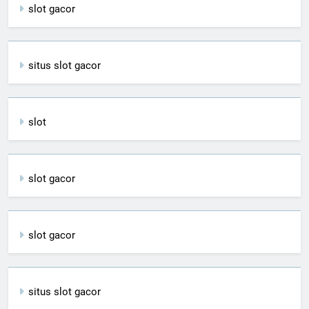
slot gacor
situs slot gacor
slot
slot gacor
slot gacor
situs slot gacor