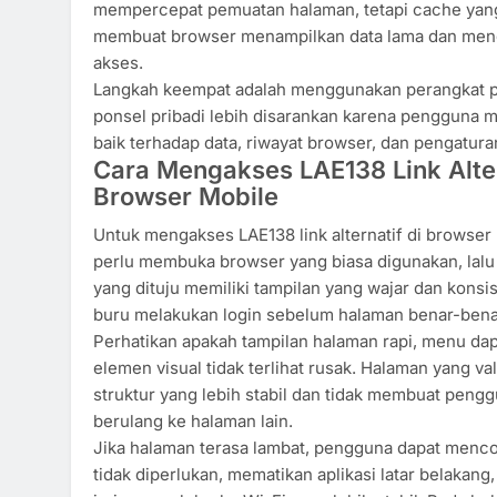
mempercepat pemuatan halaman, tetapi cache yang
membuat browser menampilkan data lama dan me
akses.
Langkah keempat adalah menggunakan perangkat pr
ponsel pribadi lebih disarankan karena pengguna me
baik terhadap data, riwayat browser, dan pengatur
Cara Mengakses LAE138 Link Alter
Browser Mobile
Untuk mengakses LAE138 link alternatif di browser
perlu membuka browser yang biasa digunakan, lal
yang dituju memiliki tampilan yang wajar dan konsi
buru melakukan login sebelum halaman benar-benar
Perhatikan apakah tampilan halaman rapi, menu dap
elemen visual tidak terlihat rusak. Halaman yang va
struktur yang lebih stabil dan tidak membuat peng
berulang ke halaman lain.
Jika halaman terasa lambat, pengguna dapat menc
tidak diperlukan, mematikan aplikasi latar belakang,