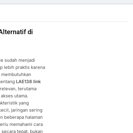
ternatif di
le sudah menjadi
 lebih praktis karena
dak membutuhkan
 tentang
LAE138 link
relevan, terutama
 akses utama.
kteristik yang
ecil, jaringan sering
an beberapa halaman
 perlu memahami cara
 secara tepat, bukan