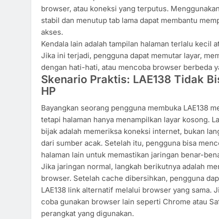
browser, atau koneksi yang terputus. Menggunakan 
stabil dan menutup tab lama dapat membantu mem
akses.
Kendala lain adalah tampilan halaman terlalu kecil a
Jika ini terjadi, pengguna dapat memutar layar, m
dengan hati-hati, atau mencoba browser berbeda y
Skenario Praktis: LAE138 Tidak Bi
HP
Bayangkan seorang pengguna membuka LAE138 mel
tetapi halaman hanya menampilkan layar kosong. L
bijak adalah memeriksa koneksi internet, bukan lan
dari sumber acak. Setelah itu, pengguna bisa me
halaman lain untuk memastikan jaringan benar-benar
Jika jaringan normal, langkah berikutnya adalah 
browser. Setelah cache dibersihkan, pengguna da
LAE138 link alternatif melalui browser yang sama. 
coba gunakan browser lain seperti Chrome atau Saf
perangkat yang digunakan.