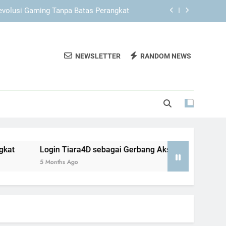
volusi Gaming Tanpa Batas Perangkat
bang Akses ke Platform Digital Modern
embuat Dunia Virtual Semakin Nyata-
NEWSLETTER
RANDOM NEWS
138 Link Alternatif di Browser Mobile
volusi Gaming Tanpa Batas Perangkat
bang Akses ke Platform Digital Modern
embuat Dunia Virtual Semakin Nyata-
ogin Tiara4D sebagai Gerbang Akses ke Platform Digital Mode
Months Ago