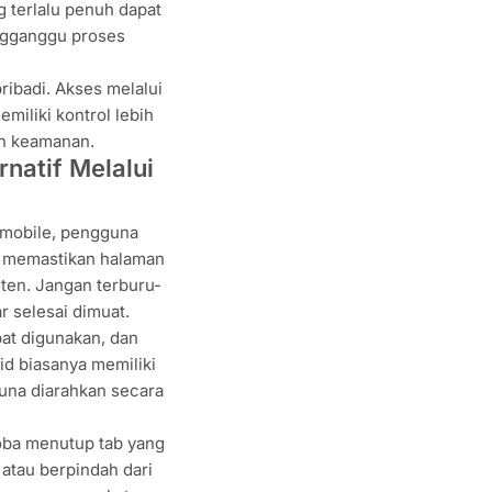
 terlalu penuh dapat
ngganggu proses
ibadi. Akses melalui
miliki kontrol lebih
an keamanan.
natif Melalui
 mobile, pengguna
u memastikan halaman
sten. Jangan terburu-
 selesai dimuat.
at digunakan, dan
lid biasanya memiliki
guna diarahkan secara
oba menutup tab yang
 atau berpindah dari