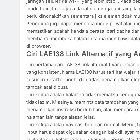
jaringan seluler ke Wi-Fi yang lebih stabil. Pada b
mode hemat data juga dapat memengaruhi tampilan
perlu dinonaktifkan sementara jika elemen tidak m
Pengguna juga dapat mencoba mode privat atau in
memastikan apakah kendala berasal dari cache dan
membantu membuka halaman tanpa membawa data 
di browser.
Ciri LAE138 Link Alternatif yang 
Ciri pertama dari LAE138 link alternatif yang aman a
yang konsisten. Nama LAE138 harus terlihat wajar,
susunan karakter aneh, dan tidak menampilkan ele
tampak asal dibuat.
Ciri kedua adalah halaman tidak memaksa penggun
tidak lazim. Misalnya, meminta data tambahan yang 
menampilkan instruksi berlebihan, atau mengarah
halaman lain tanpa alasan jelas.
Ciri ketiga adalah navigasi berjalan normal. Menu, 
input harus dapat digunakan dengan baik di layar m
sulit ditekan, halaman terlalu banyak pop-up, atau t