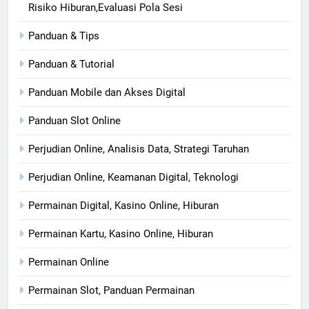
Risiko Hiburan,Evaluasi Pola Sesi
Panduan & Tips
Panduan & Tutorial
Panduan Mobile dan Akses Digital
Panduan Slot Online
Perjudian Online, Analisis Data, Strategi Taruhan
Perjudian Online, Keamanan Digital, Teknologi
Permainan Digital, Kasino Online, Hiburan
Permainan Kartu, Kasino Online, Hiburan
Permainan Online
Permainan Slot, Panduan Permainan