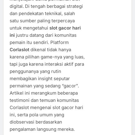
digital. Di tengah berbagai strategi
dan pendekatan teknikal, salah
satu sumber paling terpercaya
untuk mengetahui
slot gacor hari
ini
justru datang dari komunitas
pemain itu sendiri. Platform
Corlaslot
dikenal tidak hanya
karena pilihan game-nya yang luas,
tapi juga karena interaksi aktif para
penggunanya yang rutin
membagikan insight seputar
permainan yang sedang “gacor”.
Artikel ini merangkum beberapa
testimoni dan temuan komunitas
Corlaslot mengenai slot gacor hari
ini, serta pola umum yang
diobservasi berdasarkan
pengalaman langsung mereka.