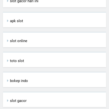
slot gacor hari ini
apk slot
slot online
toto slot
bokep indo
slot gacor