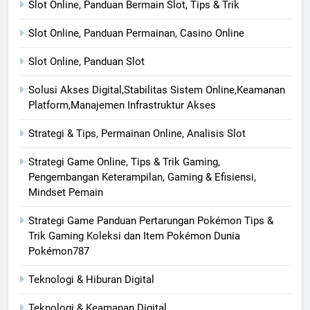
Slot Online, Panduan Bermain Slot, Tips & Trik
Slot Online, Panduan Permainan, Casino Online
Slot Online, Panduan Slot
Solusi Akses Digital,Stabilitas Sistem Online,Keamanan
Platform,Manajemen Infrastruktur Akses
Strategi & Tips, Permainan Online, Analisis Slot
Strategi Game Online, Tips & Trik Gaming,
Pengembangan Keterampilan, Gaming & Efisiensi,
Mindset Pemain
Strategi Game Panduan Pertarungan Pokémon Tips &
Trik Gaming Koleksi dan Item Pokémon Dunia
Pokémon787
Teknologi & Hiburan Digital
Teknologi & Keamanan Digital