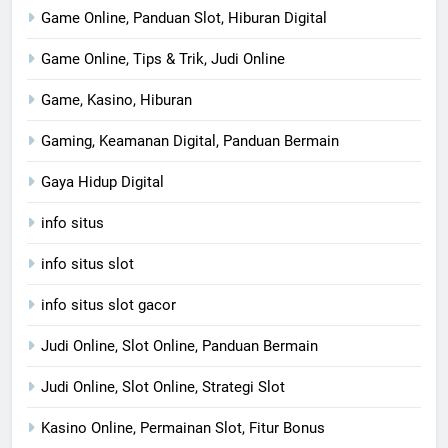
Game Online, Panduan Slot, Hiburan Digital
Game Online, Tips & Trik, Judi Online
Game, Kasino, Hiburan
Gaming, Keamanan Digital, Panduan Bermain
Gaya Hidup Digital
info situs
info situs slot
info situs slot gacor
Judi Online, Slot Online, Panduan Bermain
Judi Online, Slot Online, Strategi Slot
Kasino Online, Permainan Slot, Fitur Bonus