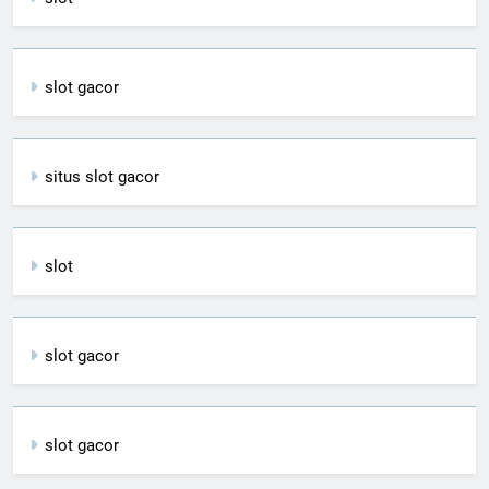
slot gacor
situs slot gacor
slot
slot gacor
slot gacor