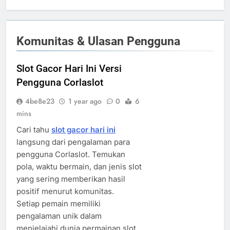
Komunitas & Ulasan Pengguna
Slot Gacor Hari Ini Versi
Pengguna Corlaslot
4be8e23
1 year ago
0
6
mins
Cari tahu
slot gacor hari ini
langsung dari pengalaman para
pengguna Corlaslot. Temukan
pola, waktu bermain, dan jenis slot
yang sering memberikan hasil
positif menurut komunitas.
Setiap pemain memiliki
pengalaman unik dalam
menjelajahi dunia permainan slot