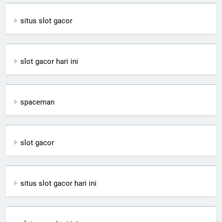
situs slot gacor
slot gacor hari ini
spaceman
slot gacor
situs slot gacor hari ini