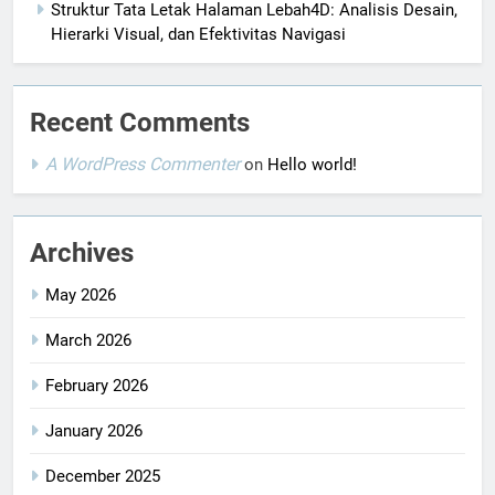
Struktur Tata Letak Halaman Lebah4D: Analisis Desain,
Hierarki Visual, dan Efektivitas Navigasi
Recent Comments
A WordPress Commenter
on
Hello world!
Archives
May 2026
March 2026
February 2026
January 2026
December 2025