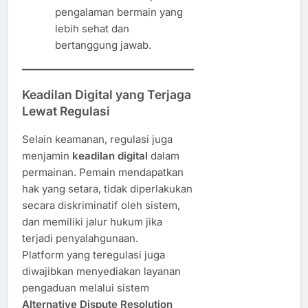
pengalaman bermain yang
lebih sehat dan
bertanggung jawab.
Keadilan Digital yang Terjaga
Lewat Regulasi
Selain keamanan, regulasi juga
menjamin
keadilan digital
dalam
permainan. Pemain mendapatkan
hak yang setara, tidak diperlakukan
secara diskriminatif oleh sistem,
dan memiliki jalur hukum jika
terjadi penyalahgunaan.
Platform yang teregulasi juga
diwajibkan menyediakan layanan
pengaduan melalui sistem
Alternative Dispute Resolution