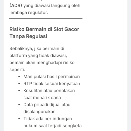
(ADR)
yang diawasi langsung oleh
lembaga regulator.
Risiko Bermain di Slot Gacor
Tanpa Regulasi
Sebaliknya, jika bermain di
platform yang tidak diawasi,
pemain akan menghadapi risiko
seperti:
Manipulasi hasil permainan
RTP tidak sesuai kenyataan
Kesulitan atau penolakan
saat menarik dana
Data pribadi dijual atau
disalahgunakan
Tidak ada perlindungan
hukum saat terjadi sengketa