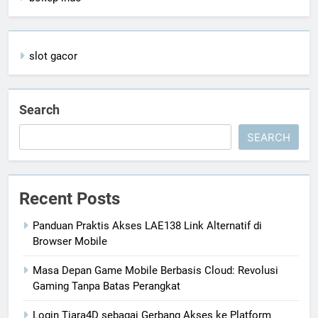
slot gacor
Search
SEARCH
Recent Posts
Panduan Praktis Akses LAE138 Link Alternatif di
Browser Mobile
Masa Depan Game Mobile Berbasis Cloud: Revolusi
Gaming Tanpa Batas Perangkat
Login Tiara4D sebagai Gerbang Akses ke Platform