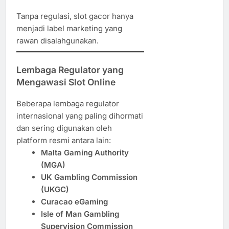
Tanpa regulasi, slot gacor hanya
menjadi label marketing yang
rawan disalahgunakan.
Lembaga Regulator yang
Mengawasi Slot Online
Beberapa lembaga regulator
internasional yang paling dihormati
dan sering digunakan oleh
platform resmi antara lain:
Malta Gaming Authority
(MGA)
UK Gambling Commission
(UKGC)
Curacao eGaming
Isle of Man Gambling
Supervision Commission