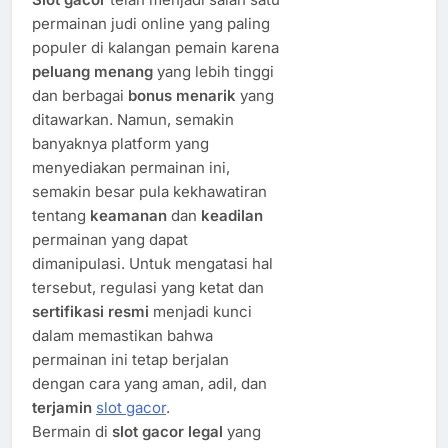
permainan judi online yang paling
populer di kalangan pemain karena
peluang menang
yang lebih tinggi
dan berbagai
bonus menarik
yang
ditawarkan. Namun, semakin
banyaknya platform yang
menyediakan permainan ini,
semakin besar pula kekhawatiran
tentang
keamanan
dan
keadilan
permainan yang dapat
dimanipulasi. Untuk mengatasi hal
tersebut, regulasi yang ketat dan
sertifikasi resmi
menjadi kunci
dalam memastikan bahwa
permainan ini tetap berjalan
dengan cara yang aman, adil, dan
terjamin
slot gacor
.
Bermain di
slot gacor legal
yang