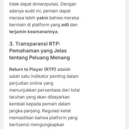
tidak dapat dimanipulasi. Dengan
adanya audit ini, pemain dapat
merasa lebih
yakin
bahwa mereka
bermain di platform yang
adil
dan
terjamin keamanannya
.
3. Transparansi RTP:
Pemahaman yang Jelas
tentang Peluang Menang
Return to Player (RTP)
adalah
salah satu indikator penting dalam
perjudian online yang
menunjukkan persentase dari total
taruhan yang akan dibayarkan
kembali kepada pemain dalam
jangka panjang. Regulasi ketat
memastikan bahwa platform yang
berlisensi mengungkapkan