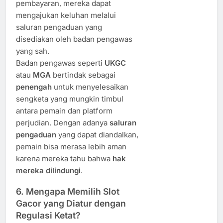
pembayaran, mereka dapat
mengajukan keluhan melalui
saluran pengaduan yang
disediakan oleh badan pengawas
yang sah.
Badan pengawas seperti
UKGC
atau
MGA
bertindak sebagai
penengah
untuk menyelesaikan
sengketa yang mungkin timbul
antara pemain dan platform
perjudian. Dengan adanya
saluran
pengaduan
yang dapat diandalkan,
pemain bisa merasa lebih aman
karena mereka tahu bahwa
hak
mereka dilindungi
.
6. Mengapa Memilih Slot
Gacor yang Diatur dengan
Regulasi Ketat?