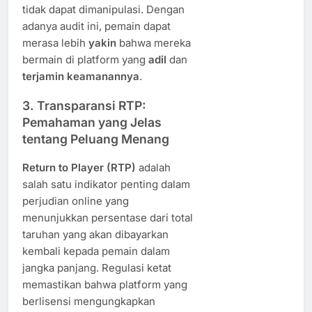
tidak dapat dimanipulasi. Dengan
adanya audit ini, pemain dapat
merasa lebih
yakin
bahwa mereka
bermain di platform yang
adil
dan
terjamin keamanannya
.
3. Transparansi RTP:
Pemahaman yang Jelas
tentang Peluang Menang
Return to Player (RTP)
adalah
salah satu indikator penting dalam
perjudian online yang
menunjukkan persentase dari total
taruhan yang akan dibayarkan
kembali kepada pemain dalam
jangka panjang. Regulasi ketat
memastikan bahwa platform yang
berlisensi mengungkapkan