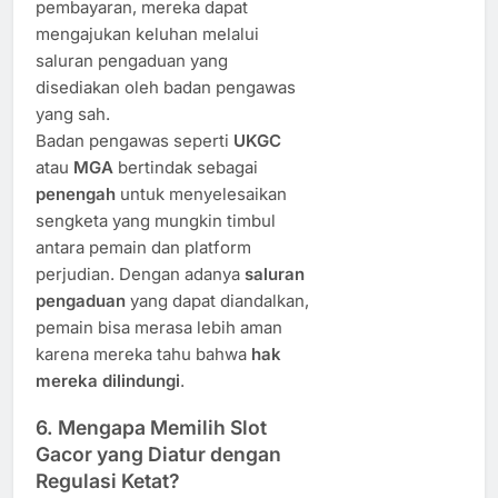
pembayaran, mereka dapat
mengajukan keluhan melalui
saluran pengaduan yang
disediakan oleh badan pengawas
yang sah.
Badan pengawas seperti
UKGC
atau
MGA
bertindak sebagai
penengah
untuk menyelesaikan
sengketa yang mungkin timbul
antara pemain dan platform
perjudian. Dengan adanya
saluran
pengaduan
yang dapat diandalkan,
pemain bisa merasa lebih aman
karena mereka tahu bahwa
hak
mereka dilindungi
.
6. Mengapa Memilih Slot
Gacor yang Diatur dengan
Regulasi Ketat?