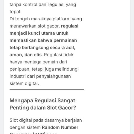
tanpa kontrol dan regulasi yang
tepat.
Di tengah maraknya platform yang
menawarkan slot gacor,
regulasi
menjadi kunci utama untuk
memastikan bahwa permainan
tetap berlangsung secara adil,
aman, dan etis
. Regulasi tidak
hanya menjaga pemain dari
penipuan, tetapi juga melindungi
industri dari penyalahgunaan
sistem digital.
Mengapa Regulasi Sangat
Penting dalam Slot Gacor?
Slot digital pada dasarnya berjalan
dengan sistem
Random Number