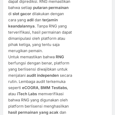
dapat diprediksi. RNG memastikan
bahwa setiap
putaran permainan
di
slot gacor
dilakukan dengan
cara yang
adil
dan
terjamin
keandalannya
. Tanpa RNG yang
terverifikasi, hasil permainan dapat
dimanipulasi oleh platform atau
pihak ketiga, yang tentu saja
merugikan pemain.
Untuk memastikan bahwa
RNG
berfungsi dengan benar, platform
yang berlisensi diwajibkan untuk
menjalani
audit independen
secara
rutin. Lembaga audit terkemuka
seperti
eCOGRA
,
BMM Testlabs
,
atau
iTech Labs
memverifikasi
bahwa RNG yang digunakan oleh
platform berlisensi menghasilkan
hasil permainan yang acak
dan