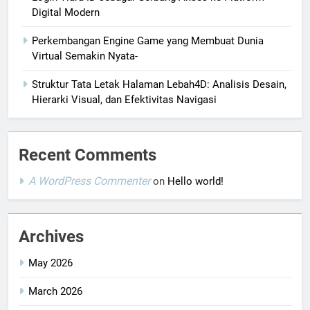
Digital Modern
Perkembangan Engine Game yang Membuat Dunia
Virtual Semakin Nyata-
Struktur Tata Letak Halaman Lebah4D: Analisis Desain,
Hierarki Visual, dan Efektivitas Navigasi
Recent Comments
A WordPress Commenter
on
Hello world!
Archives
May 2026
March 2026