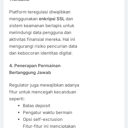
Platform teregulasi diwajibkan
menggunakan
enkripsi SSL
dan
sistem keamanan berlapis untuk
melindungi data pengguna dan
aktivitas finansial mereka. Hal ini
mengurangi risiko pencurian data
dan kebocoran identitas digital.
4.
Penerapan Permainan
Bertanggung Jawab
Regulator juga mewajibkan adanya
fitur untuk mencegah kecanduan
seperti:
Batas deposit
Pengatur waktu bermain
Opsi self-exclusion
Fitur-fitur ini menciptakan