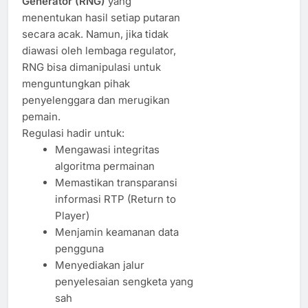
Generator (RNG)
yang
menentukan hasil setiap putaran
secara acak. Namun, jika tidak
diawasi oleh lembaga regulator,
RNG bisa dimanipulasi untuk
menguntungkan pihak
penyelenggara dan merugikan
pemain.
Regulasi hadir untuk:
Mengawasi integritas
algoritma permainan
Memastikan transparansi
informasi RTP (Return to
Player)
Menjamin keamanan data
pengguna
Menyediakan jalur
penyelesaian sengketa yang
sah