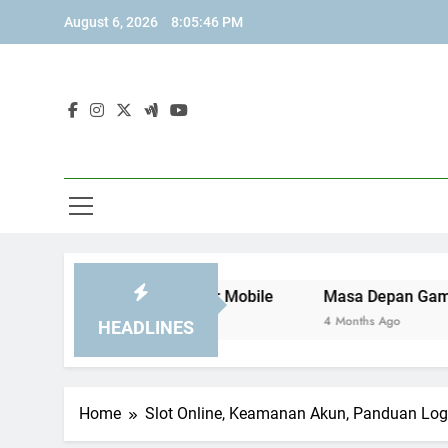
Skip
August 6, 2026
8:05:47 PM
to
content
Flo
Temukan Pr
ernatif di Browser Mobile
Masa Depan Game Mobile Berb
4 Months Ago
HEADLINES
Home
Slot Online, Keamanan Akun, Panduan Login