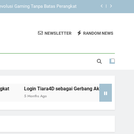
volusi Gaming Tanpa Batas Perangkat
bang Akses ke Platform Digital Modern
embuat Dunia Virtual Semakin Nyata-
NEWSLETTER
RANDOM NEWS
138 Link Alternatif di Browser Mobile
volusi Gaming Tanpa Batas Perangkat
bang Akses ke Platform Digital Modern
embuat Dunia Virtual Semakin Nyata-
ogin Tiara4D sebagai Gerbang Akses ke Platform Digital Mode
 Months Ago