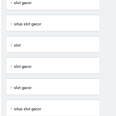
slot gacor
situs slot gacor
slot
slot gacor
slot gacor
situs slot gacor