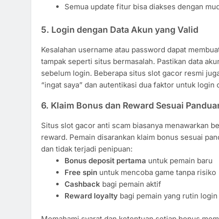
Semua update fitur bisa diakses dengan mu
5. Login dengan Data Akun yang Valid
Kesalahan username atau password dapat membuat 
tampak seperti situs bermasalah. Pastikan data ak
sebelum login. Beberapa situs slot gacor resmi jug
“ingat saya” dan autentikasi dua faktor untuk login
6. Klaim Bonus dan Reward Sesuai Pandua
Situs slot gacor anti scam biasanya menawarkan b
reward. Pemain disarankan klaim bonus sesuai pan
dan tidak terjadi penipuan:
Bonus deposit pertama
untuk pemain baru
Free spin
untuk mencoba game tanpa risiko
Cashback
bagi pemain aktif
Reward loyalty
bagi pemain yang rutin login
Memahami syarat dan ketentuan setiap bonus mema