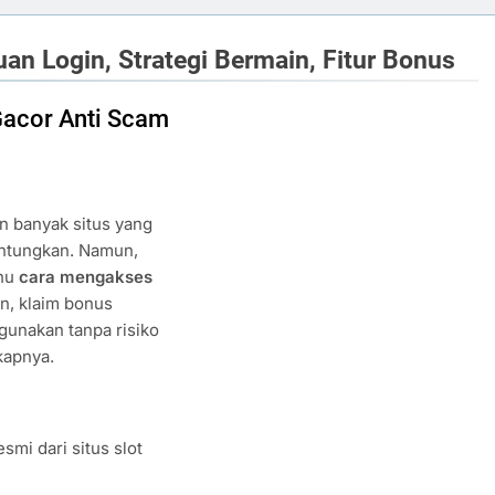
an Login, Strategi Bermain, Fitur Bonus
Gacor Anti Scam
n banyak situs yang
ntungkan. Namun,
ahu
cara mengakses
n, klaim bonus
igunakan tanpa risiko
kapnya.
mi dari situs slot