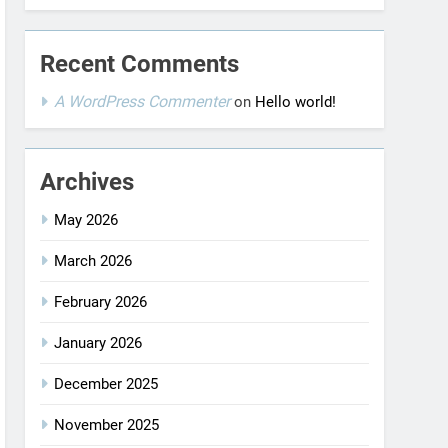
Recent Comments
A WordPress Commenter
on
Hello world!
Archives
May 2026
March 2026
February 2026
January 2026
December 2025
November 2025