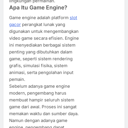
lingkungan permainan.
Apa Itu Game Engine?
Game engine adalah platform
slot
gacor
perangkat lunak yang
digunakan untuk mengembangkan
video game secara efisien. Engine
ini menyediakan berbagai sistem
penting yang dibutuhkan dalam
game, seperti sistem rendering
grafis, simulasi fisika, sistem
animasi, serta pengolahan input
pemain.
Sebelum adanya game engine
modern, pengembang harus
membuat hampir seluruh sistem
game dari awal. Proses ini sangat
memakan waktu dan sumber daya.
Namun dengan adanya game
engine, pengembang dapat