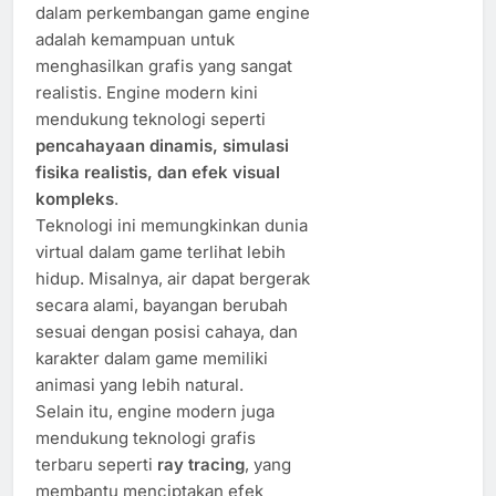
dalam perkembangan game engine
adalah kemampuan untuk
menghasilkan grafis yang sangat
realistis. Engine modern kini
mendukung teknologi seperti
pencahayaan dinamis, simulasi
fisika realistis, dan efek visual
kompleks
.
Teknologi ini memungkinkan dunia
virtual dalam game terlihat lebih
hidup. Misalnya, air dapat bergerak
secara alami, bayangan berubah
sesuai dengan posisi cahaya, dan
karakter dalam game memiliki
animasi yang lebih natural.
Selain itu, engine modern juga
mendukung teknologi grafis
terbaru seperti
ray tracing
, yang
membantu menciptakan efek