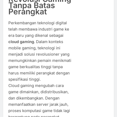
Tanpa Batas
Perangkat
Perkembangan teknologi digital
telah membawa industri game ke
era baru yang dikenal sebagai
cloud gaming
. Dalam konteks
mobile gaming, teknologi ini
menjadi solusi revolusioner yang
memungkinkan pemain menikmati
game berkualitas tinggi tanpa
harus memiliki perangkat dengan
spesifikasi tinggi.
Cloud gaming mengubah cara
game dimainkan, didistribusikan,
dan dikembangkan. Dengan
memanfaatkan server jarak jauh,
proses komputasi game tidak lagi
bergantung pada perangkat