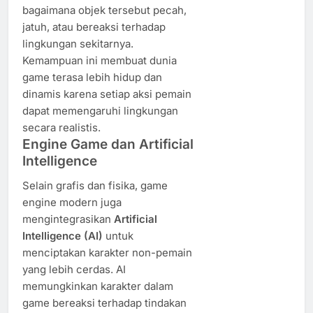
bagaimana objek tersebut pecah,
jatuh, atau bereaksi terhadap
lingkungan sekitarnya.
Kemampuan ini membuat dunia
game terasa lebih hidup dan
dinamis karena setiap aksi pemain
dapat memengaruhi lingkungan
secara realistis.
Engine Game dan Artificial
Intelligence
Selain grafis dan fisika, game
engine modern juga
mengintegrasikan
Artificial
Intelligence (AI)
untuk
menciptakan karakter non-pemain
yang lebih cerdas. AI
memungkinkan karakter dalam
game bereaksi terhadap tindakan