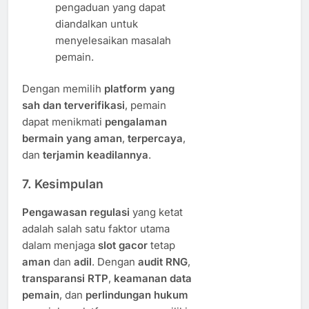
pengaduan yang dapat
diandalkan untuk
menyelesaikan masalah
pemain.
Dengan memilih
platform yang
sah dan terverifikasi
, pemain
dapat menikmati
pengalaman
bermain yang aman
,
terpercaya
,
dan
terjamin keadilannya
.
7. Kesimpulan
Pengawasan regulasi
yang ketat
adalah salah satu faktor utama
dalam menjaga
slot gacor
tetap
aman
dan
adil
. Dengan
audit RNG
,
transparansi RTP
,
keamanan data
pemain
, dan
perlindungan hukum