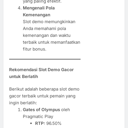
yang paling efektif.
Mengenali Pola
Kemenangan
Slot demo memungkinkan
Anda memahami pola
kemenangan dan waktu
terbaik untuk memanfaatkan
fitur bonus.
Rekomendasi Slot Demo Gacor
untuk Berlatih
Berikut adalah beberapa slot demo
gacor terbaik untuk pemain yang
ingin berlatih:
Gates of Olympus
oleh
Pragmatic Play
RTP:
96.50%