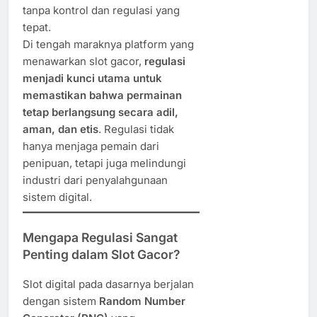
tanpa kontrol dan regulasi yang
tepat.
Di tengah maraknya platform yang
menawarkan slot gacor,
regulasi
menjadi kunci utama untuk
memastikan bahwa permainan
tetap berlangsung secara adil,
aman, dan etis
. Regulasi tidak
hanya menjaga pemain dari
penipuan, tetapi juga melindungi
industri dari penyalahgunaan
sistem digital.
Mengapa Regulasi Sangat
Penting dalam Slot Gacor?
Slot digital pada dasarnya berjalan
dengan sistem
Random Number