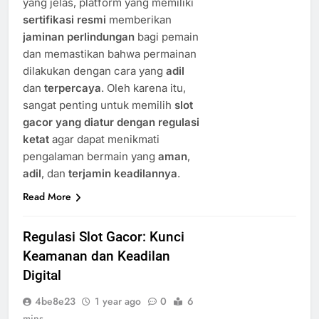
yang jelas, platform yang memiliki
sertifikasi resmi
memberikan
jaminan perlindungan
bagi pemain
dan memastikan bahwa permainan
dilakukan dengan cara yang
adil
dan
terpercaya
. Oleh karena itu,
sangat penting untuk memilih
slot
gacor yang diatur dengan regulasi
ketat
agar dapat menikmati
pengalaman bermain yang
aman
,
adil
, dan
terjamin keadilannya
.
Read More
Regulasi Slot Gacor: Kunci
Keamanan dan Keadilan
Digital
4be8e23
1 year ago
0
6
mins