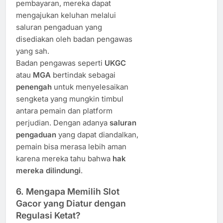
pembayaran, mereka dapat
mengajukan keluhan melalui
saluran pengaduan yang
disediakan oleh badan pengawas
yang sah.
Badan pengawas seperti
UKGC
atau
MGA
bertindak sebagai
penengah
untuk menyelesaikan
sengketa yang mungkin timbul
antara pemain dan platform
perjudian. Dengan adanya
saluran
pengaduan
yang dapat diandalkan,
pemain bisa merasa lebih aman
karena mereka tahu bahwa
hak
mereka dilindungi
.
6. Mengapa Memilih Slot
Gacor yang Diatur dengan
Regulasi Ketat?