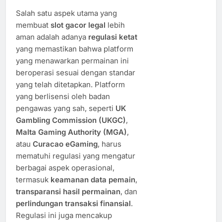
Salah satu aspek utama yang
membuat
slot gacor legal
lebih
aman adalah adanya
regulasi ketat
yang memastikan bahwa platform
yang menawarkan permainan ini
beroperasi sesuai dengan standar
yang telah ditetapkan. Platform
yang berlisensi oleh badan
pengawas yang sah, seperti
UK
Gambling Commission (UKGC)
,
Malta Gaming Authority (MGA)
,
atau
Curacao eGaming
, harus
mematuhi regulasi yang mengatur
berbagai aspek operasional,
termasuk
keamanan data pemain
,
transparansi hasil permainan
, dan
perlindungan transaksi finansial
.
Regulasi ini juga mencakup