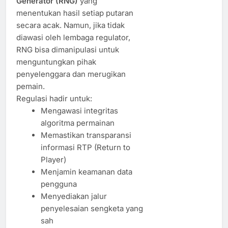
Generator (RNG)
yang
menentukan hasil setiap putaran
secara acak. Namun, jika tidak
diawasi oleh lembaga regulator,
RNG bisa dimanipulasi untuk
menguntungkan pihak
penyelenggara dan merugikan
pemain.
Regulasi hadir untuk:
Mengawasi integritas
algoritma permainan
Memastikan transparansi
informasi RTP (Return to
Player)
Menjamin keamanan data
pengguna
Menyediakan jalur
penyelesaian sengketa yang
sah