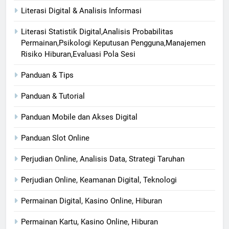
Literasi Digital & Analisis Informasi
Literasi Statistik Digital,Analisis Probabilitas
Permainan,Psikologi Keputusan Pengguna,Manajemen
Risiko Hiburan,Evaluasi Pola Sesi
Panduan & Tips
Panduan & Tutorial
Panduan Mobile dan Akses Digital
Panduan Slot Online
Perjudian Online, Analisis Data, Strategi Taruhan
Perjudian Online, Keamanan Digital, Teknologi
Permainan Digital, Kasino Online, Hiburan
Permainan Kartu, Kasino Online, Hiburan