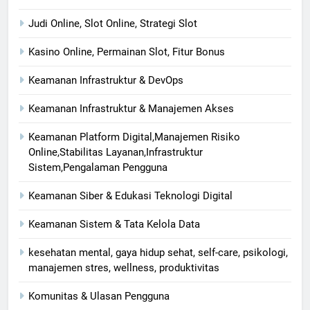
Judi Online, Slot Online, Strategi Slot
Kasino Online, Permainan Slot, Fitur Bonus
Keamanan Infrastruktur & DevOps
Keamanan Infrastruktur & Manajemen Akses
Keamanan Platform Digital,Manajemen Risiko
Online,Stabilitas Layanan,Infrastruktur
Sistem,Pengalaman Pengguna
Keamanan Siber & Edukasi Teknologi Digital
Keamanan Sistem & Tata Kelola Data
kesehatan mental, gaya hidup sehat, self-care, psikologi,
manajemen stres, wellness, produktivitas
Komunitas & Ulasan Pengguna