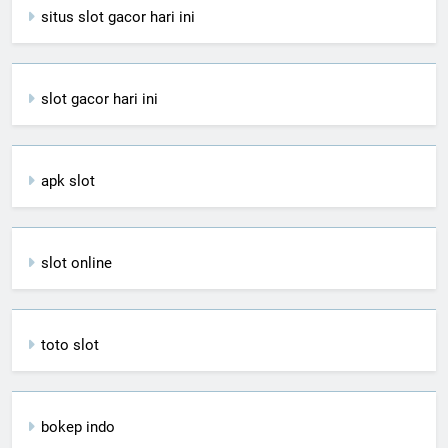
situs slot gacor hari ini
slot gacor hari ini
apk slot
slot online
toto slot
bokep indo