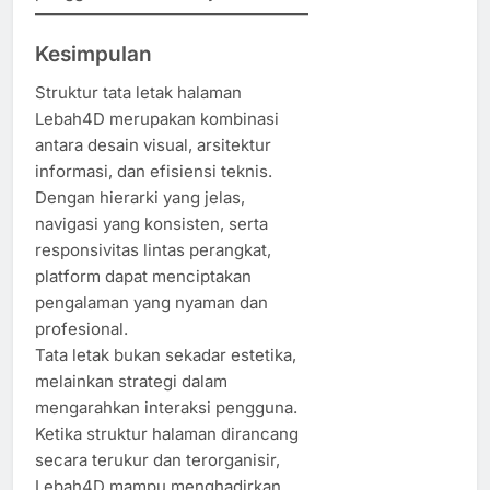
Kesimpulan
Struktur tata letak halaman
Lebah4D merupakan kombinasi
antara desain visual, arsitektur
informasi, dan efisiensi teknis.
Dengan hierarki yang jelas,
navigasi yang konsisten, serta
responsivitas lintas perangkat,
platform dapat menciptakan
pengalaman yang nyaman dan
profesional.
Tata letak bukan sekadar estetika,
melainkan strategi dalam
mengarahkan interaksi pengguna.
Ketika struktur halaman dirancang
secara terukur dan terorganisir,
Lebah4D mampu menghadirkan