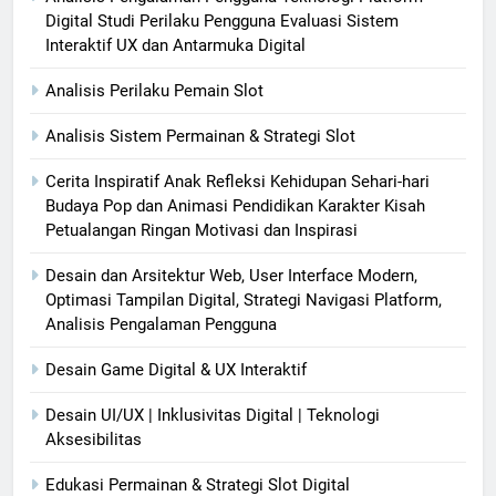
Digital Studi Perilaku Pengguna Evaluasi Sistem
Interaktif UX dan Antarmuka Digital
Analisis Perilaku Pemain Slot
Analisis Sistem Permainan & Strategi Slot
Cerita Inspiratif Anak Refleksi Kehidupan Sehari-hari
Budaya Pop dan Animasi Pendidikan Karakter Kisah
Petualangan Ringan Motivasi dan Inspirasi
Desain dan Arsitektur Web, User Interface Modern,
Optimasi Tampilan Digital, Strategi Navigasi Platform,
Analisis Pengalaman Pengguna
Desain Game Digital & UX Interaktif
Desain UI/UX | Inklusivitas Digital | Teknologi
Aksesibilitas
Edukasi Permainan & Strategi Slot Digital