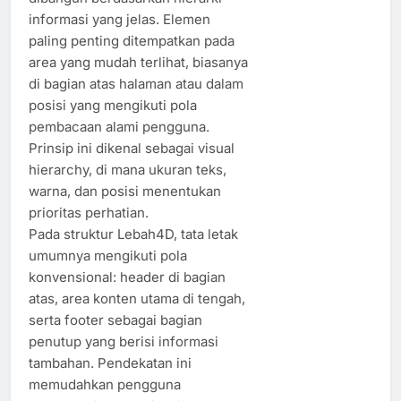
informasi yang jelas. Elemen
paling penting ditempatkan pada
area yang mudah terlihat, biasanya
di bagian atas halaman atau dalam
posisi yang mengikuti pola
pembacaan alami pengguna.
Prinsip ini dikenal sebagai visual
hierarchy, di mana ukuran teks,
warna, dan posisi menentukan
prioritas perhatian.
Pada struktur Lebah4D, tata letak
umumnya mengikuti pola
konvensional: header di bagian
atas, area konten utama di tengah,
serta footer sebagai bagian
penutup yang berisi informasi
tambahan. Pendekatan ini
memudahkan pengguna