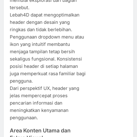
memulai eksplorasi dari bagian
tersebut.
Lebah4D dapat mengoptimalkan
header dengan desain yang
ringkas dan tidak berlebihan.
Penggunaan dropdown menu atau
ikon yang intuitif membantu
menjaga tampilan tetap bersih
sekaligus fungsional. Konsistensi
posisi header di setiap halaman
juga memperkuat rasa familiar bagi
pengguna.
Dari perspektif UX, header yang
jelas mempercepat proses
pencarian informasi dan
meningkatkan kenyamanan
penggunaan.
Area Konten Utama dan