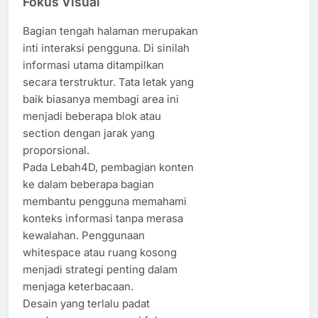
Fokus Visual
Bagian tengah halaman merupakan
inti interaksi pengguna. Di sinilah
informasi utama ditampilkan
secara terstruktur. Tata letak yang
baik biasanya membagi area ini
menjadi beberapa blok atau
section dengan jarak yang
proporsional.
Pada Lebah4D, pembagian konten
ke dalam beberapa bagian
membantu pengguna memahami
konteks informasi tanpa merasa
kewalahan. Penggunaan
whitespace atau ruang kosong
menjadi strategi penting dalam
menjaga keterbacaan.
Desain yang terlalu padat