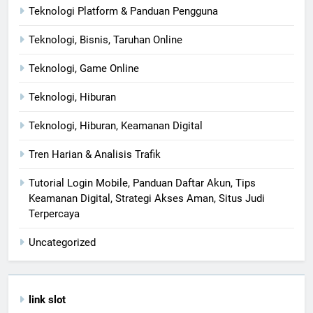
Teknologi Platform & Panduan Pengguna
Teknologi, Bisnis, Taruhan Online
Teknologi, Game Online
Teknologi, Hiburan
Teknologi, Hiburan, Keamanan Digital
Tren Harian & Analisis Trafik
Tutorial Login Mobile, Panduan Daftar Akun, Tips
Keamanan Digital, Strategi Akses Aman, Situs Judi
Terpercaya
Uncategorized
link slot