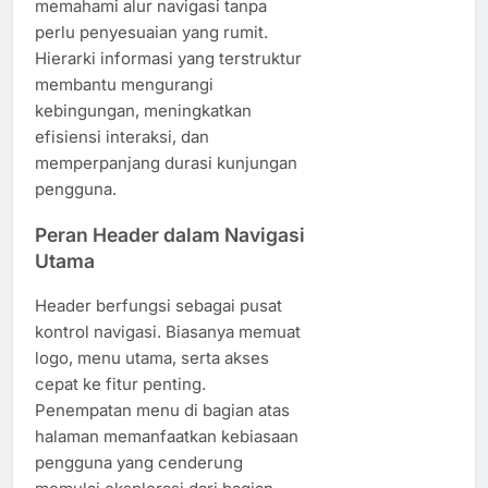
memahami alur navigasi tanpa
perlu penyesuaian yang rumit.
Hierarki informasi yang terstruktur
membantu mengurangi
kebingungan, meningkatkan
efisiensi interaksi, dan
memperpanjang durasi kunjungan
pengguna.
Peran Header dalam Navigasi
Utama
Header berfungsi sebagai pusat
kontrol navigasi. Biasanya memuat
logo, menu utama, serta akses
cepat ke fitur penting.
Penempatan menu di bagian atas
halaman memanfaatkan kebiasaan
pengguna yang cenderung