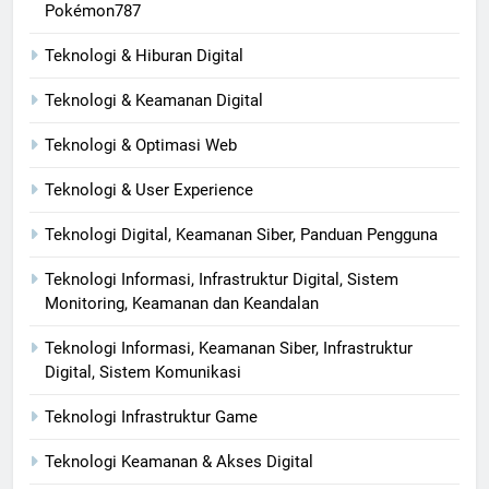
Pokémon787
Teknologi & Hiburan Digital
Teknologi & Keamanan Digital
Teknologi & Optimasi Web
Teknologi & User Experience
Teknologi Digital, Keamanan Siber, Panduan Pengguna
Teknologi Informasi, Infrastruktur Digital, Sistem
Monitoring, Keamanan dan Keandalan
Teknologi Informasi, Keamanan Siber, Infrastruktur
Digital, Sistem Komunikasi
Teknologi Infrastruktur Game
Teknologi Keamanan & Akses Digital