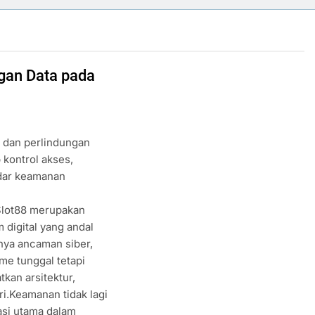
gan Data pada
 dan perlindungan
 kontrol akses,
andar keamanan
Slot88 merupakan
digital yang andal
nya ancaman siber,
me tunggal tetapi
an arsitektur,
ri.Keamanan tidak lagi
asi utama dalam