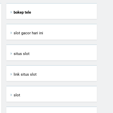
bokep tele
slot gacor hari ini
situs slot
link situs slot
slot