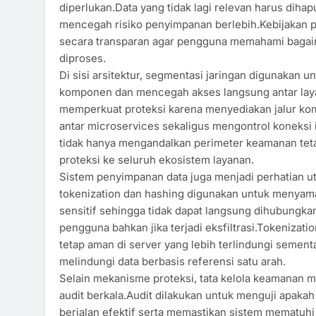
diperlukan.Data yang tidak lagi relevan harus diha
mencegah risiko penyimpanan berlebih.Kebijakan p
secara transparan agar pengguna memahami bagai
diproses.
Di sisi arsitektur, segmentasi jaringan digunakan 
komponen dan mencegah akses langsung antar lay
memperkuat proteksi karena menyediakan jalur kom
antar microservices sekaligus mengontrol koneksi 
tidak hanya mengandalkan perimeter keamanan te
proteksi ke seluruh ekosistem layanan.
Sistem penyimpanan data juga menjadi perhatian 
tokenization dan hashing digunakan untuk menyam
sensitif sehingga tidak dapat langsung dihubungka
pengguna bahkan jika terjadi eksfiltrasi.Tokenizatio
tetap aman di server yang lebih terlindungi sement
melindungi data berbasis referensi satu arah.
Selain mekanisme proteksi, tata kelola keamanan m
audit berkala.Audit dilakukan untuk menguji apaka
berjalan efektif serta memastikan sistem mematuhi 