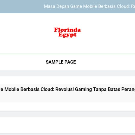
Masa Depan Game Mobile Berbasis Cloud: Re
Login Tiara4D sebagai Ger
Perkembangan Engine Game yang M
rinda Egypt
Panduan Praktis Akses LAE
oduk Kecantikan Berkualitas Dari Florinda Egypt.
Masa Depan Game Mobile Berbasis Cloud: Re
SAMPLE PAGE
Login Tiara4D sebagai Ger
Perkembangan Engine Game yang M
asis Cloud: Revolusi Gaming Tanpa Batas Perangkat
L
5