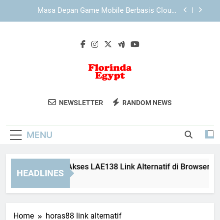
Skip
Login Tiara4D sebagai Gerbang Akses ke
to
Platform Digital Modern
content
Perkembangan Engine Game yang Membuat
Dunia Virtual Semakin Nyata-
Panduan Praktis Akses LAE138 Link Alternatif di
Browser Mobile
Masa Depan Game Mobile Berbasis Cloud:
Revolusi Gaming Tanpa Batas Perangkat
Florinda Egypt
Temukan Produk Kecantikan Berkualitas
Login Tiara4D sebagai Gerbang Akses ke
NEWSLETTER
RANDOM NEWS
Platform Digital Modern
Dari Florinda Egypt.
Perkembangan Engine Game yang Membuat
Dunia Virtual Semakin Nyata-
MENU
anduan Praktis Akses LAE138 Link Alternatif di Browser Mobil
HEADLINES
Months Ago
Home
horas88 link alternatif