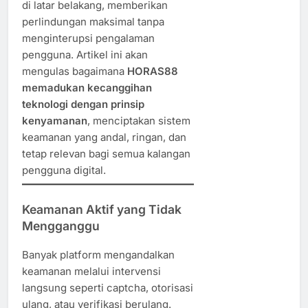
di latar belakang, memberikan
perlindungan maksimal tanpa
menginterupsi pengalaman
pengguna. Artikel ini akan
mengulas bagaimana
HORAS88
memadukan kecanggihan
teknologi dengan prinsip
kenyamanan
, menciptakan sistem
keamanan yang andal, ringan, dan
tetap relevan bagi semua kalangan
pengguna digital.
Keamanan Aktif yang Tidak
Mengganggu
Banyak platform mengandalkan
keamanan melalui intervensi
langsung seperti captcha, otorisasi
ulang, atau verifikasi berulang.