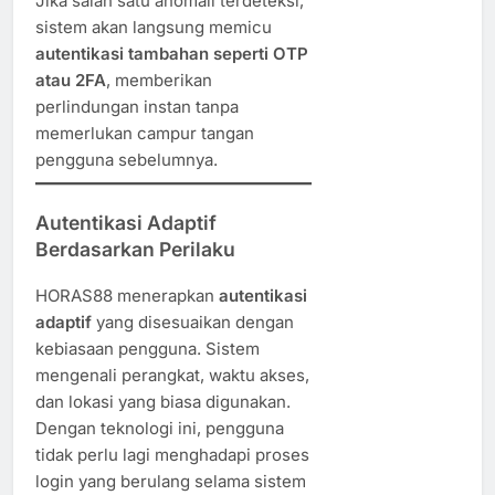
Jika salah satu anomali terdeteksi,
sistem akan langsung memicu
autentikasi tambahan seperti OTP
atau 2FA
, memberikan
perlindungan instan tanpa
memerlukan campur tangan
pengguna sebelumnya.
Autentikasi Adaptif
Berdasarkan Perilaku
HORAS88 menerapkan
autentikasi
adaptif
yang disesuaikan dengan
kebiasaan pengguna. Sistem
mengenali perangkat, waktu akses,
dan lokasi yang biasa digunakan.
Dengan teknologi ini, pengguna
tidak perlu lagi menghadapi proses
login yang berulang selama sistem