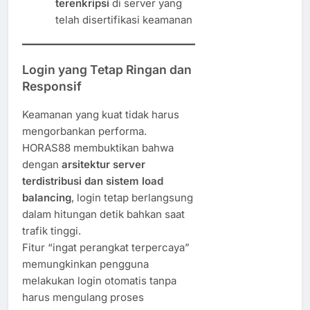
terenkripsi
di server yang
telah disertifikasi keamanan
Login yang Tetap Ringan dan
Responsif
Keamanan yang kuat tidak harus
mengorbankan performa.
HORAS88 membuktikan bahwa
dengan
arsitektur server
terdistribusi dan sistem load
balancing
, login tetap berlangsung
dalam hitungan detik bahkan saat
trafik tinggi.
Fitur “ingat perangkat terpercaya”
memungkinkan pengguna
melakukan login otomatis tanpa
harus mengulang proses