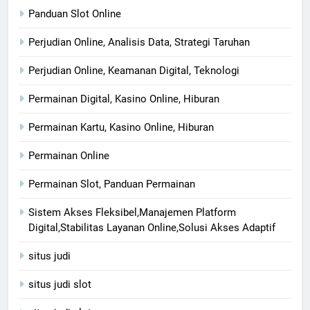
Panduan Slot Online
Perjudian Online, Analisis Data, Strategi Taruhan
Perjudian Online, Keamanan Digital, Teknologi
Permainan Digital, Kasino Online, Hiburan
Permainan Kartu, Kasino Online, Hiburan
Permainan Online
Permainan Slot, Panduan Permainan
Sistem Akses Fleksibel,Manajemen Platform
Digital,Stabilitas Layanan Online,Solusi Akses Adaptif
situs judi
situs judi slot