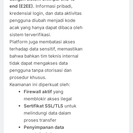
end (E2EE).
Informasi pribadi,
kredensial login, dan data aktivitas
pengguna diubah menjadi kode
acak yang hanya dapat dibaca oleh
sistem terverifikasi.
Platform juga membatasi akses
terhadap data sensitif, memastikan
bahwa bahkan tim teknis internal
tidak dapat mengakses data
pengguna tanpa otorisasi dan
prosedur khusus.
Keamanan ini diperkuat oleh:
Firewall aktif
yang
memblokir akses ilegal
Sertifikat SSL/TLS
untuk
melindungi data dalam
proses transfer
Penyimpanan data