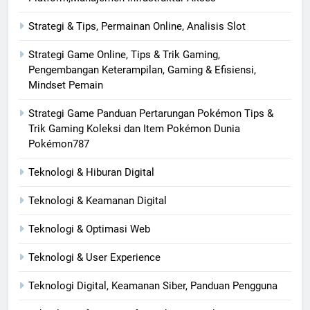
Strategi & Tips, Permainan Online, Analisis Slot
Strategi Game Online, Tips & Trik Gaming,
Pengembangan Keterampilan, Gaming & Efisiensi,
Mindset Pemain
Strategi Game Panduan Pertarungan Pokémon Tips &
Trik Gaming Koleksi dan Item Pokémon Dunia
Pokémon787
Teknologi & Hiburan Digital
Teknologi & Keamanan Digital
Teknologi & Optimasi Web
Teknologi & User Experience
Teknologi Digital, Keamanan Siber, Panduan Pengguna