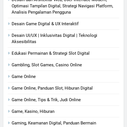
Optimasi Tampilan Digital, Strategi Navigasi Platform,
Analisis Pengalaman Pengguna
Desain Game Digital & UX Interaktif
Desain UI/UX | Inklusivitas Digital | Teknologi
Aksesibilitas
Edukasi Permainan & Strategi Slot Digital
Gambling, Slot Games, Casino Online
Game Online
Game Online, Panduan Slot, Hiburan Digital
Game Online, Tips & Trik, Judi Online
Game, Kasino, Hiburan
Gaming, Keamanan Digital, Panduan Bermain