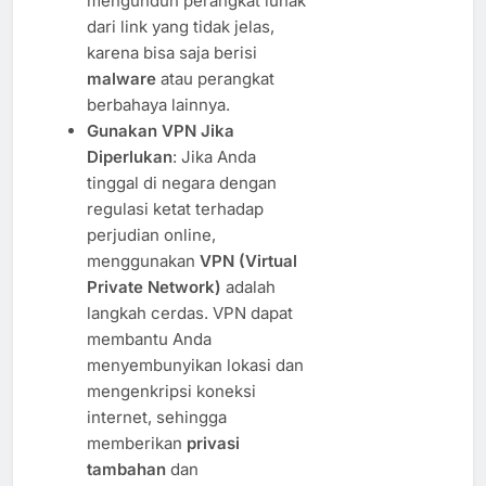
mengunduh perangkat lunak
dari link yang tidak jelas,
karena bisa saja berisi
malware
atau perangkat
berbahaya lainnya.
Gunakan VPN Jika
Diperlukan
: Jika Anda
tinggal di negara dengan
regulasi ketat terhadap
perjudian online,
menggunakan
VPN (Virtual
Private Network)
adalah
langkah cerdas. VPN dapat
membantu Anda
menyembunyikan lokasi dan
mengenkripsi koneksi
internet, sehingga
memberikan
privasi
tambahan
dan