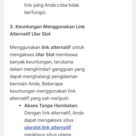
link yang Anda coba tidak
berfungsi.
3.
Keuntungan Menggunakan Link
Alternatif Ular Slot
Menggunakan
link alternatif
untuk
mengakses
Ular Slot
membawa
banyak keuntungan, terutama
dalam menghindari gangguan yang
dapat menghalangi pengalaman
bermain Anda. Beberapa
keuntungan menggunakan link
alternatif yang sah meliputi:
Akses Tanpa Hambatan
:
Dengan link alternatif, Anda
dapat mengakses situs
ularslot link alternatif
meskipun situs utama