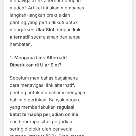
menavigasi link alternatif dengan
mudah? Artikel ini akan membahas
langkah-langkah praktis dan
penting yang perlu diikuti untuk
mengakses
Ular Slot
dengan
link
alternatif
secara aman dan tanpa
hambatan.
1.
Mengapa Link Alternatif
Diperlukan di Ular Slot?
Sebelum membahas bagaimana
cara menavigasi link alternatif,
penting untuk memahami mengapa
hal ini diperlukan. Banyak negara
yang memberlakukan
regulasi
ketat terhadap perjudian online
,
dan beberapa situs perjudian
sering diblokir oleh penyedia