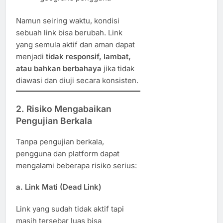
Namun seiring waktu, kondisi
sebuah link bisa berubah. Link
yang semula aktif dan aman dapat
menjadi
tidak responsif, lambat,
atau bahkan berbahaya
jika tidak
diawasi dan diuji secara konsisten.
2. Risiko Mengabaikan
Pengujian Berkala
Tanpa pengujian berkala,
pengguna dan platform dapat
mengalami beberapa risiko serius:
a.
Link Mati (Dead Link)
Link yang sudah tidak aktif tapi
masih tersebar luas bisa