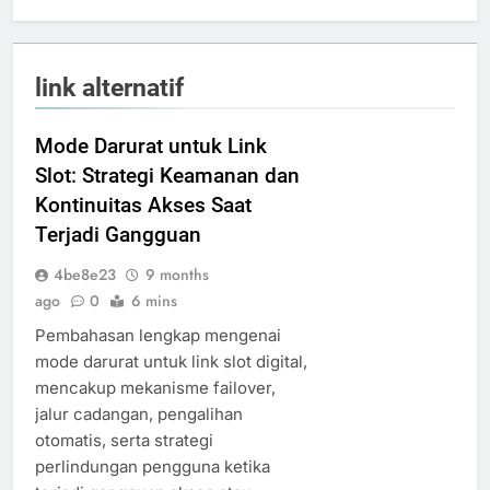
link alternatif
Mode Darurat untuk Link
Slot: Strategi Keamanan dan
Kontinuitas Akses Saat
Terjadi Gangguan
4be8e23
9 months
ago
0
6 mins
Pembahasan lengkap mengenai
mode darurat untuk link slot digital,
mencakup mekanisme failover,
jalur cadangan, pengalihan
otomatis, serta strategi
perlindungan pengguna ketika