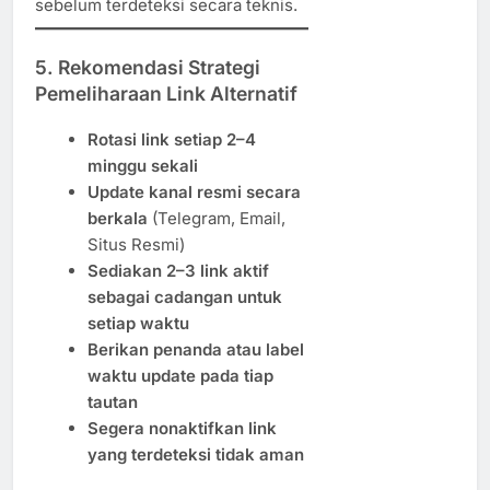
sebelum terdeteksi secara teknis.
5. Rekomendasi Strategi
Pemeliharaan Link Alternatif
Rotasi link setiap 2–4
minggu sekali
Update kanal resmi secara
berkala
(Telegram, Email,
Situs Resmi)
Sediakan 2–3 link aktif
sebagai cadangan untuk
setiap waktu
Berikan penanda atau label
waktu update pada tiap
tautan
Segera nonaktifkan link
yang terdeteksi tidak aman