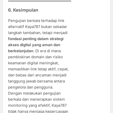
6. Kesimpulan
Pengujian berkala terhadap link
alternatif Kaya787 bukan sekadar
langkah tambahan, tetapi menjadi
fondasi penting dalam strategi
akses digital yang aman dan
berkelanjutan
. Di era di mana
pemblokiran domain dan risiko
keamanan digital meningkat,
memastikan link tetap aktif, cepat,
dan bebas dari ancaman menjadi
tanggung jawab bersama antara
pengelola dan pengguna.
Dengan melakukan pengujian
berkala dan menerapkan sistem
monitoring yang efektif, Kaya787
tidak hanya menjaga kepercayaan