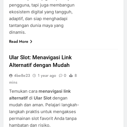
pengguna, tapi juga membangun
ekosistem digital yang tangguh,
adaptif, dan siap menghadapi
tantangan dunia maya yang
dinamis.
Read More
Ular Slot: Menavigasi Link
Alternatif dengan Mudah
4be8e23
1 year ago
0
8
mins
Temukan cara
menavigasi link
alternatif
di
Ular Slot
dengan
mudah dan aman. Pelajari langkah-
langkah praktis untuk mengakses
permainan slot favorit Anda tanpa
hambatan dan risiko.