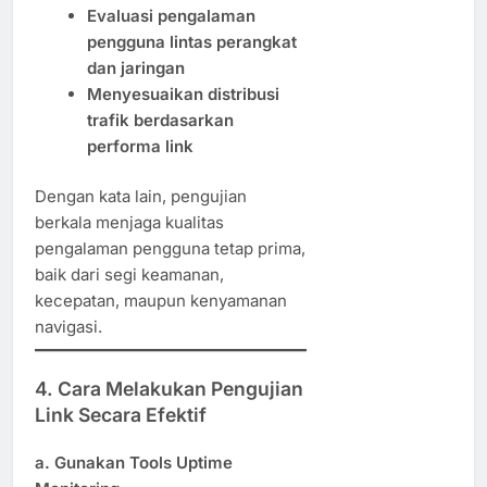
Evaluasi pengalaman
pengguna lintas perangkat
dan jaringan
Menyesuaikan distribusi
trafik berdasarkan
performa link
Dengan kata lain, pengujian
berkala menjaga kualitas
pengalaman pengguna tetap prima,
baik dari segi keamanan,
kecepatan, maupun kenyamanan
navigasi.
4. Cara Melakukan Pengujian
Link Secara Efektif
a.
Gunakan Tools Uptime