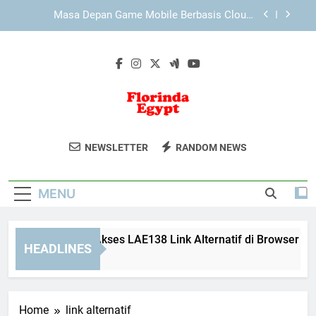
Skip
Login Tiara4D sebagai Gerbang Akses ke
to
Platform Digital Modern
content
Perkembangan Engine Game yang Membuat
Dunia Virtual Semakin Nyata-
Panduan Praktis Akses LAE138 Link Alternatif di
Browser Mobile
Masa Depan Game Mobile Berbasis Cloud:
Revolusi Gaming Tanpa Batas Perangkat
Florinda Egypt
Temukan Produk Kecantikan Berkualitas
Login Tiara4D sebagai Gerbang Akses ke
NEWSLETTER
RANDOM NEWS
Platform Digital Modern
Dari Florinda Egypt.
Perkembangan Engine Game yang Membuat
Dunia Virtual Semakin Nyata-
MENU
nduan Praktis Akses LAE138 Link Alternatif di Browser Mobile
HEADLINES
onths Ago
Home
link alternatif