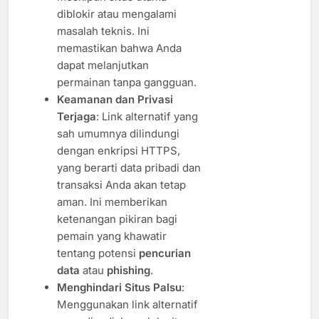
diblokir atau mengalami
masalah teknis. Ini
memastikan bahwa Anda
dapat melanjutkan
permainan tanpa gangguan.
Keamanan dan Privasi
Terjaga
: Link alternatif yang
sah umumnya dilindungi
dengan enkripsi HTTPS,
yang berarti data pribadi dan
transaksi Anda akan tetap
aman. Ini memberikan
ketenangan pikiran bagi
pemain yang khawatir
tentang potensi
pencurian
data
atau
phishing
.
Menghindari Situs Palsu
:
Menggunakan link alternatif