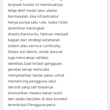
terpisah.Isolasi ini membuatnya
tetap aktif meski jalur utama
bermasalah.Jika infrastruktur
hanya punya satu rute, maka risiko
downtime meningkat
drastis.Karena itu, failover menjadi
bagian dari strategi ketahanan
sistem atau service continuity.
Selain sisi teknis, mode darurat
juga mencakup validasi
identitas.Saat terjadi gangguan,
peretas kerap mencoba
menyebarkan tautan palsu untuk
memancing pengguna.Jalur
darurat yang sah biasanya
diumumkan melalui kanal resmi
dan selalu berjalan di atas koneksi
terenkripsi.Pengguna perlu