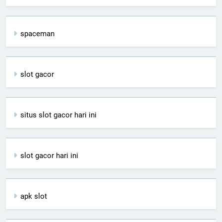
spaceman
slot gacor
situs slot gacor hari ini
slot gacor hari ini
apk slot