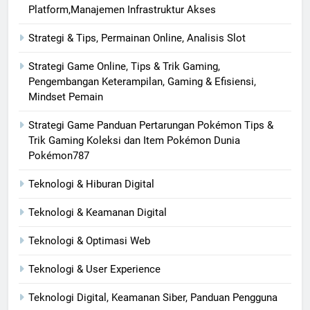
Platform,Manajemen Infrastruktur Akses
Strategi & Tips, Permainan Online, Analisis Slot
Strategi Game Online, Tips & Trik Gaming,
Pengembangan Keterampilan, Gaming & Efisiensi,
Mindset Pemain
Strategi Game Panduan Pertarungan Pokémon Tips &
Trik Gaming Koleksi dan Item Pokémon Dunia
Pokémon787
Teknologi & Hiburan Digital
Teknologi & Keamanan Digital
Teknologi & Optimasi Web
Teknologi & User Experience
Teknologi Digital, Keamanan Siber, Panduan Pengguna