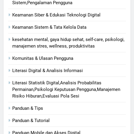
Sistem,Pengalaman Pengguna
Keamanan Siber & Edukasi Teknologi Digital
Keamanan Sistem & Tata Kelola Data
kesehatan mental, gaya hidup sehat, self-care, psikologi,
manajemen stres, wellness, produktivitas
Komunitas & Ulasan Pengguna
Literasi Digital & Analisis Informasi
Literasi Statistik Digital,Analisis Probabilitas
Permainan,Psikologi Keputusan Pengguna,Manajemen
Risiko Hiburan,Evaluasi Pola Sesi
Panduan & Tips
Panduan & Tutorial
Panduan Mobile dan Akses Digital