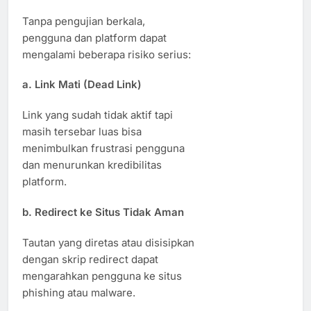
Tanpa pengujian berkala,
pengguna dan platform dapat
mengalami beberapa risiko serius:
a.
Link Mati (Dead Link)
Link yang sudah tidak aktif tapi
masih tersebar luas bisa
menimbulkan frustrasi pengguna
dan menurunkan kredibilitas
platform.
b.
Redirect ke Situs Tidak Aman
Tautan yang diretas atau disisipkan
dengan skrip redirect dapat
mengarahkan pengguna ke situs
phishing atau malware.