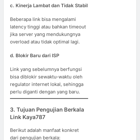
c.
Kinerja Lambat dan Tidak Stabil
Beberapa link bisa mengalami
latency tinggi atau bahkan timeout
jika server yang mendukungnya
overload atau tidak optimal lagi.
d.
Blokir Baru dari ISP
Link yang sebelumnya berfungsi
bisa diblokir sewaktu-waktu oleh
regulator internet lokal, sehingga
perlu diganti dengan yang baru.
3. Tujuan Pengujian Berkala
Link Kaya787
Berikut adalah manfaat konkret
dari pengujian berkala: