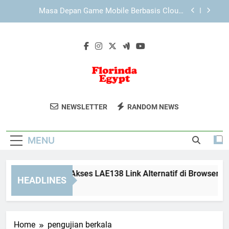
Skip
Login Tiara4D sebagai Gerbang Akses ke
to
Platform Digital Modern
content
Perkembangan Engine Game yang Membuat
Dunia Virtual Semakin Nyata-
Panduan Praktis Akses LAE138 Link Alternatif di
Browser Mobile
Masa Depan Game Mobile Berbasis Cloud:
Revolusi Gaming Tanpa Batas Perangkat
Florinda Egypt
Temukan Produk Kecantikan Berkualitas
Login Tiara4D sebagai Gerbang Akses ke
NEWSLETTER
RANDOM NEWS
Platform Digital Modern
Dari Florinda Egypt.
Perkembangan Engine Game yang Membuat
Dunia Virtual Semakin Nyata-
MENU
anduan Praktis Akses LAE138 Link Alternatif di Browser Mobil
HEADLINES
 Months Ago
Home
pengujian berkala