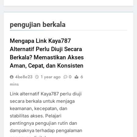
pengujian berkala
Mengapa Link Kaya787
Alternatif Perlu Diuji Secara
Berkala? Memastikan Akses
Aman, Cepat, dan Konsisten
4be8e23
1 year ago
0
6
mins
Link alternatif Kaya787 perlu diuji
secara berkala untuk menjaga
keamanan, kecepatan, dan
stabilitas akses. Pelajari
pentingnya pengujian rutin dan
dampaknya terhadap pengalaman