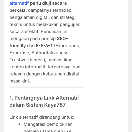
alternatif
perlu diuji secara
berkala
, dampaknya terhadap
pengalaman digital, dan strategi
teknis untuk melakukan pengujian
secara efektif. Penulisan ini
mengacu pada prinsip
SEO-
friendly
dan
E-E-A-T
(Experience,
Expertise, Authoritativeness,
Trustworthiness), memastikan
konten informatif, terpercaya, dan
relevan dengan kebutuhan digital
masa kini.
1. Pentingnya Link Alternatif
dalam Sistem Kaya787
Link alternatif dirancang untuk:
Mengatasi pemblokiran
domain utama oleh ISP