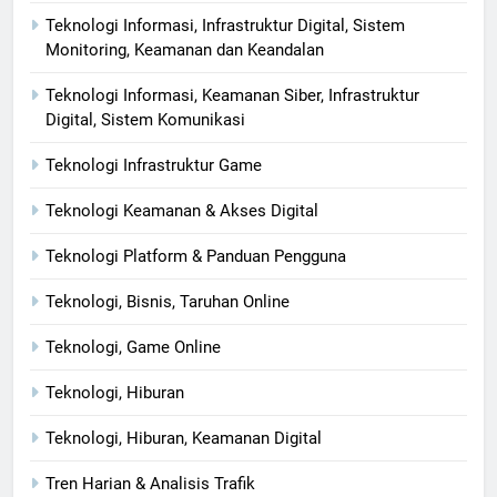
Teknologi Informasi, Infrastruktur Digital, Sistem
Monitoring, Keamanan dan Keandalan
Teknologi Informasi, Keamanan Siber, Infrastruktur
Digital, Sistem Komunikasi
Teknologi Infrastruktur Game
Teknologi Keamanan & Akses Digital
Teknologi Platform & Panduan Pengguna
Teknologi, Bisnis, Taruhan Online
Teknologi, Game Online
Teknologi, Hiburan
Teknologi, Hiburan, Keamanan Digital
Tren Harian & Analisis Trafik