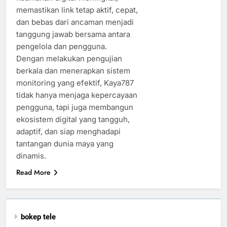
memastikan link tetap aktif, cepat,
dan bebas dari ancaman menjadi
tanggung jawab bersama antara
pengelola dan pengguna.
Dengan melakukan pengujian
berkala dan menerapkan sistem
monitoring yang efektif, Kaya787
tidak hanya menjaga kepercayaan
pengguna, tapi juga membangun
ekosistem digital yang tangguh,
adaptif, dan siap menghadapi
tantangan dunia maya yang
dinamis.
Read More
bokep tele