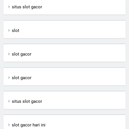
situs slot gacor
slot
slot gacor
slot gacor
situs slot gacor
slot gacor hari ini