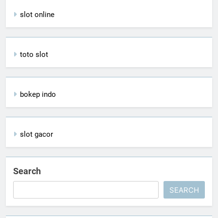
slot online
toto slot
bokep indo
slot gacor
Search
SEARCH