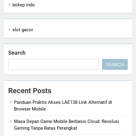
bokep indo
slot gacor
Search
SEARCH
Recent Posts
Panduan Praktis Akses LAE138 Link Alternatif di
Browser Mobile
Masa Depan Game Mobile Berbasis Cloud: Revolusi
Gaming Tanpa Batas Perangkat