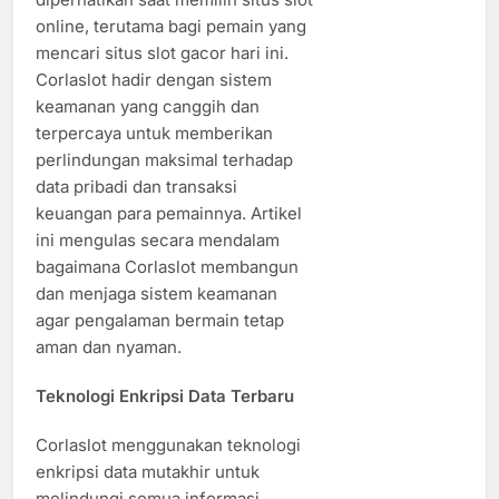
online, terutama bagi pemain yang
mencari situs slot gacor hari ini.
Corlaslot hadir dengan sistem
keamanan yang canggih dan
terpercaya untuk memberikan
perlindungan maksimal terhadap
data pribadi dan transaksi
keuangan para pemainnya. Artikel
ini mengulas secara mendalam
bagaimana Corlaslot membangun
dan menjaga sistem keamanan
agar pengalaman bermain tetap
aman dan nyaman.
Teknologi Enkripsi Data Terbaru
Corlaslot menggunakan teknologi
enkripsi data mutakhir untuk
melindungi semua informasi