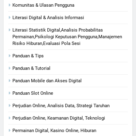
Komunitas & Ulasan Pengguna
Literasi Digital & Analisis Informasi
Literasi Statistik Digital,Analisis Probabilitas
Permainan,Psikologi Keputusan Pengguna,Manajemen
Risiko Hiburan,Evaluasi Pola Sesi
Panduan & Tips
Panduan & Tutorial
Panduan Mobile dan Akses Digital
Panduan Slot Online
Perjudian Online, Analisis Data, Strategi Taruhan
Perjudian Online, Keamanan Digital, Teknologi
Permainan Digital, Kasino Online, Hiburan