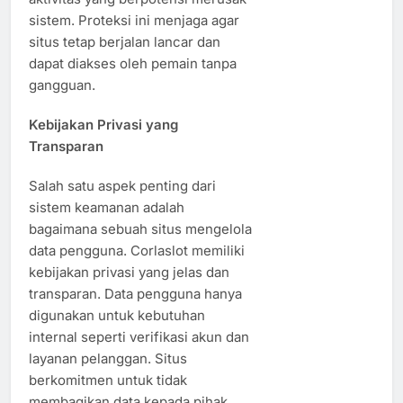
sistem. Proteksi ini menjaga agar
situs tetap berjalan lancar dan
dapat diakses oleh pemain tanpa
gangguan.
Kebijakan Privasi yang
Transparan
Salah satu aspek penting dari
sistem keamanan adalah
bagaimana sebuah situs mengelola
data pengguna. Corlaslot memiliki
kebijakan privasi yang jelas dan
transparan. Data pengguna hanya
digunakan untuk kebutuhan
internal seperti verifikasi akun dan
layanan pelanggan. Situs
berkomitmen untuk tidak
membagikan data kepada pihak