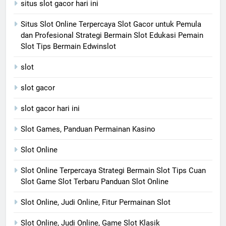
situs slot gacor hari ini
Situs Slot Online Terpercaya Slot Gacor untuk Pemula
dan Profesional Strategi Bermain Slot Edukasi Pemain
Slot Tips Bermain Edwinslot
slot
slot gacor
slot gacor hari ini
Slot Games, Panduan Permainan Kasino
Slot Online
Slot Online Terpercaya Strategi Bermain Slot Tips Cuan
Slot Game Slot Terbaru Panduan Slot Online
Slot Online, Judi Online, Fitur Permainan Slot
Slot Online, Judi Online, Game Slot Klasik