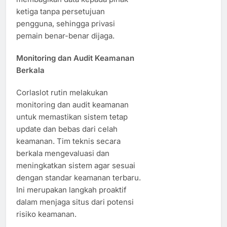
ketiga tanpa persetujuan
pengguna, sehingga privasi
pemain benar-benar dijaga.
Monitoring dan Audit Keamanan
Berkala
Corlaslot rutin melakukan
monitoring dan audit keamanan
untuk memastikan sistem tetap
update dan bebas dari celah
keamanan. Tim teknis secara
berkala mengevaluasi dan
meningkatkan sistem agar sesuai
dengan standar keamanan terbaru.
Ini merupakan langkah proaktif
dalam menjaga situs dari potensi
risiko keamanan.