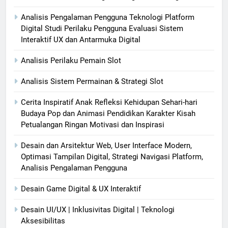
Analisis Pengalaman Pengguna Teknologi Platform
Digital Studi Perilaku Pengguna Evaluasi Sistem
Interaktif UX dan Antarmuka Digital
Analisis Perilaku Pemain Slot
Analisis Sistem Permainan & Strategi Slot
Cerita Inspiratif Anak Refleksi Kehidupan Sehari-hari
Budaya Pop dan Animasi Pendidikan Karakter Kisah
Petualangan Ringan Motivasi dan Inspirasi
Desain dan Arsitektur Web, User Interface Modern,
Optimasi Tampilan Digital, Strategi Navigasi Platform,
Analisis Pengalaman Pengguna
Desain Game Digital & UX Interaktif
Desain UI/UX | Inklusivitas Digital | Teknologi
Aksesibilitas