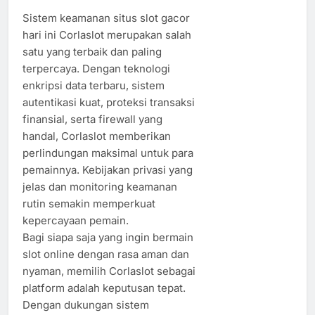
Sistem keamanan situs slot gacor
hari ini Corlaslot merupakan salah
satu yang terbaik dan paling
terpercaya. Dengan teknologi
enkripsi data terbaru, sistem
autentikasi kuat, proteksi transaksi
finansial, serta firewall yang
handal, Corlaslot memberikan
perlindungan maksimal untuk para
pemainnya. Kebijakan privasi yang
jelas dan monitoring keamanan
rutin semakin memperkuat
kepercayaan pemain.
Bagi siapa saja yang ingin bermain
slot online dengan rasa aman dan
nyaman, memilih Corlaslot sebagai
platform adalah keputusan tepat.
Dengan dukungan sistem