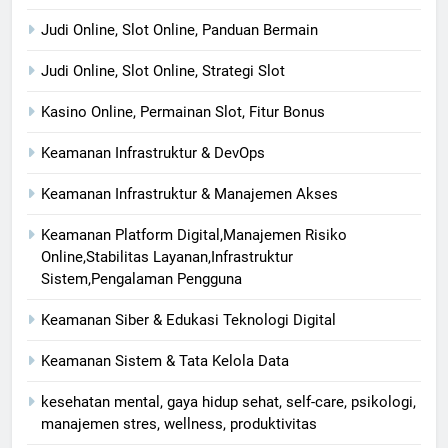
Judi Online, Slot Online, Panduan Bermain
Judi Online, Slot Online, Strategi Slot
Kasino Online, Permainan Slot, Fitur Bonus
Keamanan Infrastruktur & DevOps
Keamanan Infrastruktur & Manajemen Akses
Keamanan Platform Digital,Manajemen Risiko
Online,Stabilitas Layanan,Infrastruktur
Sistem,Pengalaman Pengguna
Keamanan Siber & Edukasi Teknologi Digital
Keamanan Sistem & Tata Kelola Data
kesehatan mental, gaya hidup sehat, self-care, psikologi,
manajemen stres, wellness, produktivitas