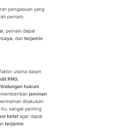
uran pengaduan yang
lah pemain.
si
, pemain dapat
rcaya
, dan
terjamin
 faktor utama dalam
dit RNG
,
rlindungan hukum
memberikan
jaminan
ermainan dilakukan
 itu, sangat penting
asi ketat
agar dapat
dan
terjamin