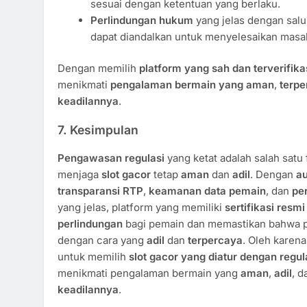
sesuai dengan ketentuan yang berlaku.
Perlindungan hukum
yang jelas dengan sal
dapat diandalkan untuk menyelesaikan masa
Dengan memilih
platform yang sah dan terverifika
menikmati
pengalaman bermain yang aman
,
terpe
keadilannya
.
7. Kesimpulan
Pengawasan regulasi
yang ketat adalah salah satu
menjaga
slot gacor
tetap
aman
dan
adil
. Dengan
au
transparansi RTP
,
keamanan data pemain
, dan
pe
yang jelas, platform yang memiliki
sertifikasi resmi
perlindungan
bagi pemain dan memastikan bahwa p
dengan cara yang
adil
dan
terpercaya
. Oleh karena
untuk memilih
slot gacor yang diatur dengan regul
menikmati pengalaman bermain yang
aman
,
adil
, 
keadilannya
.