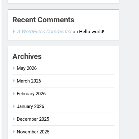
Recent Comments
A WordPress Commenter
on
Hello world!
Archives
May 2026
March 2026
February 2026
January 2026
December 2025
November 2025