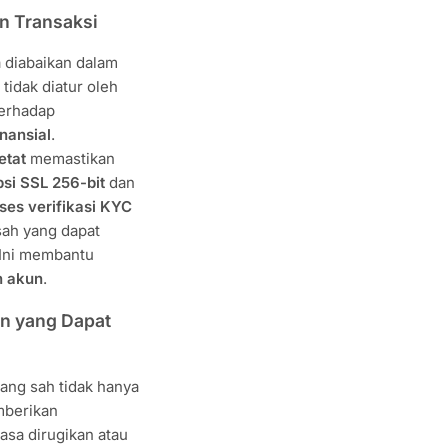
n Transaksi
a diabaikan dalam
 tidak diatur oleh
terhadap
nansial
.
etat
memastikan
psi SSL 256-bit
dan
ses verifikasi KYC
ah yang dapat
 Ini membantu
n akun
.
n yang Dapat
yang sah tidak hanya
mberikan
asa dirugikan atau