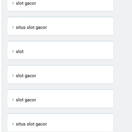
slot gacor
situs slot gacor
slot
slot gacor
slot gacor
situs slot gacor