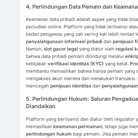
4. Perlindungan Data Pemain dan Keamana
Keamanan data pribadi adalah aspek yang tidak bis
perjudian online. Platform yang tidak terlisensi atau
badan pengawas yang sah sering kali lebih rentan 
penyalahgunaan informasi pribadi
dan
penipuan fi
Namun,
slot gacor legal
yang diatur oleh
regulasi k
bahwa data pribadi pemain dilindungi melalui
enkri
kebijakan
verifikasi identitas (KYC)
yang ketat.
Pro
membantu memastikan bahwa hanya pemain yang s
mengakses akun mereka dan melakukan transaksi.
mencegah
penipuan identitas
dan
penyalahgunaa
5. Perlindungan Hukum: Saluran Pengadua
Diandalkan
Platform yang berlisensi dan diatur oleh regulator 
memastikan
keamanan permainan
, tetapi juga me
perlindungan hukum
bagi pemain. Jika pemain mer