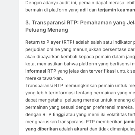
Dengan adanya audit ini, pemain dapat merasa lebi
bermain di platform yang
adil
dan
terjamin keama
3. Transparansi RTP: Pemahaman yang Jel
Peluang Menang
Return to Player (RTP)
adalah salah satu indikator
perjudian online yang menunjukkan persentase dari
akan dibayarkan kembali kepada pemain dalam jang
ketat memastikan bahwa platform yang berlisensi
informasi RTP
yang jelas dan
terverifikasi
untuk se
mereka tawarkan.
Transparansi RTP memungkinkan pemain untuk m
yang lebih terinformasi tentang permainan yang me
dapat mengetahui peluang mereka untuk menang d
permainan yang sesuai dengan preferensi mereka, 
dengan
RTP tinggi
atau yang memiliki volatilitas te
mengharuskan transparansi RTP memberikan
jami
yang diberikan
adalah
akurat
dan tidak dimanipulas