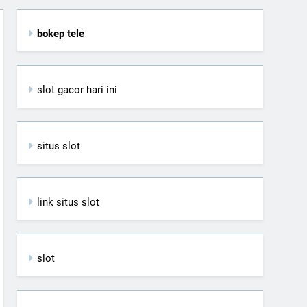
bokep tele
slot gacor hari ini
situs slot
link situs slot
slot