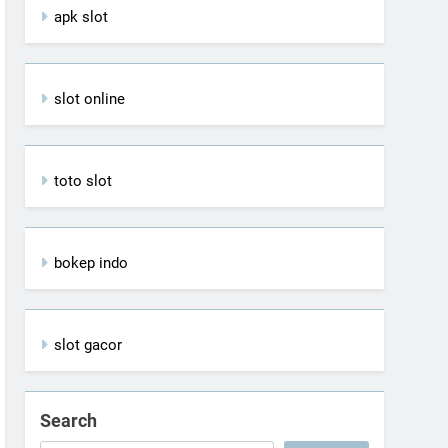
apk slot
slot online
toto slot
bokep indo
slot gacor
Search